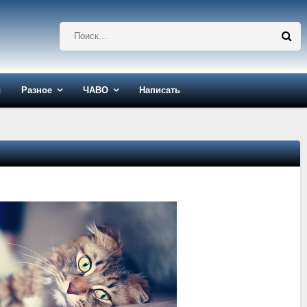
ы
Разное
ЧАВО
Написать