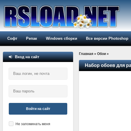
Софт
Репак
Windows сборки
Все версии Photoshop
Главная
»
Обои
»
Вход на сайт
Набор обоев для раб
Войти на сайт
Не запоминать меня