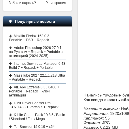
Забыли пароль?
Регистрация
Популярные новости
Mozilla Firefox 153.0.3 +
Portable + ESR + Repack
Adobe Photoshop 2026 27.9.1
на Русском + Repack + Portable с
активацией (2024-2025)
Internet Download Manager 6.43
Build 7 + Repack + Portable
MassTube 2027 22.1.1.218 Ultra
+ Portable + Repack
AIDA64 Extreme 8.35.8400 +
Portable + Repack + ключ
Начались трудовые буд
активации
Как всегда
скачать обо
IObit Driver Booster Pro
13.6.0.438 + Portable + Repack
Название выпуска
: Наб
Разрешение
: 1920x108
K-Lite Codec Pack 19.8.5 / Basic
Картинок
: 55
/ Standard / Full / Mega
Формат
: JPG
Tor Browser 15.0.19 + x64
Размер
: 62.22 MB