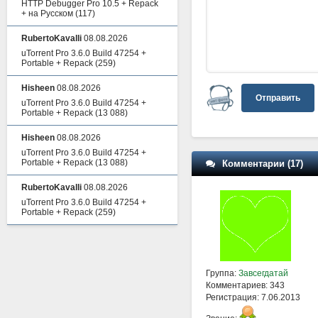
HTTP Debugger Pro 10.5 + Repack
+ на Русском
(117)
RubertoKavalli
08.08.2026
uTorrent Pro 3.6.0 Build 47254 +
Portable + Repack
(259)
Hisheen
08.08.2026
Отправить
uTorrent Pro 3.6.0 Build 47254 +
Portable + Repack
(13 088)
Hisheen
08.08.2026
uTorrent Pro 3.6.0 Build 47254 +
Portable + Repack
(13 088)
Комментарии (17)
RubertoKavalli
08.08.2026
uTorrent Pro 3.6.0 Build 47254 +
Portable + Repack
(259)
Группа:
Завсегдатай
Комментариев: 343
Регистрация: 7.06.2013