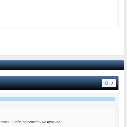
0
 хоть и надо отсеивать не нужное