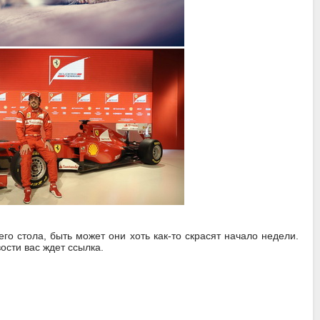
о стола, быть может они хоть как-то скрасят начало недели.
ости вас ждет ссылка.