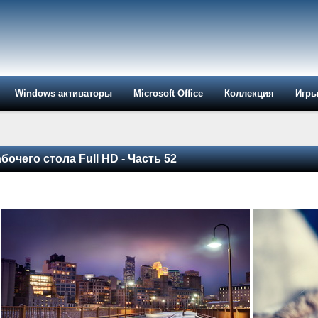
Windows активаторы
Microsoft Office
Коллекция
Игр
очего стола Full HD - Часть 52