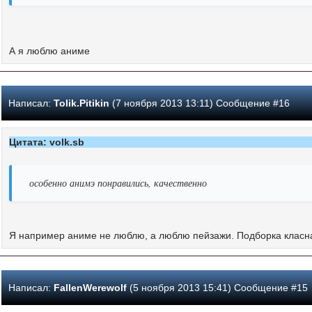
А я люблю аниме
Написал:
Tolik.Pitikin
(7 ноября 2013 13:11) Сообщение #16
Цитата: volk.sb
особенно анимэ понравились, качественно
Я например аниме не люблю, а люблю пейзажи. Подборка класная
Написал:
FallenWerewolf
(5 ноября 2013 15:41) Сообщение #15