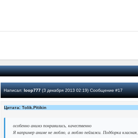
Написал:
loop777
(3 декабря 2013 02:19) Сообщение #17
Цитата: Tolik.Pitikin
особенно анимэ понравились, качественно
Я например аниме не люблю, а люблю пейзажи. Подборка класная,