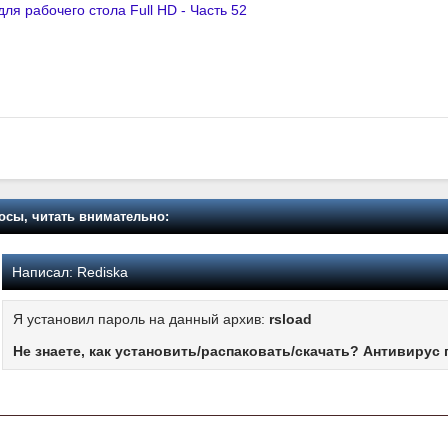
ля рабочего стола Full HD - Часть 52
осы, читать внимательно:
Написал:
Rediska
Я установил пароль на данный архив:
rsload
Не знаете, как установить/распаковать/скачать? Антивирус 