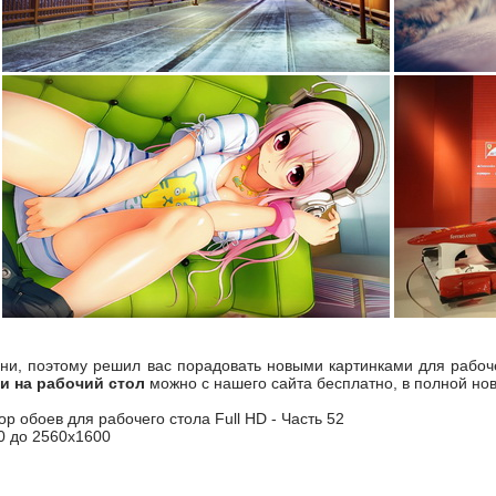
ни, поэтому решил вас порадовать новыми картинками для рабочег
и на рабочий стол
можно с нашего сайта бесплатно, в полной нов
ор обоев для рабочего стола Full HD - Часть 52
0 до 2560x1600