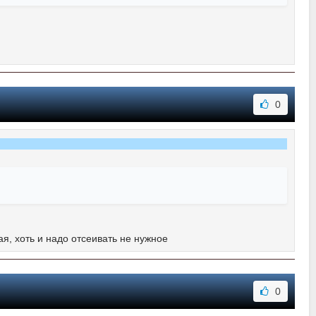
0
, хоть и надо отсеивать не нужное
0