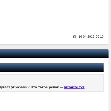
16-04-2012, 09:10
пугает угрозами? Что такое репак —
читайте тут
.