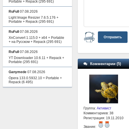
Portable + Repack
(295 691)
RuFull
07.08.2026
Light Image Resizer 7.6.5.176 +
Portable + Repack
(295 691)
RuFull
07.08.2026
Отправить
XnConvert 1.115.0 + x64 + Portable
+ на Русском + Repack
(295 691)
RuFull
07.08.2026
YT Downloader 10.6.11 + Repack +
Portable
(295 691)
Комментарии (5)
Ganymede
07.08.2026
Opera 133.0.5932.10 + Portable +
Repack
(6 495)
Группа:
Активист
Комментариев: 38
Регистрация: 19.11.2010
Звание: