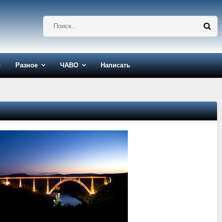
ы
Разное
ЧАВО
Написать