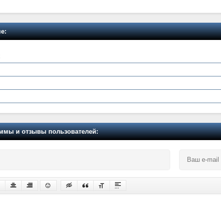
е:
мы и отзывы пользователей: