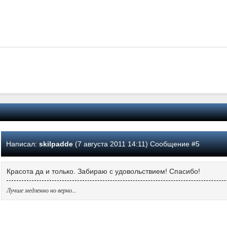
Написал:
skilpadde
(7 августа 2011 14:11) Сообщение #5
Красота да и только. Забираю с удовольствием! Спасибо!
Лучше медленно но верно...