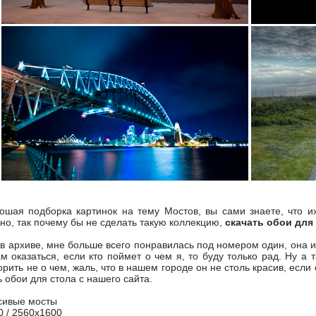
шая подборка картинок на тему Мостов, вы сами знаете, что их
но, так почему бы не сделать такую коллекцию,
скачать обои для
ь в архиве, мне больше всего понравилась под номером один, она 
м оказаться, если кто поймет о чем я, то буду только рад. Ну а 
орить не о чем, жаль, что в нашем городе он не столь красив, если 
 обои для стола с нашего сайта.
асивые мосты
0 / 2560x1600