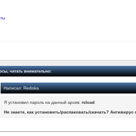
сты
осы, читать внимательно:
Написал:
Rediska
Я установил пароль на данный архив:
rsload
Не знаете, как установить/распаковать/скачать? Антивирус 