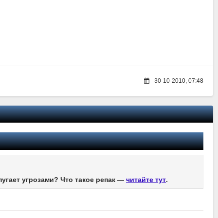
30-10-2010, 07:48
пугает угрозами? Что такое репак —
читайте тут
.