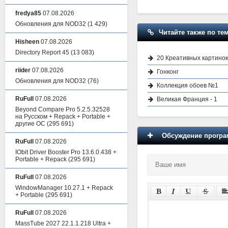
fredya85
07.08.2026
Обновления для NOD32
(1 429)
Читайте также по тем
Hisheen
07.08.2026
Directory Report 45
(13 083)
20 Креативных картинок
riider
07.08.2026
Гонконг
Обновления для NOD32
(76)
Коллекция обоев №1
RuFull
07.08.2026
Великая Франция - 1
Beyond Compare Pro 5.2.5.32528
на Русском + Repack + Portable +
другие ОС
(295 691)
Обсуждение програм
RuFull
07.08.2026
IObit Driver Booster Pro 13.6.0.438 +
Portable + Repack
(295 691)
RuFull
07.08.2026
WindowManager 10.27.1 + Repack
+ Portable
(295 691)
RuFull
07.08.2026
MassTube 2027 22.1.1.218 Ultra +