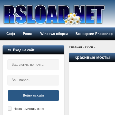
Софт
Репак
Windows сборки
Все версии Photoshop
Главная
»
Обои
»
Вход на сайт
Красивые мосты
Войти на сайт
Не запоминать меня