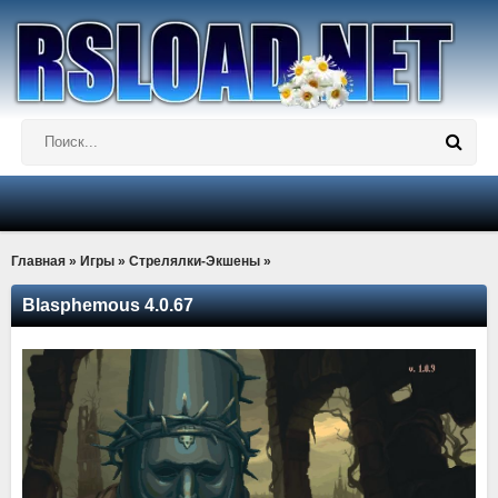
Главная
»
Игры
»
Стрелялки-Экшены
»
Blasphemous 4.0.67