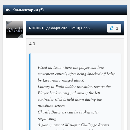
Комментарии (5)
1
RuFull
(13 декабря 2021 12:10) Сообщение #5
4.0
Fixed an issue where the player can lose
movement entirely after being knocked off ledge
by Librarian's ranged attack
Library to Patio ladder transition reverts the
Player back to original area if the left
controller stick is held down during the
transition screen
Ghastly Baroness can be broken after
respawning
A gate in one of Miriam's Challenge Rooms