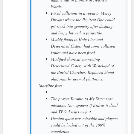
Words.
Fixed collisions in a room in Mercy
Dreams where the Penitent One could
get stuck into geometry after dashing
and being hit with a projectile.
Muddy floors in Holy Line and
Desecrated Cistern had some collision
issues and have been fixed.
Modified shortcut connecting
Desecrated Cistern with Wasteland of
the Buried Churches. Replaced blood
platforms by normal platforms.
Storyline fixes
The prayer Taranto to My Sister was
missable. Now spawns if Esdras is dead
and TPO doesn't own it.
Gemino quest was missable and players
could be locked out of the 100%
completion.