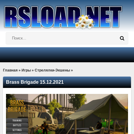
Главная
»
Игры
»
Стрелялки-Экшены
»
Brass Brigade 15.12.2021