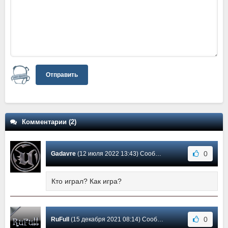
Отправить
Комментарии (2)
0
Gadavre
(12 июля 2022 13:43) Сообщение #2
Кто играл? Как игра?
0
RuFull
(15 декабря 2021 08:14) Сообщение #1