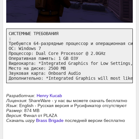
СИСТЕМНЫЕ ТРЕБОВАНИЯ

:

Требуются 64-разрядные процессор и операционная систе
ОС: Windows 7

Процессор: Dual Core Processor @ 2.0GHz

Оперативная память: 1 GB ОЗУ

Видеокарта: *Integrated Graphics for Low Settings, GT
Место на диске: 2500 MB

Звуковая карта: Onboard Audio

Дополнительно: *Integrated Graphics will most likely
Разработчик
:
Henry Kucab
Лицензия
: ShareWare - у нас вы можете скачать бесплатно
Язык
: English - Русская версия и Русификатор отсутствуют
Размер
: 874 MB
Версия
: Финал от PLAZA
Скачать игру
Brass Brigade
последней версии бесплатно