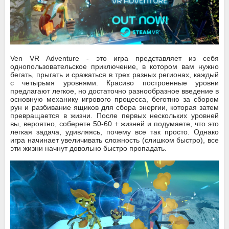
Ven VR Adventure - это игра представляет из себя
однопользовательское приключение, в котором вам нужно
бегать, прыгать и сражаться в трех разных регионах, каждый
с четырьмя уровнями. Красиво построенные уровни
предлагают легкое, но достаточно разнообразное введение в
основную механику игрового процесса, беготню за сбором
рун и разбивание ящиков для сбора энергии, которая затем
превращается в жизни. После первых нескольких уровней
вы, вероятно, соберете 50-60 + жизней и подумаете, что это
легкая задача, удивляясь, почему все так просто. Однако
игра начинает увеличивать сложность (слишком быстро), все
эти жизни начнут довольно быстро пропадать.