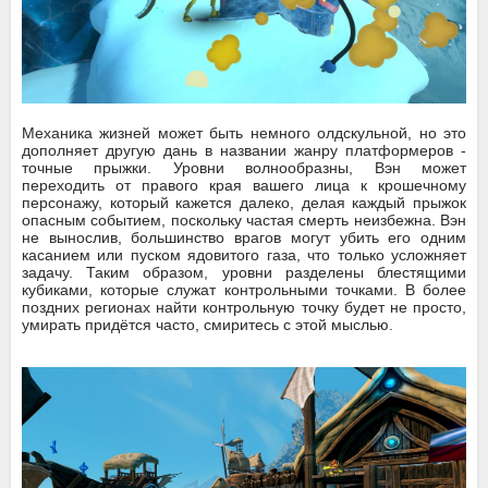
Механика жизней может быть немного олдскульной, но это
дополняет другую дань в названии жанру платформеров -
точные прыжки. Уровни волнообразны, Вэн может
переходить от правого края вашего лица к крошечному
персонажу, который кажется далеко, делая каждый прыжок
опасным событием, поскольку частая смерть неизбежна. Вэн
не вынослив, большинство врагов могут убить его одним
касанием или пуском ядовитого газа, что только усложняет
задачу. Таким образом, уровни разделены блестящими
кубиками, которые служат контрольными точками. В более
поздних регионах найти контрольную точку будет не просто,
умирать придётся часто, смиритесь с этой мыслью.