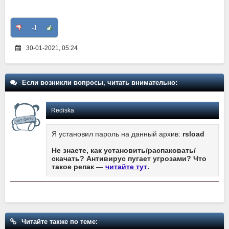
-1
30-01-2021, 05:24
Если возникли вопросы, читать внимательно:
Rediska
Я установил пароль на данный архив:
rsload
Не знаете, как установить/распаковать/
скачать? Антивирус пугает угрозами? Что
такое репак —
читайте тут
.
Читайте также по теме: