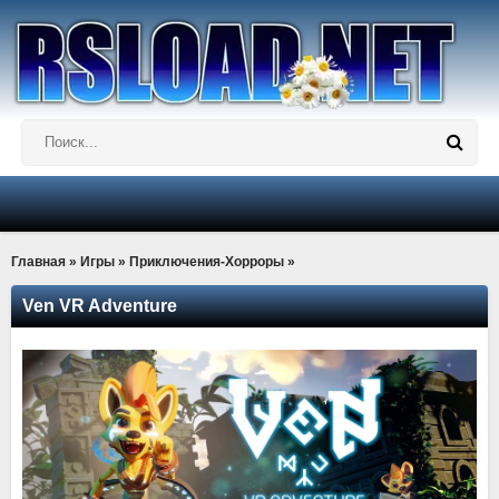
Главная
»
Игры
»
Приключения-Хорроры
»
Ven VR Adventure