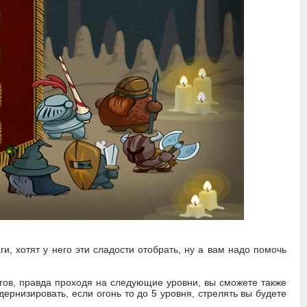
и, хотят у него эти сладости отобрать, ну а вам надо помочь
агов, правда проходя на следующие уровни, вы сможете также
ернизировать, если огонь то до 5 уровня, стрелять вы будете