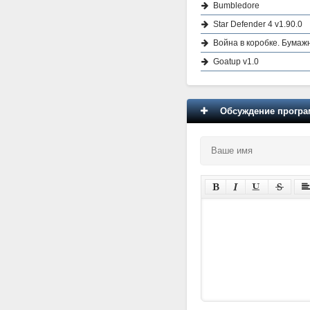
Bumbledore
Star Defender 4 v1.90.0
Война в коробке. Бумаж
Goatup v1.0
Обсуждение програм