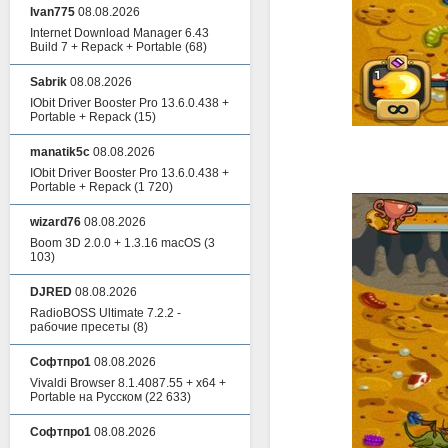
Ivan775
08.08.2026
Internet Download Manager 6.43
Build 7 + Repack + Portable
(68)
Sabrik
08.08.2026
IObit Driver Booster Pro 13.6.0.438 +
Portable + Repack
(15)
manatik5c
08.08.2026
IObit Driver Booster Pro 13.6.0.438 +
Portable + Repack
(1 720)
wizard76
08.08.2026
Boom 3D 2.0.0 + 1.3.16 macOS
(3
103)
DJRED
08.08.2026
RadioBOSS Ultimate 7.2.2 -
рабочие пресеты
(8)
Софтпро1
08.08.2026
Vivaldi Browser 8.1.4087.55 + x64 +
Portable на Русском
(22 633)
Софтпро1
08.08.2026