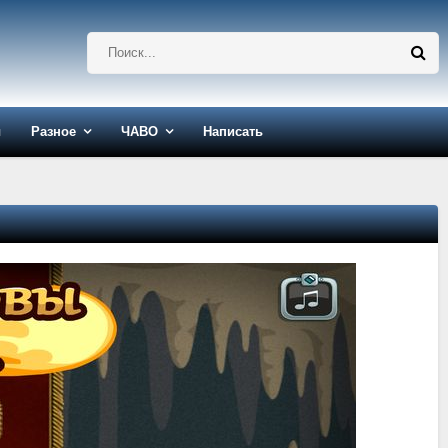
ы
Разное
ЧАВО
Написать