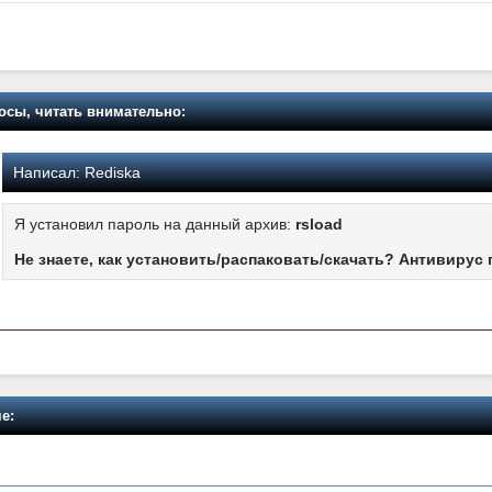
осы, читать внимательно:
Написал:
Rediska
Я установил пароль на данный архив:
rsload
Не знаете, как установить/распаковать/скачать? Антивирус 
е: