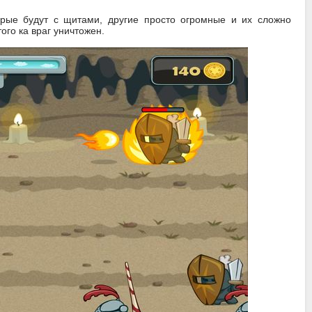
орые будут с щитами, другие просто огромные и их сложно
ого ка враг уничтожен.