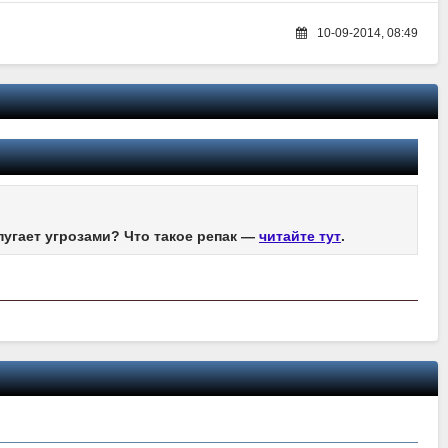
10-09-2014, 08:49
пугает угрозами? Что такое репак —
читайте тут
.