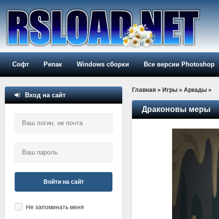
Софт
Репак
Windows сборки
Все версии Photoshop
Главная
»
Игры
»
Аркады
»
Вход на сайт
Драконовы меры
Войти на сайт
Не запоминать меня