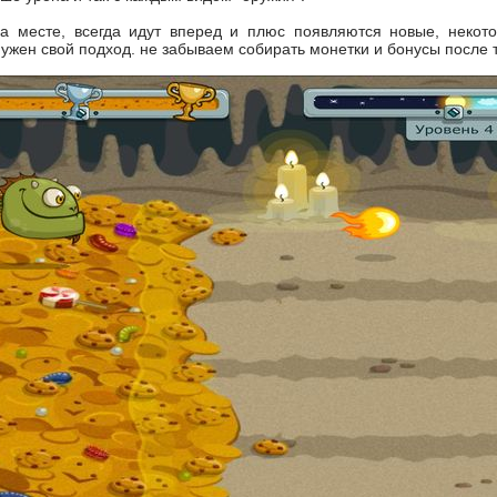
на месте, всегда идут вперед и плюс появляются новые, некот
нужен свой подход. не забываем собирать монетки и бонусы после т