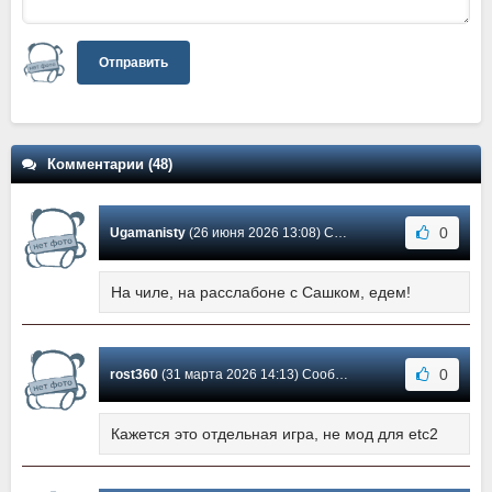
Отправить
Комментарии (48)
0
Ugamanisty
(26 июня 2026 13:08) Сообщение #44
На чиле, на расслабоне с Сашком, едем!
0
rost360
(31 марта 2026 14:13) Сообщение #43
Кажется это отдельная игра, не мод для etc2