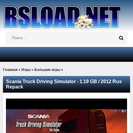
Главная
»
Игры
»
Большие игры
»
Scania Truck Driving Simulator - 1.19 GB / 2012 Rus
Repack