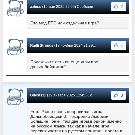
2
xzless
(19 мая 2025 22:09) Сообщение #42
Это мод ЕТС или отдельная игра?
4
Radli Strogus
(17 ноября 2024 21:39) Сообщение #41
Подскажите есть ли еще игры про
дальнобойщиков?
3
Guest111
(19 января 2025 12:45) Сообщение #40
Есть !!! мне очень понравилась игра
Дальнобойщики 3: Покорение Америки,
Большие Гонки. там две игры в одной именно
на русском языке. так как в начале игра
переключается на русском понятно . просто в