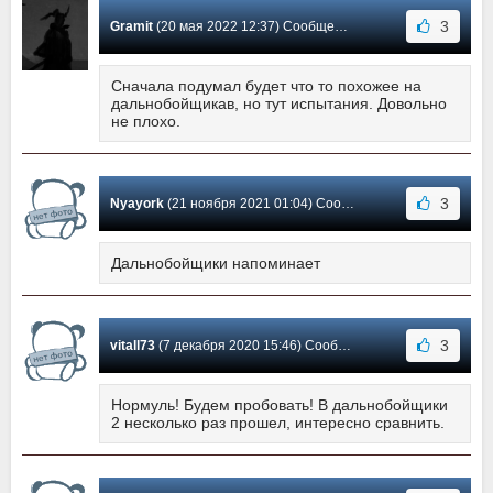
3
Gramit
(20 мая 2022 12:37) Сообщение #32
Сначала подумал будет что то похожее на
дальнобойщикав, но тут испытания. Довольно
не плохо.
3
Nyayork
(21 ноября 2021 01:04) Сообщение #31
Дальнобойщики напоминает
3
vitall73
(7 декабря 2020 15:46) Сообщение #30
Нормуль! Будем пробовать! В дальнобойщики
2 несколько раз прошел, интересно сравнить.