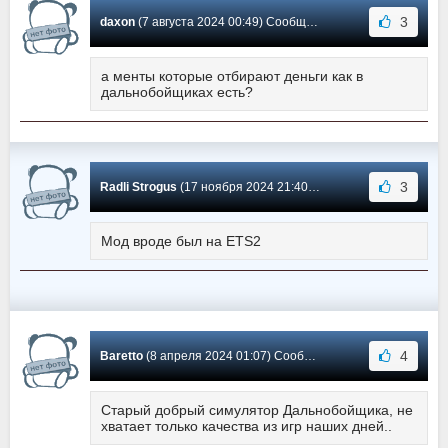
3
daxon
(7 августа 2024 00:49) Сообщение #38
а менты которые отбирают деньги как в
дальнобойщиках есть?
3
Radli Strogus
(17 ноября 2024 21:40) Сообщение #37
Мод вроде был на ETS2
4
Baretto
(8 апреля 2024 01:07) Сообщение #36
Старый добрый симулятор Дальнобойщика, не
хватает только качества из игр наших дней..