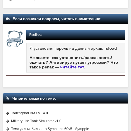
Если возникли вопросы, читать внимательно:
Rediska
Я установил пароль на данный архив:
rsload
Не знаете, как установить/распаковать/
скачать? Антивирус пугает угрозами? Что
такое репак —
читайте тут
.
Читайте также по теме:
Touchgrind BMX v1.4.0
Military Life Tank Simulator v1.0
Тема для мобильного Symbian s60v5 - Sympple