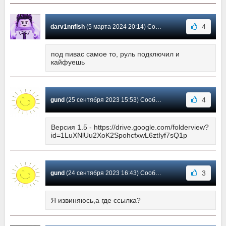
4
darv1nnfish
(5 марта 2024 20:14) Сообщение #35
под пивас самое то, руль подключил и
кайфуешь
4
gund
(25 сентября 2023 15:53) Сообщение #34
Версия 1.5 - https://drive.google.com/folderview?
id=1LuXNlUu2XoK2SpohcfxwL6ztIyf7sQ1p
3
gund
(24 сентября 2023 16:43) Сообщение #33
Я извиняюсь,а где ссылка?