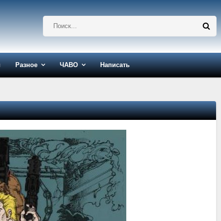
ы
Разное
ЧАВО
Написать