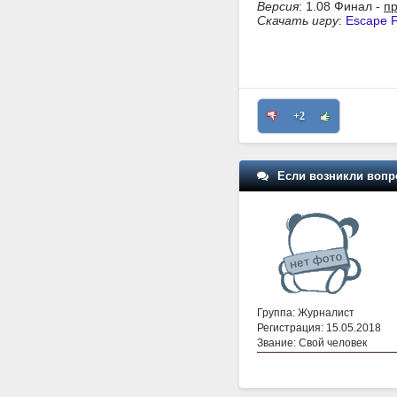
Версия
: 1.08 Финал -
пр
Скачать игру
:
Escape F
+2
Если возникли вопр
Группа: Журналист
Регистрация: 15.05.2018
Звание: Свой человек