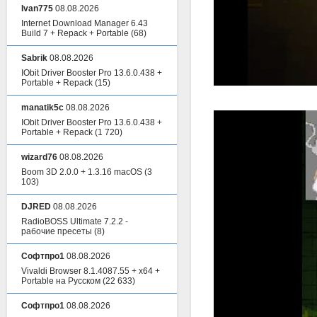
Ivan775
08.08.2026
Internet Download Manager 6.43
Build 7 + Repack + Portable
(68)
Sabrik
08.08.2026
IObit Driver Booster Pro 13.6.0.438 +
Portable + Repack
(15)
manatik5c
08.08.2026
IObit Driver Booster Pro 13.6.0.438 +
Portable + Repack
(1 720)
wizard76
08.08.2026
Boom 3D 2.0.0 + 1.3.16 macOS
(3
103)
DJRED
08.08.2026
RadioBOSS Ultimate 7.2.2 -
рабочие пресеты
(8)
Софтпро1
08.08.2026
Vivaldi Browser 8.1.4087.55 + x64 +
Portable на Русском
(22 633)
Софтпро1
08.08.2026