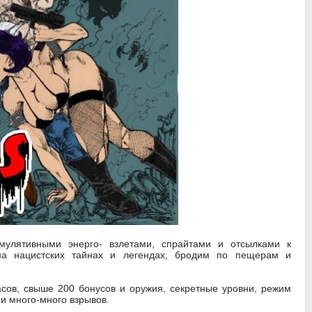
мулятивными энерго- взлетами, спрайтами и отсылками к
 на нацистских тайнах и легендах, бродим по пещерам и
асов, свыше 200 бонусов и оружия, секретные уровни, режим
и много-много взрывов.