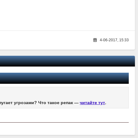
4-06-2017, 15:33
пугает угрозами? Что такое репак —
читайте тут
.