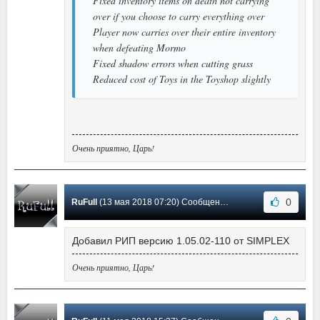
Fixed inventory items on death not carrying
over if you choose to carry everything over
Player now carries over their entire inventory
when defeating Mormo
Fixed shadow errors when cutting grass
Reduced cost of Toys in the Toyshop slightly
Очень приятно, Царь!
0
RuFull
(13 мая 2018 07:20) Сообщение #5
Добавил РИП версию 1.05.02-110 от SIMPLEX
Очень приятно, Царь!