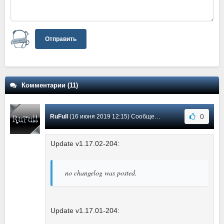
Отправить
Комментарии (11)
0
RuFull
(16 июня 2019 12:15) Сообщение #11
Update v1.17.02-204:
no changelog was posted.
Update v1.17.01-204: