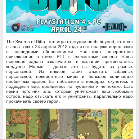
The Swords of Ditto - это игра от студии onebitbeyond, которая
вышла в свет 24 апреля 2018 года и вот она уже перед вами
с последними обновлениями. Нас ждет невероятное
приключение в стиле РПГ с элементами экшена. Наша
основная задача заключается в желании противостоять
колдунье Мормо - делать это вы будете за разных
персонажей. Из плюсов стоит отметить забавных
персонажей, невероятные миры и большое количество
необычных врагов. Вы побываете в пещерах, окунетесь в
подводный мир, пройдетесь по пустыням и не только. Есть
некий источник зла, который уничтожает ваш любимый
остров, надо отыскать его и уничтожить, параллельно надо
прокачивать своего героя.