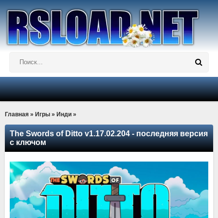
Главная
»
Игры
»
Инди
»
The Swords of Ditto v1.17.02.204 - последняя версия
с ключом