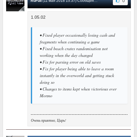
0
RuFull
(11 мая 2018 15:37) Сообщение #4
1.05.02
• Fixed player occasionally losing cash and
fragments when continuing a game
• Fixed beach crates randomisation not
working when the day changed
• Fix for parsing error on old saves
• Fix for player being able to leave a room
instantly in the overworld and getting stuck
doing so
• Changes to items kept when victorious over
Mormo
Очень приятно, Царь!