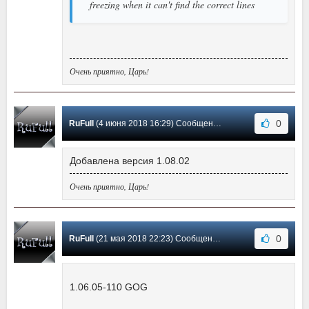
freezing when it can't find the correct lines
Очень приятно, Царь!
0
RuFull
(4 июня 2018 16:29) Сообщение #9
Добавлена версия 1.08.02
Очень приятно, Царь!
0
RuFull
(21 мая 2018 22:23) Сообщение #8
1.06.05-110 GOG