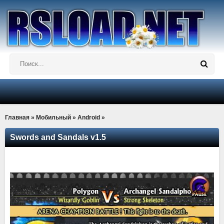
Главная
»
Мобильный
»
Android
»
Swords and Sandals v1.5