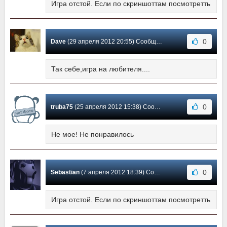
Игра отстой. Если по скриншоттам посмотретть
0
Dave
(29 апреля 2012 20:55) Сообщение #5
Так себе,игра на любителя....
0
truba75
(25 апреля 2012 15:38) Сообщение #4
Не мое! Не понравилось
0
Sebastian
(7 апреля 2012 18:39) Сообщение #3
Игра отстой. Если по скриншоттам посмотретть