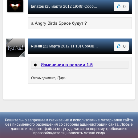
0
tanatos
(25 марта 2012 19:48) Сообщение #2
а Angry Birds Space будут ?
0
RuFull
(22 марта 2012 11:13) Сообщение #1
Изменения в версии 1.5
Очень приятно, Царь!
Решительно запрещаем скачивание и использование материалов сайта
без письменного разрешения со стороны администрации сайта. Любые
данные и торрент файлы могут удалится по первому требованию
правообладателя, написать можно
сюда