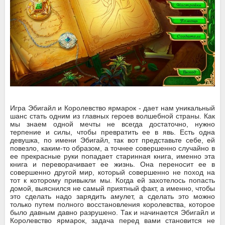
Игра Эбигайл и Королевство ярмарок - дает нам уникальный
шанс стать одним из главных героев волшебной страны. Как
мы знаем одной мечты не всегда достаточно, нужно
терпение и силы, чтобы превратить ее в явь. Есть одна
девушка, по имени Эбигайл, так вот представьте себе, ей
повезло, каким-то образом, а точнее совершенно случайно в
ее прекрасные руки попадает старинная книга, именно эта
книга и переворачивает ее жизнь. Она переносит ее в
совершенно другой мир, который совершенно не поход на
тот к которому привыкли мы. Когда ей захотелось попасть
домой, выяснился не самый приятный факт, а именно, чтобы
это сделать надо зарядить амулет, а сделать это можно
только путем полного восстановления королевства, которое
было давным давно разрушено. Так и начинается Эбигайл и
Королевство ярмарок, задача перед вами становится не