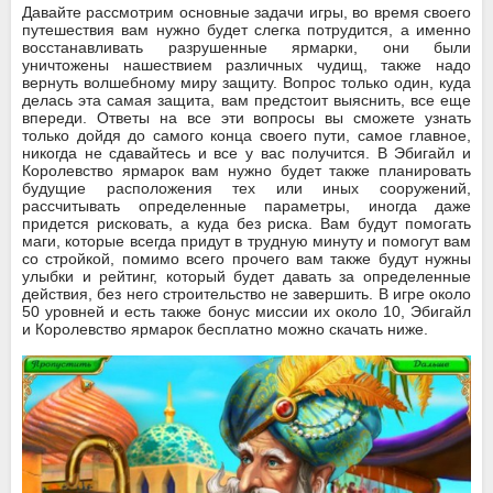
Давайте рассмотрим основные задачи игры, во время своего
путешествия вам нужно будет слегка потрудится, а именно
восстанавливать разрушенные ярмарки, они были
уничтожены нашествием различных чудищ, также надо
вернуть волшебному миру защиту. Вопрос только один, куда
делась эта самая защита, вам предстоит выяснить, все еще
впереди. Ответы на все эти вопросы вы сможете узнать
только дойдя до самого конца своего пути, самое главное,
никогда не сдавайтесь и все у вас получится. В Эбигайл и
Королевство ярмарок вам нужно будет также планировать
будущие расположения тех или иных сооружений,
рассчитывать определенные параметры, иногда даже
придется рисковать, а куда без риска. Вам будут помогать
маги, которые всегда придут в трудную минуту и помогут вам
со стройкой, помимо всего прочего вам также будут нужны
улыбки и рейтинг, который будет давать за определенные
действия, без него строительство не завершить. В игре около
50 уровней и есть также бонус миссии их около 10, Эбигайл
и Королевство ярмарок бесплатно можно скачать ниже.