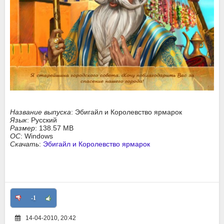
Название выпуска
: Эбигайл и Королевство ярмарок
Язык
: Русский
Размер
: 138.57 MB
ОС
: Windows
Скачать
:
Эбигайл и Королевство ярмарок
-1
14-04-2010, 20:42