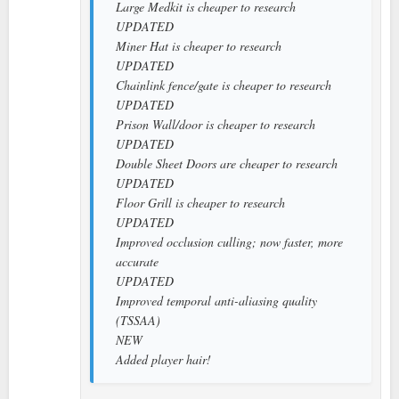
Large Medkit is cheaper to research
UPDATED
Miner Hat is cheaper to research
UPDATED
Chainlink fence/gate is cheaper to research
UPDATED
Prison Wall/door is cheaper to research
UPDATED
Double Sheet Doors are cheaper to research
UPDATED
Floor Grill is cheaper to research
UPDATED
Improved occlusion culling; now faster, more
accurate
UPDATED
Improved temporal anti-aliasing quality
(TSSAA)
NEW
Added player hair!