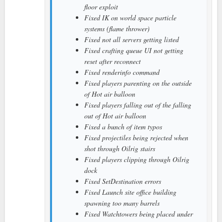
floor exploit
Fixed IK on world space particle
systems (flame thrower)
Fixed not all servers getting listed
Fixed crafting queue UI not getting
reset after reconnect
Fixed renderinfo command
Fixed players parenting on the outside
of Hot air balloon
Fixed players falling out of the falling
out of Hot air balloon
Fixed a bunch of item typos
Fixed projectiles being rejected when
shot through Oilrig stairs
Fixed players clipping through Oilrig
dock
Fixed SetDestination errors
Fixed Launch site office building
spawning too many barrels
Fixed Watchtowers being placed under