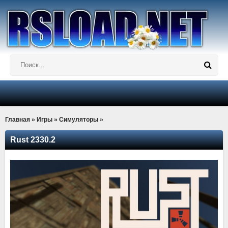
Главная
»
Игры
»
Симуляторы
»
Rust 2330.2