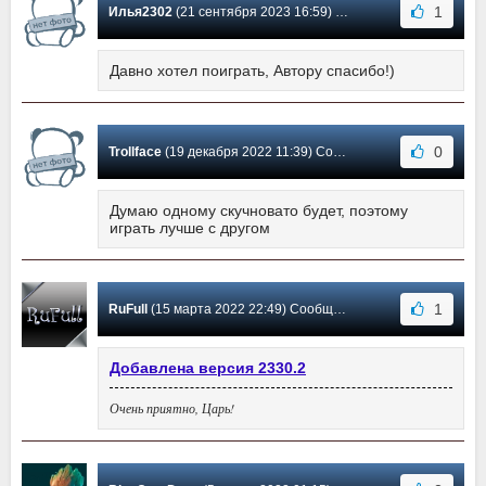
1
Илья2302
(21 сентября 2023 16:59) Сообщение #41
Давно хотел поиграть, Автору спасибо!)
0
Trollface
(19 декабря 2022 11:39) Сообщение #40
Думаю одному скучновато будет, поэтому
играть лучше с другом
1
RuFull
(15 марта 2022 22:49) Сообщение #39
Добавлена версия 2330.2
Очень приятно, Царь!