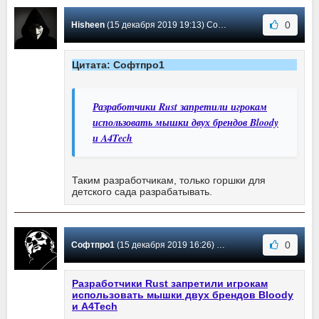
0
Hisheen
(15 декабря 2019 19:13) Сообщение #35
Цитата: Софтпро1
Разработчики Rust запретили игрокам
использовать мышки двух брендов Bloody
и A4Tech
Таким разработчикам, только горшки для
детского сада разрабатывать.
0
Софтпро1
(15 декабря 2019 16:26) Сообщение #34
Разработчики Rust запретили игрокам
использовать мышки двух брендов Bloody
и A4Tech