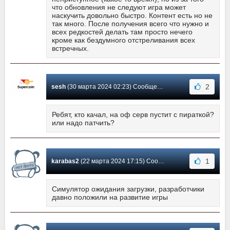
что обновления не следуют игра может
наскучить довольно быстро. Контент есть но не
так много. После получения всего что нужно и
всех редкостей делать там просто нечего
кроме как бездумного отстреливания всех
встречных.
2
sesh
(30 марта 2024 02:23) Сообщение #43
Ребят, кто качал, на оф серв пустит с пираткой?
или надо патчить?
1
karabas2
(22 марта 2024 17:15) Сообщение #42
Симулятор ожидания загрузки, разработчики
давно положили на развитие игры