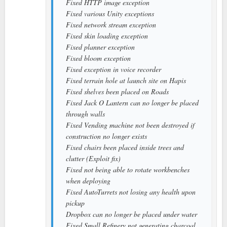
Fixed HTTP image exception
Fixed various Unity exceptions
Fixed network stream exception
Fixed skin loading exception
Fixed planner exception
Fixed bloom exception
Fixed exception in voice recorder
Fixed terrain hole at launch site on Hapis
Fixed shelves been placed on Roads
Fixed Jack O Lantern can no longer be placed
through walls
Fixed Vending machine not been destroyed if
construction no longer exists
Fixed chairs been placed inside trees and
clutter (Exploit fix)
Fixed not being able to rotate workbenches
when deploying
Fixed AutoTurrets not losing any health upon
pickup
Dropbox can no longer be placed under water
Fixed Small Refinery not generating charcoal