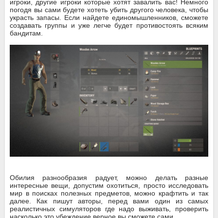
игроки, другие игроки которые хотят завалить вас! Немного
погодя вы сами будете хотеть убить другого человека, чтобы
украсть запасы. Если найдете единомышленников, сможете
создавать группы и уже легче будет противостоять всяким
бандитам.
Обилия разнообразия радует, можно делать разные
интересные вещи, допустим охотиться, просто исследовать
мир в поисках полезных предметов, можно крафтить и так
далее. Как пишут авторы, перед вами один из самых
реалистичных симуляторов где надо выживать, проверить
насколько это убеждение верное вы сможете сами.