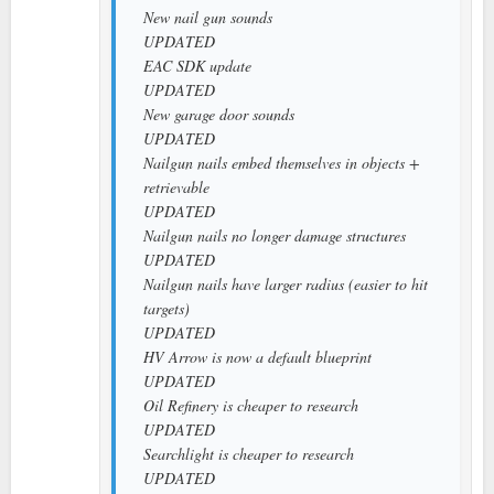
New nail gun sounds
UPDATED
EAC SDK update
UPDATED
New garage door sounds
UPDATED
Nailgun nails embed themselves in objects +
retrievable
UPDATED
Nailgun nails no longer damage structures
UPDATED
Nailgun nails have larger radius (easier to hit
targets)
UPDATED
HV Arrow is now a default blueprint
UPDATED
Oil Refinery is cheaper to research
UPDATED
Searchlight is cheaper to research
UPDATED