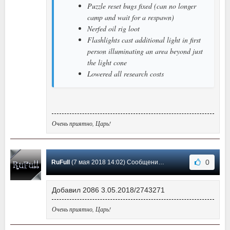
Puzzle reset bugs fixed (can no longer
camp and wait for a respawn)
Nerfed oil rig loot
Flashlights cast additional light in first
person illuminating an area beyond just
the light cone
Lowered all research costs
Очень приятно, Царь!
0
RuFull
(7 мая 2018 14:02) Сообщение #32
Добавил 2086 3.05.2018/2743271
Очень приятно, Царь!