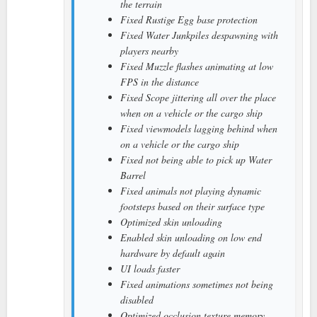
the terrain
Fixed Rustige Egg base protection
Fixed Water Junkpiles despawning with
players nearby
Fixed Muzzle flashes animating at low
FPS in the distance
Fixed Scope jittering all over the place
when on a vehicle or the cargo ship
Fixed viewmodels lagging behind when
on a vehicle or the cargo ship
Fixed not being able to pick up Water
Barrel
Fixed animals not playing dynamic
footsteps based on their surface type
Optimized skin unloading
Enabled skin unloading on low end
hardware by default again
UI loads faster
Fixed animations sometimes not being
disabled
Optimized occlusion texture memory