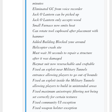
minutes
Eliminated GC from voice recorder
Jack O Lantern can be picked up
Jack O Lantern only accepts wood
Small Furnace now emits heat
Can rotate tool cupboard after placement with
hammer
Added Building Blocked zone around
Helicopter crash site
Must wait 30 seconds to repair a structure
after it was damaged
Hazmat suit now reserachable and craftable
Fixed an exploit near Military Tunnels
entrance allowing players to go out of bounds
Fixed an exploit inside the Military Tunnels
allowing players to build in unintended areas
Fixed maximum anisotropic filtering not being
set correctly for certain textures
Fixed community UI exception
Fixed weapon holster exception