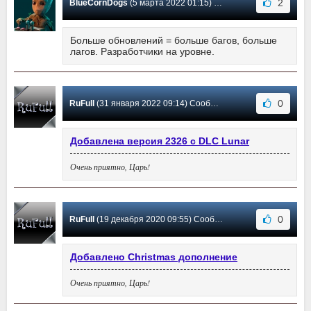
2
BlueCornDogs
(5 марта 2022 01:15) Сообщение #38
Больше обновлений = больше багов, больше
лагов. Разработчики на уровне.
0
RuFull
(31 января 2022 09:14) Сообщение #37
Добавлена версия 2326 с DLC Lunar
Очень приятно, Царь!
0
RuFull
(19 декабря 2020 09:55) Сообщение #36
Добавлено Christmas дополнение
Очень приятно, Царь!