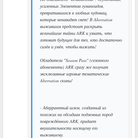
усиленных Элементом гуманоидов,
превратившихся в злобных чудовищ,
которые ненавидят свет! В Aberration
выжившим предстоит раскрыть
величайшие тайны ARK и узнать, что
готовит будущее для тех, кто достаточно
силён и умён, чтобы выжить!
Обладатели "Season Pass" (сезонного
абонемента) ARK сразу же получат
эксклюзивные игровые тематические
Aberration скины!
- Аберрантный шлем, созданный из
похожих на обсидиан подземных пород
повреждённого ARK, придает
внушительности носящему его
выжившему.