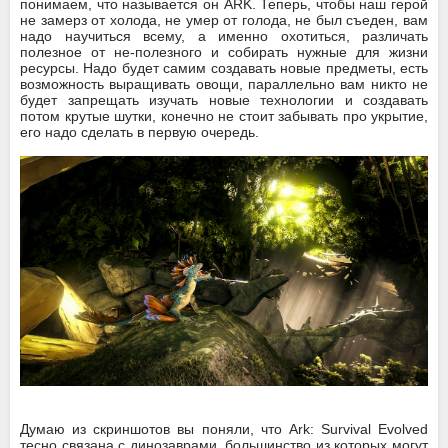
понимаем, что называется он ARK. Теперь, чтобы наш герой
не замерз от холода, не умер от голода, не был съеден, вам
надо научиться всему, а именно охотиться, различать
полезное от не-полезного и собирать нужные для жизни
ресурсы. Надо будет самим создавать новые предметы, есть
возможность выращивать овощи, параллельно вам никто не
будет запрещать изучать новые технологии и создавать
потом крутые шутки, конечно не стоит забывать про укрытие,
его надо сделать в первую очередь.
Думаю из скриншотов вы поняли, что Ark: Survival Evolved
тесно связана с динозаврами, большинство из которых могут