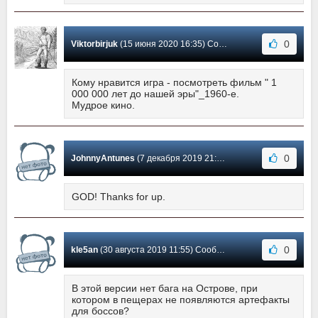
0
Viktorbirjuk
(15 июня 2020 16:35) Сообщение #33
Кому нравится игра - посмотреть фильм " 1
000 000 лет до нашей эры"_1960-е.
Мудрое кино.
0
JohnnyAntunes
(7 декабря 2019 21:34) Сообщение #32
GOD! Thanks for up.
0
kle5an
(30 августа 2019 11:55) Сообщение #31
В этой версии нет бага на Острове, при
котором в пещерах не появляются артефакты
для боссов?