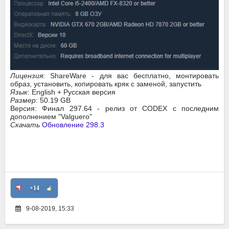
Лицензия
: ShareWare - для вас бесплатно, монтировать
образ, установить, копировать кряк с заменой, запустить
Язык
: English + Русская версия
Размер
: 50.19 GB
Версия: Финал 297.64 - релиз от CODEX с последним
дополнением "Valguero"
Скачать
Обновление 298.3
+14
9-08-2019, 15:33