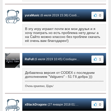
0
yuraMusic
(6 июля 2019 15:36) Сообщение #27
В эту игру играют почти все мои друзья и я
хочу поиграть но есть проблема нету деньг а
на Сайто можно классно без проблем скачать
её очень вам благодарен!)
1
RuFull
(6 июля 2019 10:45) Сообщение #26
Добавлена версия от CODEX с последним
дополнением "Valguero" - 51 Гб добра )))
Очень приятно, Царь!
0
xBlackDragonx
(27 января 2018 01:09) Сообщение #25