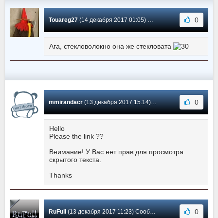
0
Touareg27
(14 декабря 2017 01:05) Сообщение #22
Ага, стекловолокно она же стекловата
0
mmirandacr
(13 декабря 2017 15:14) Сообщение #21
Hello
Please the link ??
Внимание! У Вас нет прав для просмотра
скрытого текста.
Thanks
0
RuFull
(13 декабря 2017 11:23) Сообщение #20