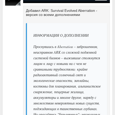
Добавил ARK: Survival Evolved Aberration -
версия со всеми дополнениями
ИНФОРМАЦИЯ О ДОПОЛНЕНИИ
Проснувшись в Aberration – заброшенном,
неисправном ARK со сложной подземной
системой биомов – выжившие столкнутся
лицом к лицу с новыми ни с чем не
сравнимыми трудностями: крайне
радиоактивный солнечный свет и
экологические опасности, зиплайны,
костюмы для планирования, альпинистское
снаряжение, пещерные жилища,
аккумуляторы и многое другое, наряду с
множеством невероятных новых существ,
поджидающих в таинственных глубинах.
Но опасайтесь "Безымянных": неумолимых,