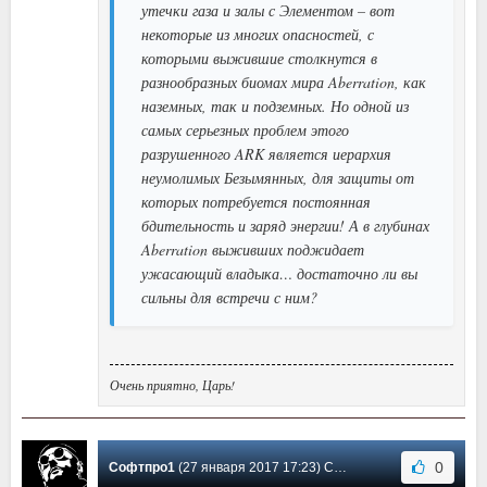
утечки газа и залы с Элементом – вот
некоторые из многих опасностей, с
которыми выжившие столкнутся в
разнообразных биомах мира Aberration, как
наземных, так и подземных. Но одной из
самых серьезных проблем этого
разрушенного ARK является иерархия
неумолимых Безымянных, для защиты от
которых потребуется постоянная
бдительность и заряд энергии! А в глубинах
Aberration выживших поджидает
ужасающий владыка… достаточно ли вы
сильны для встречи с ним?
Очень приятно, Царь!
0
Софтпро1
(27 января 2017 17:23) Сообщение #19