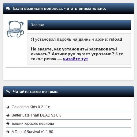
Если возникли вопросы, читать внимательно:
Rediska
Я установил пароль на данный архив:
rsload
Не знаете, как установить/распаковать/
скачать? Антивирус пугает угрозами? Что
такое репак —
читайте тут
.
Читайте также по теме:
Catacomb Kids 0.2.11e
Better Late Than DEAD v1.0.3
Башни юрского периода
A Tale of Survival v1.1.90