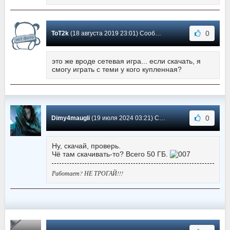
0
ToT2k
(18 августа 2019 23:01) Сообщение #30
это же вроде сетевая игра... если скачать, я
смогу играть с теми у кого купленная?
0
Dimy4maugli
(19 июля 2024 03:21) Сообщение #29
Ну, скачай, проверь.
Чё там скачивать-то? Всего 50 ГБ.
Работает? НЕ ТРОГАЙ!!!