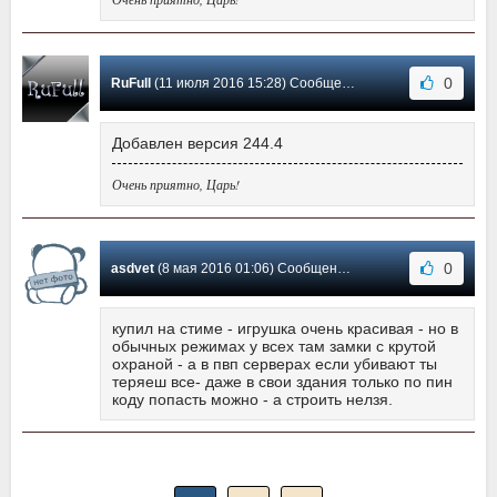
0
RuFull
(11 июля 2016 15:28) Сообщение #12
Добавлен версия 244.4
Очень приятно, Царь!
0
asdvet
(8 мая 2016 01:06) Сообщение #11
купил на стиме - игрушка очень красивая - но в
обычных режимах у всех там замки с крутой
охраной - а в пвп серверах если убивают ты
теряеш все- даже в свои здания только по пин
коду попасть можно - а строить нелзя.