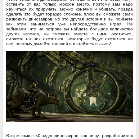
оставить от вас только мокрое место, поэтому вам надо
научиться их приручать, можно конечно и убивать, правда
сделать это будет гораздо сложнее, плюс вы сможете сами
разводить динозавров, но это другая история и вы поймете
как этим заниматься уже непосредственно играя. Не
забываем, что на острове вы найдете большое количество
других игроков, вы сможете вместе с ними охотиться,
сможете на них охотиться, некоторые будут охотиться на
вас, поэтому думайте головой и пытайтесь выжить!
В игре свыше 50 видов динозавров, как пишут разработчики к