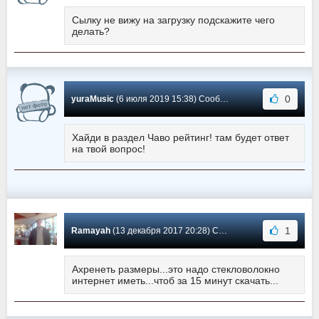
Сылку не вижу на загрузку подскажите чего
делать?
0
yuraMusic
(6 июля 2019 15:38) Сообщение #24
Хайди в раздел Чаво рейтинг! там будет ответ
на твой вопрос!
1
Ramayah
(13 декабря 2017 20:28) Сообщение #23
Ахренеть размеры...это надо стекловолокно
интернет иметь...чтоб за 15 минут скачать...