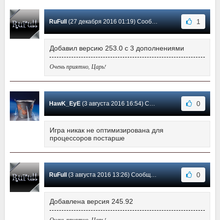
1
RuFull
(27 декабря 2016 01:19) Сообщение #15
Добавил версию 253.0 с 3 дополнениями
Очень приятно, Царь!
0
HawK_EyE
(3 августа 2016 16:54) Сообщение #14
Игра никак не оптимизирована для
процессоров постарше
0
RuFull
(3 августа 2016 13:26) Сообщение #13
Добавлена версия 245.92
Очень приятно, Царь!