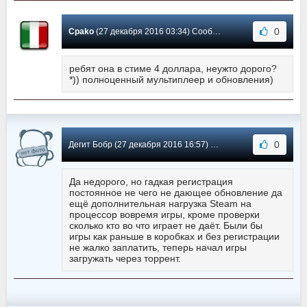
0
Cpako
(27 декабря 2016 03:34) Сообщение #17
ребят она в стиме 4 доллара, неужто дорого?
*)) полноценный мультиплеер и обновления)
0
Дегит Бобр (27 декабря 2016 16:57) Сообщение #16
Да недорого, но гадкая регистрация
постоянное не чего не дающее обновление да
ещё дополнительная нагрузка Steam на
процессор вовремя игры, кроме проверки
сколько кто во что играет не даёт. Были бы
игры как раньше в коробках и без регистрации
не жалко заплатить, теперь начал игры
загружать через торрент.