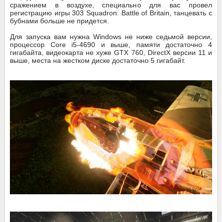
сражением в воздухе, специально для вас провел
регистрацию игры 303 Squadron: Battle of Britain, танцевать с
бубнами больше не придется.
Для запуска вам нужна Windows не ниже седьмой версии,
процессор Core i5-4690 и выше, памяти достаточно 4
гигабайта, видеокарта не хуже GTX 760, DirectX версии 11 и
выше, места на жестком диске достаточно 5 гигабайт.