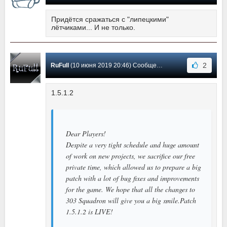
Придётся сражаться с "липецкими"
лётчиками... И не только.
2
RuFull
(10 июня 2019 20:46) Сообщение #1
1.5.1.2
Dear Players!
Despite a very tight schedule and huge amount
of work on new projects, we sacrifice our free
private time, which allowed us to prepare a big
patch with a lot of bug fixes and improvements
for the game. We hope that all the changes to
303 Squadron will give you a big smile.Patch
1.5.1.2 is LIVE!