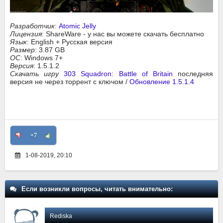
Разработчик
:
Atomic Jelly
Лицензия
: ShareWare - у нас вы можете скачать бесплатно
Язык
: English + Русская версия
Размер
: 3.87 GB
ОС
: Windows 7+
Версия
: 1.5.1.2
Скачать игру
303 Squadron: Battle of Britain
последняя
версия не через торрент с ключом /
Обновление 1.5.1.4
+7
1-08-2019, 20:10
Если возникли вопросы, читать внимательно:
Rediska