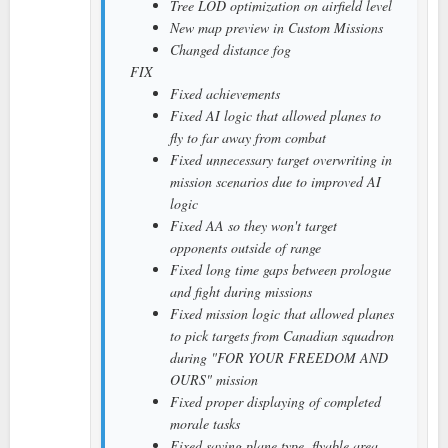
Tree LOD optimization on airfield level
New map preview in Custom Missions
Changed distance fog
FIX
Fixed achievements
Fixed AI logic that allowed planes to
fly to far away from combat
Fixed unnecessary target overwriting in
mission scenarios due to improved AI
logic
Fixed AA so they won't target
opponents outside of range
Fixed long time gaps between prologue
and fight during missions
Fixed mission logic that allowed planes
to pick targets from Canadian squadron
during "FOR YOUR FREEDOM AND
OURS" mission
Fixed proper displaying of completed
morale tasks
Fixed saving plane type, flyable area