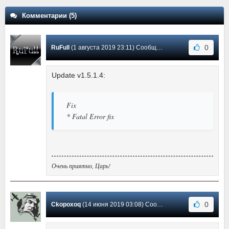
Комментарии (5)
0
RuFull
(1 августа 2019 23:11) Сообщение #5
Update v1.5.1.4:
Fix
* Fatal Error fix
Очень приятно, Царь!
0
Ckopoxoq
(14 июня 2019 03:08) Сообщение #4