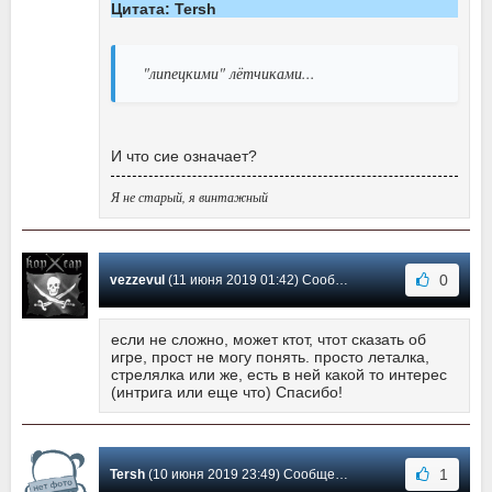
Цитата: Tersh
"липецкими" лётчиками...
И что сие означает?
Я не старый, я винтажный
0
vezzevul
(11 июня 2019 01:42) Сообщение #3
если не сложно, может ктот, чтот сказать об
игре, прост не могу понять. просто леталка,
стрелялка или же, есть в ней какой то интерес
(интрига или еще что) Спасибо!
1
Tersh
(10 июня 2019 23:49) Сообщение #2