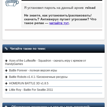
Я установил пароль на данный архив:
rsload
Не знаете, как установить/распаковать/
скачать? Антивирус пугает угрозами? Что
такое репак —
читайте тут
.
Читайте также по теме:
Aces of the Luftwaffe - Squadron - скачать игру с кряком от
HandyGames
Battle Forever - полная версия игры
Battle Robots v1.4.1 / Бесконечные ресурсы
HOMERUN BATTLE 3D v1.8.5
Little Roy - Battle For Seattle 2011
Обсуждение программы и отзывы пользователей: