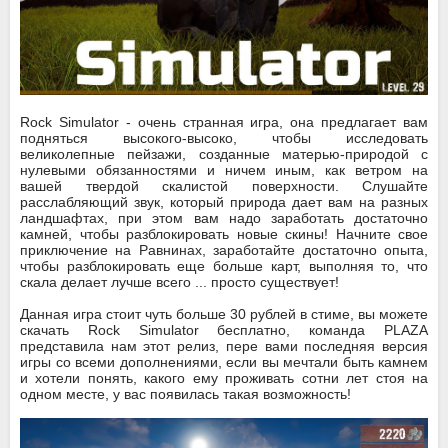
Rock Simulator - очень странная игра, она предлагает вам
подняться высокого-высоко, чтобы исследовать
великолепные пейзажи, созданные матерью-природой с
нулевыми обязанностями и ничем иным, как ветром на
вашей твердой скалистой поверхности. Слушайте
расслабляющий звук, который природа дает вам на разных
ландшафтах, при этом вам надо заработать достаточно
камней, чтобы разблокировать новые скины! Начните свое
приключение на Равнинах, заработайте достаточно опыта,
чтобы разблокировать еще больше карт, выполняя то, что
скала делает лучше всего ... просто существует!
Данная игра стоит чуть больше 30 рублей в стиме, вы можете
скачать Rock Simulator бесплатно, команда PLAZA
представила нам этот релиз, пере вами последняя версия
игры со всеми дополнениями, если вы мечтали быть камнем
и хотели понять, какого ему проживать сотни лет стоя на
одном месте, у вас появилась такая возможность!