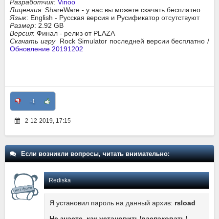
Разработчик
:
Vinoo
Лицензия
: ShareWare - у нас вы можете скачать бесплатно
Язык
: English - Русская версия и Русификатор отсутствуют
Размер
: 2.92 GB
Версия
: Финал - релиз от PLAZA
Скачать игру
Rock Simulator последней версии бесплатно /
Обновление 20191202
-1
2-12-2019, 17:15
Если возникли вопросы, читать внимательно:
Rediska
Я установил пароль на данный архив:
rsload
Не знаете, как установить/распаковать/