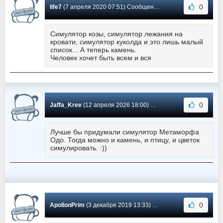
0
life7
(7 апреля 2020 07:51) Сообщение #4
Симулятор козы, симулятор лежания на
кровати, симулятор куколда и это лишь малый
список... А теперь камень.
Человек хочет быть всем и вся
0
Jaffa_Kree
(12 апреля 2026 18:00) Сообщение #3
Лучше бы придумали симулятор Метаморфа
Одо. Тогда можно и камень, и птицу, и цветок
симулировать. :))
0
ApollonPrim
(3 декабря 2019 13:33) Сообщение #2