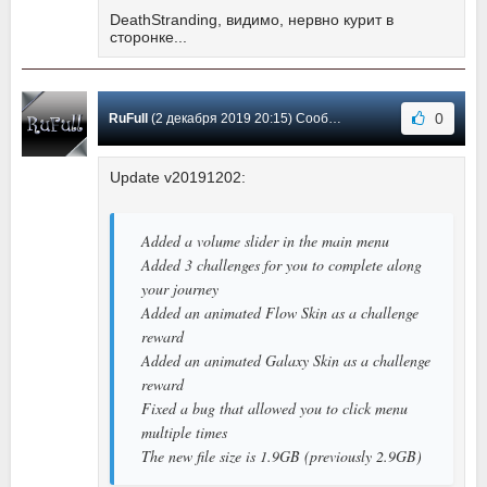
DeathStranding, видимо, нервно курит в
сторонке...
0
RuFull
(2 декабря 2019 20:15) Сообщение #1
Update v20191202:
Added a volume slider in the main menu
Added 3 challenges for you to complete along
your journey
Added an animated Flow Skin as a challenge
reward
Added an animated Galaxy Skin as a challenge
reward
Fixed a bug that allowed you to click menu
multiple times
The new file size is 1.9GB (previously 2.9GB)