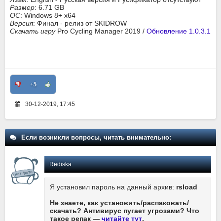
Размер
: 6.71 GB
ОС
: Windows 8+ x64
Версия
: Финал - релиз от SKIDROW
Скачать игру
Pro Cycling Manager 2019 /
Обновление 1.0.3.1
+5
30-12-2019, 17:45
Если возникли вопросы, читать внимательно:
Rediska
Я установил пароль на данный архив:
rsload
Не знаете, как установить/распаковать/
скачать? Антивирус пугает угрозами? Что
такое репак —
читайте тут
.