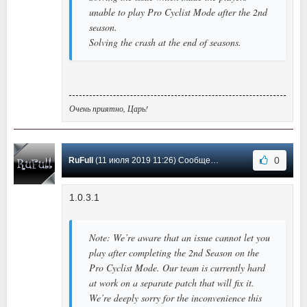
unable to play Pro Cyclist Mode after the 2nd
season.
Solving the crash at the end of seasons.
Очень приятно, Царь!
0
RuFull
(11 июля 2019 11:26) Сообщение #2
1.0.3.1
Note: We’re aware that an issue cannot let you
play after completing the 2nd Season on the
Pro Cyclist Mode. Our team is currently hard
at work on a separate patch that will fix it.
We’re deeply sorry for the inconvenience this