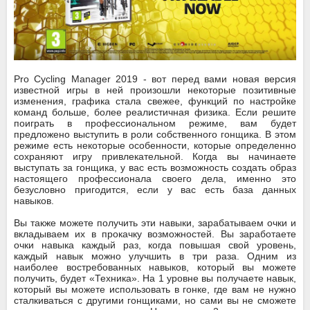
Pro Cycling Manager 2019 - вот перед вами новая версия
известной игры в ней произошли некоторые позитивные
изменения, графика стала свежее, функций по настройке
команд больше, более реалистичная физика. Если решите
поиграть в профессиональном режиме, вам будет
предложено выступить в роли собственного гонщика. В этом
режиме есть некоторые особенности, которые определенно
сохраняют игру привлекательной. Когда вы начинаете
выступать за гонщика, у вас есть возможность создать образ
настоящего профессионала своего дела, именно это
безусловно пригодится, если у вас есть база данных
навыков.
Вы также можете получить эти навыки, зарабатываем очки и
вкладываем их в прокачку возможностей. Вы заработаете
очки навыка каждый раз, когда повышая свой уровень,
каждый навык можно улучшить в три раза. Одним из
наиболее востребованных навыков, который вы можете
получить, будет «Техника». На 1 уровне вы получаете навык,
который вы можете использовать в гонке, где вам не нужно
сталкиваться с другими гонщиками, но сами вы не сможете