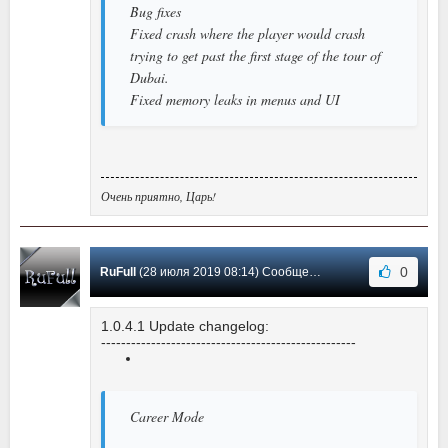
Bug fixes
Fixed crash where the player would crash
trying to get past the first stage of the tour of
Dubai.
Fixed memory leaks in menus and UI
Очень приятно, Царь!
0
RuFull
(28 июля 2019 08:14) Сообщение #4
1.0.4.1 Update changelog:
---------------------------------------------------
Career Mode