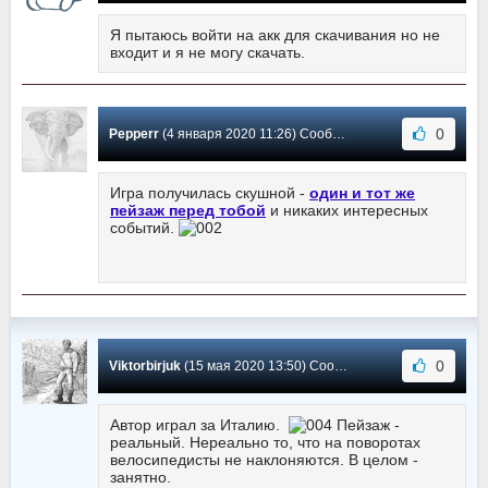
Я пытаюсь войти на акк для скачивания но не
входит и я не могу скачать.
0
Pepperr
(4 января 2020 11:26) Сообщение #7
Игра получилась скушной -
один и тот же
пейзаж перед тобой
и никаких интересных
событий.
0
Viktorbirjuk
(15 мая 2020 13:50) Сообщение #6
Автор играл за Италию.
Пейзаж -
реальный. Нереально то, что на поворотах
велосипедисты не наклоняются. В целом -
занятно.