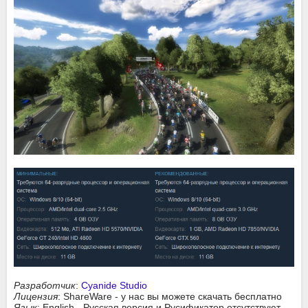
Разработчик
:
Cyanide Studio
Лицензия
: ShareWare - у нас вы можете скачать бесплатно
Язык
: English - Русская версия и Русификатор отсутствуют