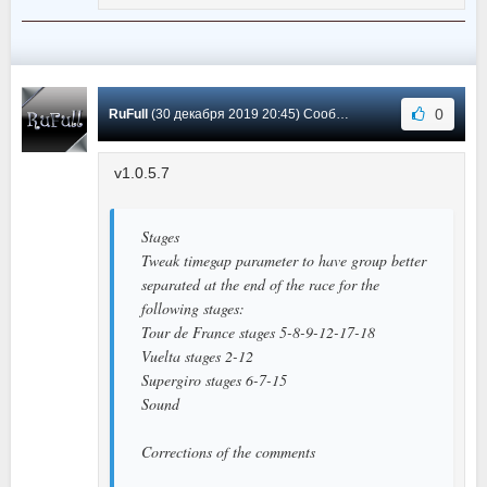
0
RuFull
(30 декабря 2019 20:45) Сообщение #5
v1.0.5.7
Stages
Tweak timegap parameter to have group better
separated at the end of the race for the
following stages:
Tour de France stages 5-8-9-12-17-18
Vuelta stages 2-12
Supergiro stages 6-7-15
Sound
Corrections of the comments