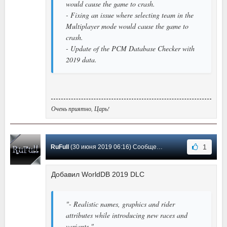
would cause the game to crash.
- Fixing an issue where selecting team in the
Multiplayer mode would cause the game to
crash.
- Update of the PCM Database Checker with
2019 data.
Очень приятно, Царь!
1
RuFull
(30 июня 2019 06:16) Сообщение #0
Добавил WorldDB 2019 DLC
"- Realistic names, graphics and rider
attributes while introducing new races and
variants."