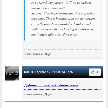
constructed any further. We’ll try to address
this in an upcoming hotfix.
Settlers: Clearing Construction sites can take a
long time. This is because tasks are not always
correctly prioritizing available builders and
settler distance. We are looking into this issue
but it might take a few days to fix.
Очень приятно, Царь!
1
RuFull
(1 декабря 2020 08:55) Сообщение #1
Добавил Livestock обновление
Очень приятно, Царь!