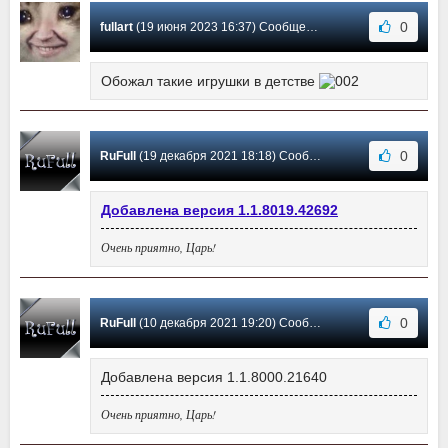
0
fullart
(19 июня 2023 16:37) Сообщение #11
Обожал такие игрушки в детстве
0
RuFull
(19 декабря 2021 18:18) Сообщение #10
Добавлена версия 1.1.8019.42692
Очень приятно, Царь!
0
RuFull
(10 декабря 2021 19:20) Сообщение #9
Добавлена версия 1.1.8000.21640
Очень приятно, Царь!