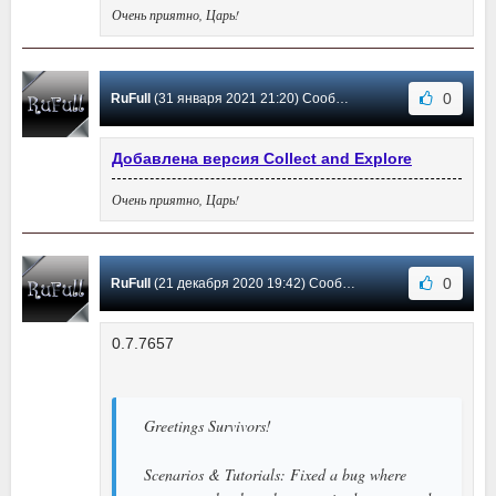
Очень приятно, Царь!
0
RuFull
(31 января 2021 21:20) Сообщение #5
Добавлена версия Collect and Explore
Очень приятно, Царь!
0
RuFull
(21 декабря 2020 19:42) Сообщение #4
0.7.7657
Greetings Survivors!
Scenarios & Tutorials: Fixed a bug where