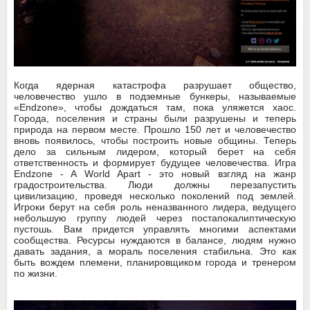
Когда ядерная катастрофа разрушает общество,
человечество ушло в подземные бункеры, называемые
«Endzone», чтобы дождаться там, пока уляжется хаос.
Города, поселения и страны были разрушены и теперь
природа на первом месте. Прошло 150 лет и человечество
вновь появилось, чтобы построить новые общины. Теперь
дело за сильным лидером, который берет на себя
ответственность и формирует будущее человечества. Игра
Endzone - A World Apart - это новый взгляд на жанр
градостроительства. Люди должны перезапустить
цивилизацию, проведя несколько поколений под землей.
Игроки берут на себя роль неназванного лидера, ведущего
небольшую группу людей через постапокалиптическую
пустошь. Вам придется управлять многими аспектами
сообщества. Ресурсы нуждаются в балансе, людям нужно
давать задания, а мораль поселения стабильна. Это как
быть вождем племени, планировщиком города и тренером
по жизни.