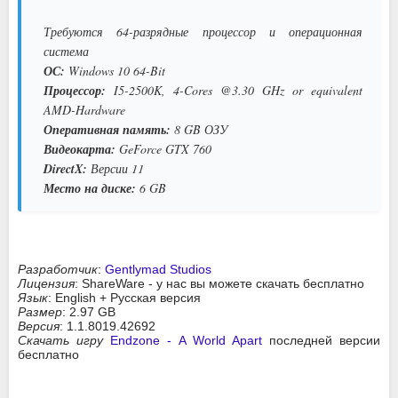
Требуются 64-разрядные процессор и операционная
система
ОС:
Windows 10 64-Bit
Процессор:
I5-2500K, 4-Cores @3.30 GHz or equivalent
AMD-Hardware
Оперативная память:
8 GB ОЗУ
Видеокарта:
GeForce GTX 760
DirectX:
Версии 11
Место на диске:
6 GB
Разработчик
:
Gentlymad Studios
Лицензия
: ShareWare - у нас вы можете скачать бесплатно
Язык
: English + Русская версия
Размер
: 2.97 GB
Версия
: 1.1.8019.42692
Скачать игру
Endzone - A World Apart
последней версии
бесплатно