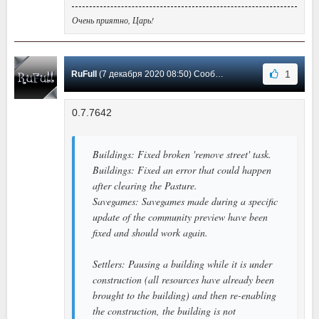
Очень приятно, Царь!
1
RuFull
(7 декабря 2020 08:50) Сообщение #2
0.7.7642
Buildings: Fixed broken 'remove street' task.
Buildings: Fixed an error that could happen
after clearing the Pasture.
Savegames: Savegames made during a specific
update of the community preview have been
fixed and should work again.
Settlers: Pausing a building while it is under
construction (all resources have already been
brought to the building) and then re-enabling
the construction, the building is not