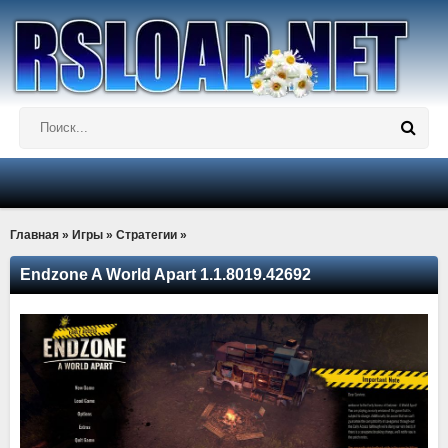
Главная
»
Игры
»
Стратегии
»
Endzone A World Apart 1.1.8019.42692