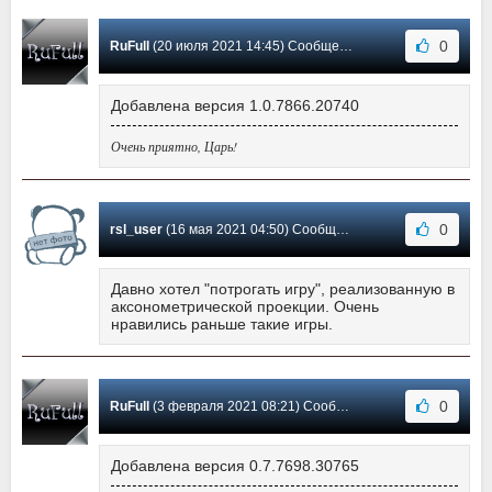
0
RuFull
(20 июля 2021 14:45) Сообщение #8
Добавлена версия 1.0.7866.20740
Очень приятно, Царь!
0
rsl_user
(16 мая 2021 04:50) Сообщение #7
Давно хотел "потрогать игру", реализованную в
аксонометрической проекции. Очень
нравились раньше такие игры.
0
RuFull
(3 февраля 2021 08:21) Сообщение #6
Добавлена версия 0.7.7698.30765