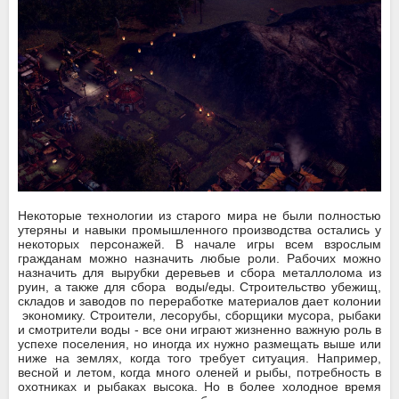
Некоторые технологии из старого мира не были полностью
утеряны и навыки промышленного производства остались у
некоторых персонажей. В начале игры всем взрослым
гражданам можно назначить любые роли. Рабочих можно
назначить для вырубки деревьев и сбора металлолома из
руин, а также для сбора воды/еды. Строительство убежищ,
складов и заводов по переработке материалов дает колонии
экономику. Строители, лесорубы, сборщики мусора, рыбаки
и смотрители воды - все они играют жизненно важную роль в
успехе поселения, но иногда их нужно размещать выше или
ниже на землях, когда того требует ситуация. Например,
весной и летом, когда много оленей и рыбы, потребность в
охотниках и рыбаках высока. Но в более холодное время