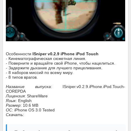
Особенности
ISniper v0.2.9 iPhone iPod Touch
- Кинематографическая сюжетная линия.
- Поверните и вращайте свой iPhone, чтобы нацелиться.
- Задержите дыхание для лучшего прицеливания.
- 8 наборов миссий по всему миру.
- 8 типов врагов.
Название выпуска
: ISniper.v0.2.9.iPhone.iPod.Touch-
COREPDA
Лицензия
: ShareWare
Язык
: English
Размер
: 10.6 MB
ОС
: iPhone OS 3.0 Tested
Скачать
: