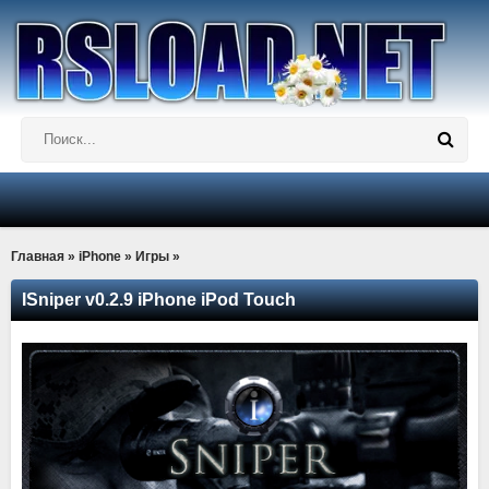
Главная
»
iPhone
»
Игры
»
ISniper v0.2.9 iPhone iPod Touch