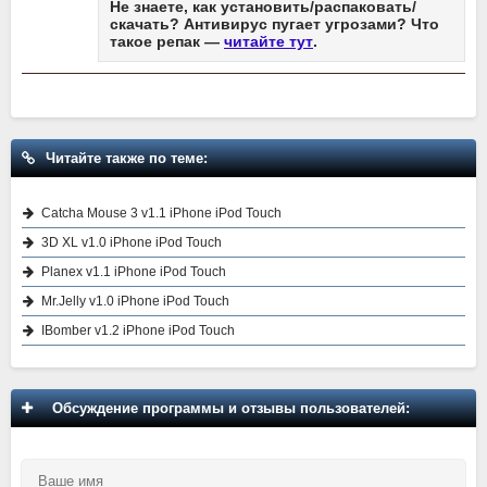
Не знаете, как установить/распаковать/
скачать? Антивирус пугает угрозами? Что
такое репак —
читайте тут
.
Читайте также по теме:
Catcha Mouse 3 v1.1 iPhone iPod Touch
3D XL v1.0 iPhone iPod Touch
Planex v1.1 iPhone iPod Touch
Mr.Jelly v1.0 iPhone iPod Touch
IBomber v1.2 iPhone iPod Touch
Обсуждение программы и отзывы пользователей: