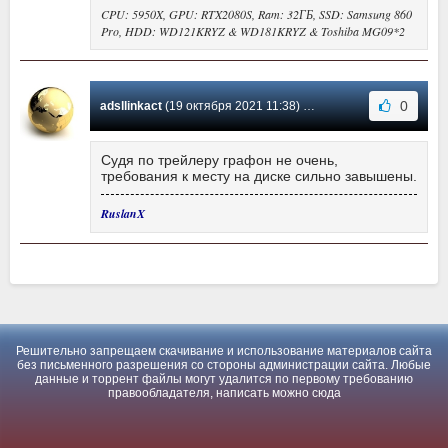
CPU: 5950X, GPU: RTX2080S, Ram: 32ГБ, SSD: Samsung 860
Pro, HDD: WD121KRYZ & WD181KRYZ & Toshiba MG09*2
0
adsllinkact
(19 октября 2021 11:38) Сообщение #-1
Судя по трейлеру графон не очень,
требования к месту на диске сильно завышены.
RuslanX
Решительно запрещаем скачивание и использование материалов сайта
без письменного разрешения со стороны администрации сайта. Любые
данные и торрент файлы могут удалится по первому требованию
правообладателя, написать можно
сюда