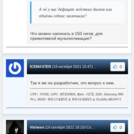
А чё у нас дефицит жёстких дисков или
объёмы сейчас маленькие?
Что можно напихать в 150 гигов, для
примитивной мультипликации?
0
ICEMASTER
(19 октября 2021 15:47) Сообщение #2
Так я же не разработчик, это вопрос к ним.
CPU: 5950X, GPU: RTX2080S, Ram: 32ГБ, SSD: Samsung 860
Pro, HDD: WD121KRYZ & WD181KRYZ & Toshiba MG09*2
0
Hisheen
(19 октября 2021 16:10) Сообщение #1