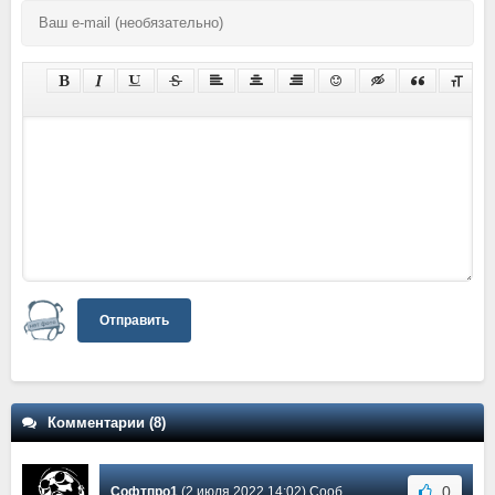
Отправить
Комментарии (8)
0
Софтпро1
(2 июля 2022 14:02) Сообщение #6