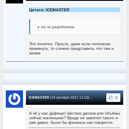
Цитата: ICEMASTER
я же не разработчик
Это понятно. Просто, даже если логически
прикинуть, то сложно представить, что там и
зачем.
0
ICEMASTER
(19 октября 2021 13:10) Сообщение #0
А чё у нас дефицит жёстких дисков или объёмы
сейчас маленькие? Вроде не заметил такого и
уже давно. Были бы финансы как говорится.