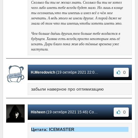
Сколько бы ты не желал знать. Сколько бы ты не хотел
чего либо иметь тебе всегда будет мало. Но лишь в конце
ты осознаешь,что ты имеешь и имел всё о чём мог
мечтать. А ведь этого не имели другие. А порой даже не
знали об том что ты имеешь,чтобы хотеть иметь это.
Чем больше даёшь другим,тем больше тебе воздастся в
будущем. Халява есть всегда,просто некоторым лень её
искать. Дари благо пока жив ибо тёмные времена уже
наступили.
0
H.Meredovich
(19 октября 2021 22:07) Сообщение #4
забыли наверное про оптимизацию
0
Hisheen
(19 октября 2021 15:46) Сообщение #3
Цитата: ICEMASTER