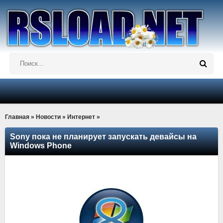
Главная
»
Новости
»
Интернет
»
Sony пока не планирует запускать девайсы на
Windows Phone