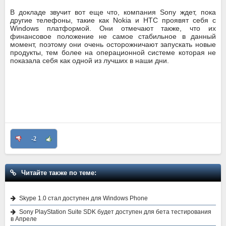
В докладе звучит вот еще что, компания Sony ждет, пока
другие телефоны, такие как Nokia и HTC проявят себя с
Windows платформой. Они отмечают также, что их
финансовое положение не самое стабильное в данный
момент, поэтому они очень осторожничают запускать новые
продукты, тем более на операционной системе которая не
показала себя как одной из лучших в наши дни.
-2
Читайте также по теме:
Skype 1.0 стал доступен для Windows Phone
Sony PlayStation Suite SDK будет доступен для бета тестирования
в Апреле