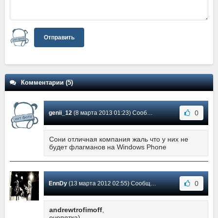
Отправить
Комментарии (5)
0
genii_12
(8 марта 2013 01:23) Сообщение #5
Сони отличная компания жаль что у них не
будет флагманов на Windows Phone
0
EnnDy
(13 марта 2012 02:55) Сообщение #4
andrewtrofimoff
,
очепятка)