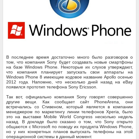
В последнее время достаточно много было разговоров о
том, что компания Sony будет создавать новые смартфоны
на базе Windows Phone. Некоторые их слухов утверждают,
что компания планирует запускать свои аппараты на
Windows Phone 8 имеющие кодовое название Apollo осенью
2012 года. Напомню, что несколько дней назад на eBay
появился прототип телефона Sony Ericsson.
Так вот, официально компания Sony говорят совершенно
другие вещи. Как сообщает сайт PhoneArena, они
встречались со Стивеном, который является в компании
менеджером по маркетингу линии телефонов Xperia, было
это на выставке Mobile World Congress несколько недель
назад. В докладе было сказано о том, что Sony открыто
общаются с Microsoft по поводу их продукта Windows Phone,
но у них конкретных планов выпускать телефоны на этой
операционной системы в данный момент.