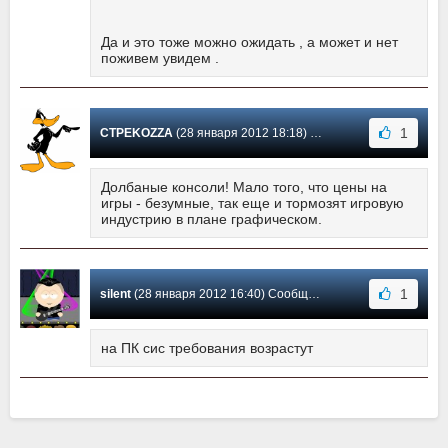
Да и это тоже можно ожидать , а может и нет
поживем увидем .
1
CTPEKOZZA
(28 января 2012 18:18) Сообщение #2
Долбаные консоли! Мало того, что цены на
игры - безумные, так еще и тормозят игровую
индустрию в плане графическом.
1
silent
(28 января 2012 16:40) Сообщение #1
на ПК сис требования возрастут