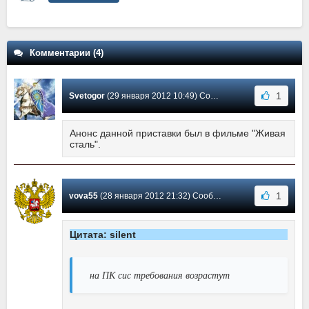
Комментарии (4)
1
Svetogor
(29 января 2012 10:49) Сообщение #4
Анонс данной приставки был в фильме "Живая
сталь".
1
vova55
(28 января 2012 21:32) Сообщение #3
Цитата: silent
на ПК сис требования возрастут