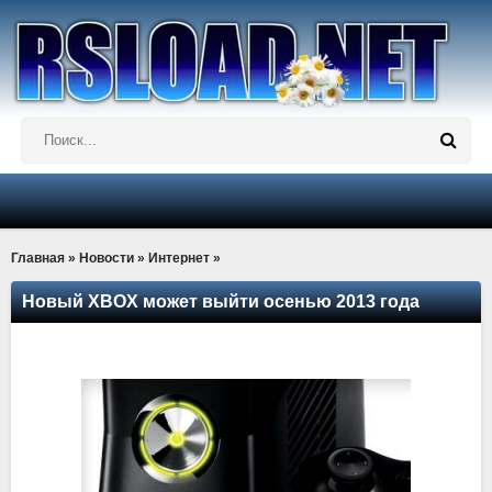
Главная
»
Новости
»
Интернет
»
Новый XBOX может выйти осенью 2013 года