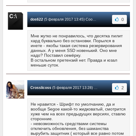
0
dos622
(5 февраля 2017 13:45) Сообщение #3
Мне жутко не понравилось, что десятка пилит
хард буквально без остановки. Порылся в
инете - якобы такая система резервирования
данных. А у меня SSD новенький. Оно мне
надо? Поставил семёрку.
В остальном претензий нет. Правда и юзал
меньше суток.
2
Crosslicoss
(5 февраля 2017 13:28) Сообщение #2
Не нравится - Шрифт по умолчанию, да и
вообще Segoe какой-то жидковатый, смотрится
хуже чем на всех предыдущих версиях, ставлю
сторонние.
- невозможность средствами системы
отключить обновления, без шаманства
вырубить защитник ( который все равно потом