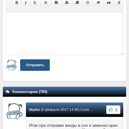
Отправить
Комментарии (784)
1
Skylex
(5 февраля 2017 14:36) Сообщение #6
Итак при отправке винды в сон я замечал крах