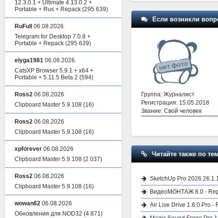
12.3.0.1 + Ultimate 4.13.0.2 +
Portable + Rus + Repack
(295 639)
Если возникли вопр
RuFull
06.08.2026
Telegram for Desktop 7.0.8 +
Portable + Repack
(295 639)
elyga1981
06.08.2026
CatsXP Browser 5.9.1 + x64 +
Portable + 5.11.5 Beta 2
(594)
Группа: Журналист
Ross2
06.08.2026
Регистрация: 15.05.2018
Clipboard Master 5.9.108
(16)
Звание: Свой человек
Ross2
06.08.2026
Clipboard Master 5.9.108
(16)
xpforever
06.08.2026
Читайте также по тем
Clipboard Master 5.9.108
(2 037)
Ross2
06.08.2026
SketchUp Pro 2026 26.1.
Clipboard Master 5.9.108
(16)
ВидеоМОНТАЖ 8.0 - Rep
wowan62
06.08.2026
Air Live Drive 1.8.0 Pro 
Обновления для NOD32
(4 871)
Magix Sound Forge Pro 18.