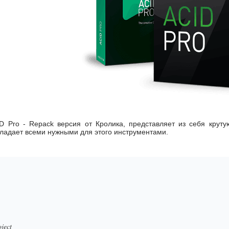
 Pro - Repack версия от Кролика, представляет из себя круту
бладает всеми нужными для этого инструментами.
ject