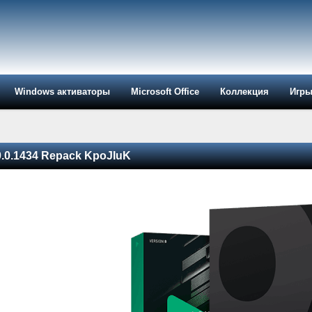
Windows активаторы
Microsoft Office
Коллекция
Игр
0.0.1434 Repack KpoJIuK