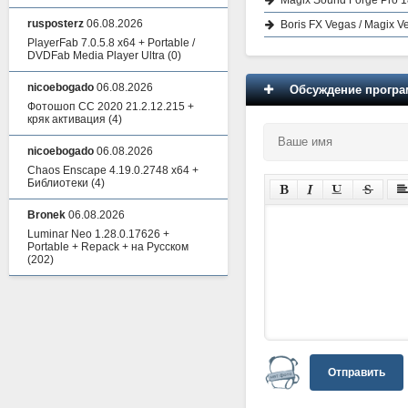
rusposterz
06.08.2026
Boris FX Vegas / Magix Ve
PlayerFab 7.0.5.8 x64 + Portable /
DVDFab Media Player Ultra
(0)
nicoebogado
06.08.2026
Обсуждение програм
Фотошоп СС 2020 21.2.12.215 +
кряк активация
(4)
nicoebogado
06.08.2026
Chaos Enscape 4.19.0.2748 x64 +
Библиотеки
(4)
Bronek
06.08.2026
Luminar Neo 1.28.0.17626 +
Portable + Repack + на Русском
(202)
Отправить