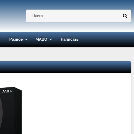
ы
Разное
ЧАВО
Написать