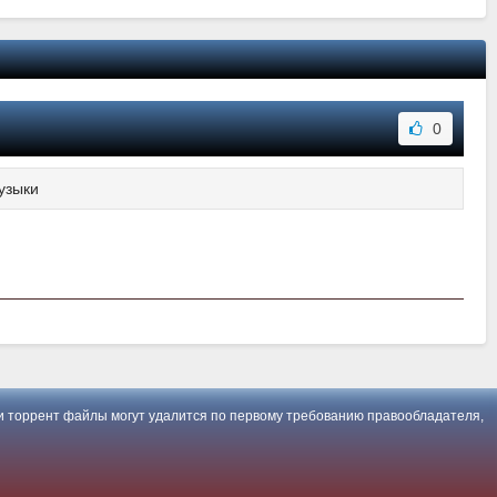
0
узыки
 торрент файлы могут удалится по первому требованию правообладателя,