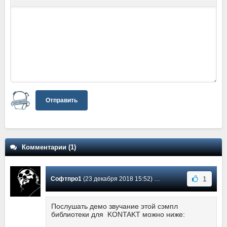
Отправить
Комментарии (1)
1
Софтпро1
(23 декабря 2018 15:52) Сообщение #1
Послушать демо звучание этой сэмпл
библиотеки для KONTAKT можно ниже: