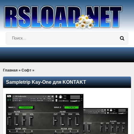
Главная
»
Софт
»
Sampletrip Kay-One для KONTAKT