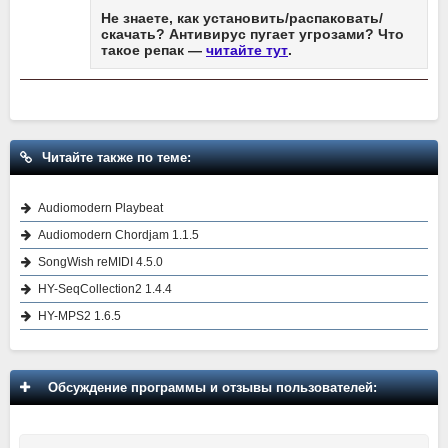
Не знаете, как установить/распаковать/
скачать? Антивирус пугает угрозами? Что
такое репак —
читайте тут
.
Читайте также по теме:
Audiomodern Playbeat
Audiomodern Chordjam 1.1.5
SongWish reMIDI 4.5.0
HY-SeqCollection2 1.4.4
HY-MPS2 1.6.5
Обсуждение программы и отзывы пользователей: