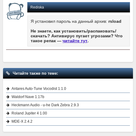
Rediska
Я установил пароль на данный архив:
rsload
Не знаете, как установить/распаковать/
скачать? Антивирус пугает угрозами? Что
такое репак —
читайте тут
.
Читайте также по теме:
Antares Auto-Tune Vocodist 1.1.0
Waldorf Nave 1.17b
Heckmann Audio - u-he Dark Zebra 2.9.3
Roland Jupiter 4 1.00
MDE-X 2.4.2