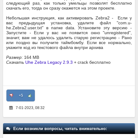
следующий раз, как только умельцы позволят бесплатно
скачать его, тогда он сразу окажется на этом проекте.
Небольшая инструкция, как активировать Zebra2 - Если у
вас предыдущая установка, удалите файл "com.u-
he.Zebra2.user.txt" в папке data. Установите эту версию -
Запустите - Если у вас не появится окно "unregistered",
значит, вам не удалось удалить старую регистрацию - Рано
или поздно вы получите таймбомбу. Если все нормально,
укажите код из текстового файла внутри архива
Размер
: 164 MB
Скачать
Uhe Zebra Legacy 2.9.3
+ crack бесплатно
+5
7-01-2023, 08:32
Если возникли вопросы, читать внимательно: