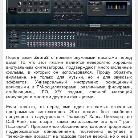
Перед вами
Zebra2
с новыми звуковыми пакетами перед
вами. То, что этот плагин является невероятно хорошим
виртуальным синтезатором, подтверждают многочисленные
фильмы, в которых он использовался. Прошу обратить
внимание, не только для музыки, но и для звуковых
эффектов. Универсальный инструмент, оснащенный
волновыми и FM-осцилляторами, различными фильтрами,
огибающими, LFO, X/Y пэдами, сложной матрицей
модуляции и многими другими функциями.
Если коротко, то перед вми один из самых известных
программных синтезаторов. Этот плагин был особенно
популярен в саундтреках к "Бэтмену" Ханса Циммера, но
Daft Punk, как говорят, также использовали его для "Трон:
Наследие". Программное обеспечение, которое продолжает
поддерживаться обновлениями, постепенно вступает в
"пенсионный возраст" на подходе третья версий, но о ней в