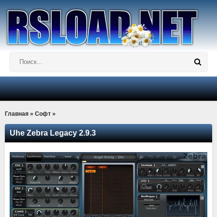
Главная
»
Софт
»
Uhe Zebra Legacy 2.9.3