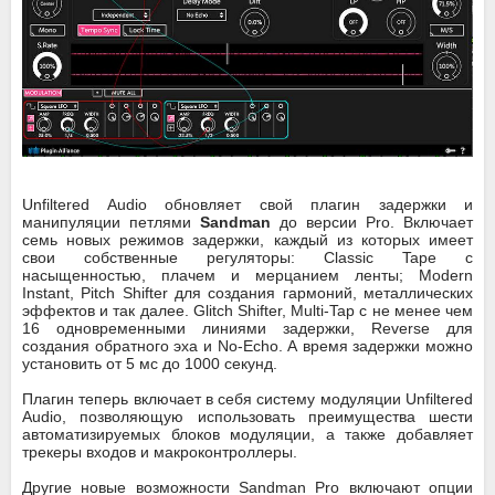
Unfiltered Audio обновляет свой плагин задержки и
манипуляции петлями
Sandman
до версии Pro. Включает
семь новых режимов задержки, каждый из которых имеет
свои собственные регуляторы: Classic Tape с
насыщенностью, плачем и мерцанием ленты; Modern
Instant, Pitch Shifter для создания гармоний, металлических
эффектов и так далее. Glitch Shifter, Multi-Tap с не менее чем
16 одновременными линиями задержки, Reverse для
создания обратного эха и No-Echo. А время задержки можно
установить от 5 мс до 1000 секунд.
Плагин теперь включает в себя систему модуляции Unfiltered
Audio, позволяющую использовать преимущества шести
автоматизируемых блоков модуляции, а также добавляет
трекеры входов и макроконтроллеры.
Другие новые возможности Sandman Pro включают опции