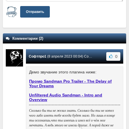
Отправить
Комментарии (2)
0
Софтпро1
(8 апреля 2023 00:04) Сообщение #2
Демо звучание этого плагина ниже:
Промо Sandman Pro Trailer - The Delay of
Your Dreams
Unfiltered Audio Sandman - Intro and
Overview
Сколько бы ты не желал знать. Сколько бы ты не хотел
чего либо иметь тебе всегда будет мало. Но лишь в конце
ты осознаешь,что ты имеешь и имел всё о чём мог
мечтать. А ведь этого не имели другие. А порой даже не