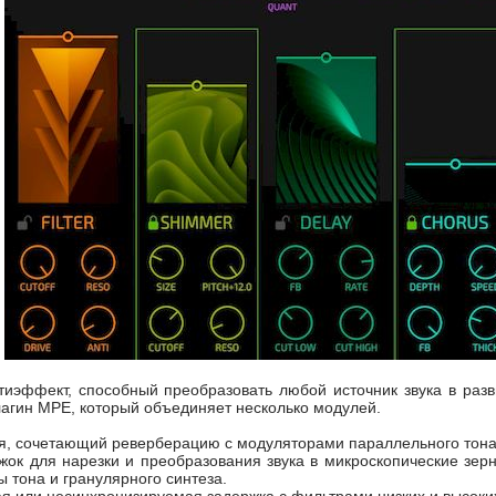
иэффект, способный преобразовать любой источник звука в разв
лагин MPE, который объединяет несколько модулей.
, сочетающий реверберацию с модуляторами параллельного тона
ок для нарезки и преобразования звука в микроскопические зерн
 тона и гранулярного синтеза.