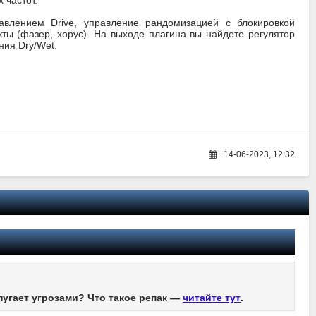
 частот.
авлением Drive, управление рандомизацией с блокировкой
ты (фазер, хорус). На выходе плагина вы найдете регулятор
ния Dry/Wet.
14-06-2023, 12:32
пугает угрозами? Что такое репак —
читайте тут
.