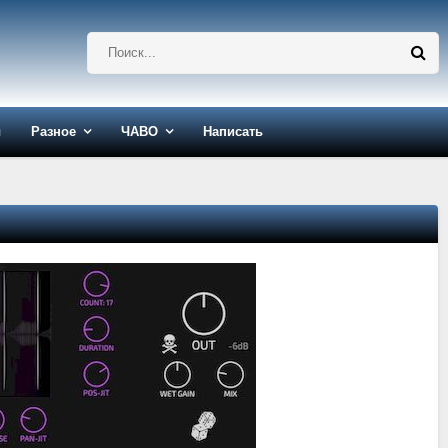
ы
Разное
ЧАВО
Написать