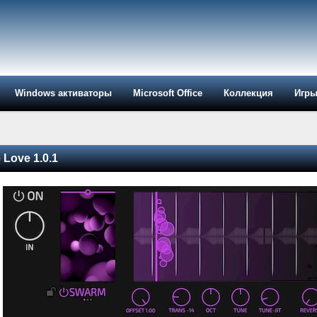
Windows активаторы
Microsoft Office
Коллекция
Игр
Love 1.0.1