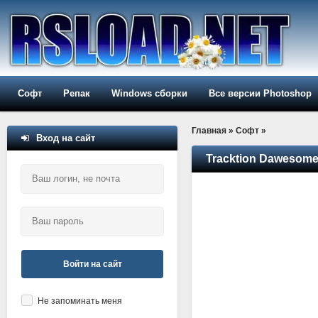
Софт
Репак
Windows сборки
Все версии Photoshop
Главная
»
Софт
»
Вход на сайт
Tracktion Dawesome 
Войти на сайт
Не запоминать меня