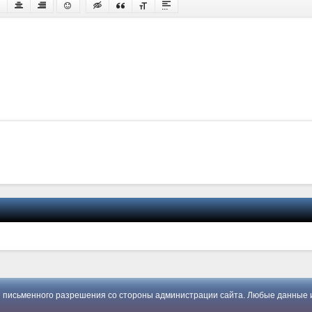
 письменного разрешения со стороны администрации сайта. Любые данные и