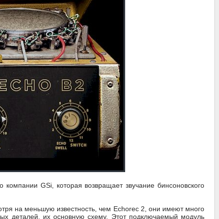
о компании GSi, которая возвращает звучание бинсоновского
тря на меньшую известность, чем Echorec 2, они имеют много
рых деталей, их основную схему. Этот подключаемый модуль