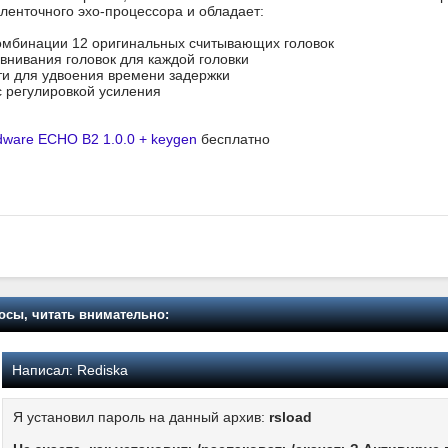
ленточного эхо-процессора и обладает:
омбинации 12 оригинальных считывающих головок
внивания головок для каждой головки
ти для удвоения времени задержки
 регулировкой усиления
ware ECHO B2 1.0.0 + keygen
бесплатно
осы, читать внимательно:
Написал:
Rediska
Я установил пароль на данный архив:
rsload