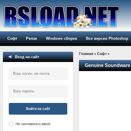
Софт
Репак
Windows сборки
Все версии Photoshop
Главная
»
Софт
»
Вход на сайт
Genuine Soundware 
Войти на сайт
Не запоминать меня