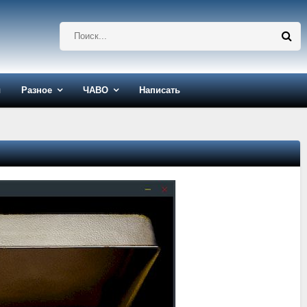
ы
Разное
ЧАВО
Написать