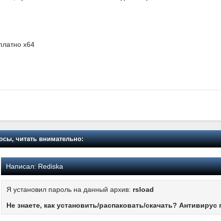
платно x64
осы, читать внимательно:
Написал:
Rediska
Я установил пароль на данный архив:
rsload
Не знаете, как установить/распаковать/скачать? Антивирус 