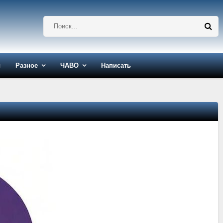
ы
Разное
ЧАВО
Написать