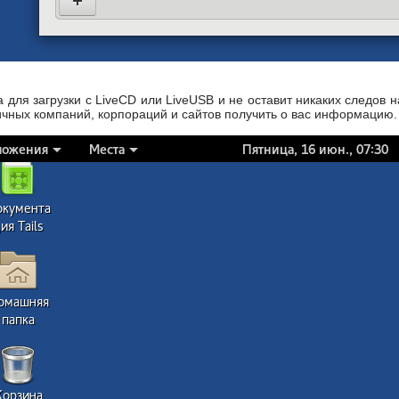
для загрузки с LiveCD или LiveUSB и не оставит никаких следов 
ичных компаний, корпораций и сайтов получить о вас информацию.