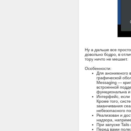
Ну а дальше все просто
довольно бодро, в отли
тору ничто не мешает.
Особенности:
Для анонимного в
графической обол
Messaging — крип
встроенной подд
функциональна и 
Интерфейс, если
Кроме того, сист
заканчивания сеа
небезопасного по
Реализован и дос
надзора, наприме
При запуске Tails
Перед вами поле