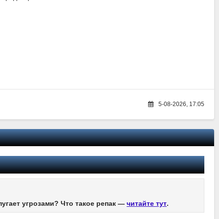
5-08-2026, 17:05
пугает угрозами? Что такое репак —
читайте тут
.