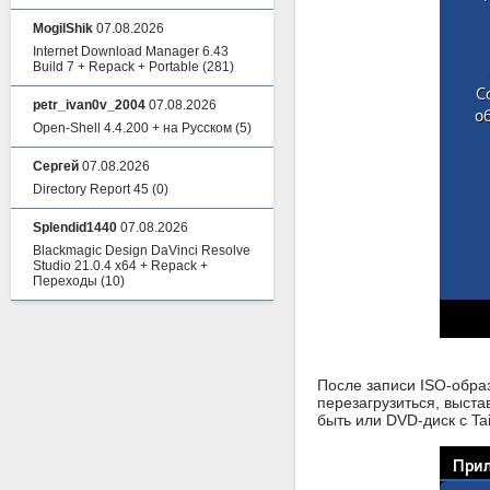
MogilShik
07.08.2026
Internet Download Manager 6.43
Build 7 + Repack + Portable
(281)
petr_ivan0v_2004
07.08.2026
Open-Shell 4.4.200 + на Русском
(5)
Сергей
07.08.2026
Directory Report 45
(0)
Splendid1440
07.08.2026
Blackmagic Design DaVinci Resolve
Studio 21.0.4 x64 + Repack +
Переходы
(10)
После записи ISO-образ
перезагрузиться, выста
быть или DVD-диск с Ta