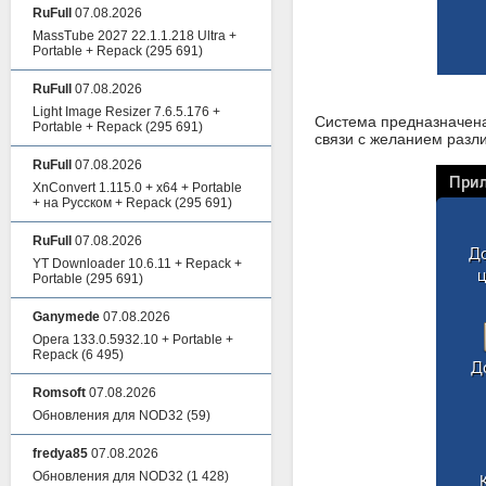
RuFull
07.08.2026
MassTube 2027 22.1.1.218 Ultra +
Portable + Repack
(295 691)
RuFull
07.08.2026
Light Image Resizer 7.6.5.176 +
Система предназначена 
Portable + Repack
(295 691)
связи с желанием разл
RuFull
07.08.2026
XnConvert 1.115.0 + x64 + Portable
+ на Русском + Repack
(295 691)
RuFull
07.08.2026
YT Downloader 10.6.11 + Repack +
Portable
(295 691)
Ganymede
07.08.2026
Opera 133.0.5932.10 + Portable +
Repack
(6 495)
Romsoft
07.08.2026
Обновления для NOD32
(59)
fredya85
07.08.2026
Обновления для NOD32
(1 428)