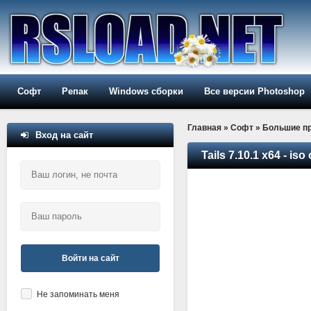
Софт
Репак
Windows сборки
Все версии Photoshop
Главная
»
Софт
»
Большие п
Вход на сайт
Tails 7.10.1 x64 - iso
Войти на сайт
Не запоминать меня