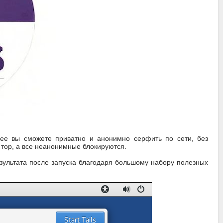
я ее вы сможете приватно и анонимно серфить по сети, без
тор, а все неанонимные блокируются.
зультата после запуска благодаря большому набору полезных