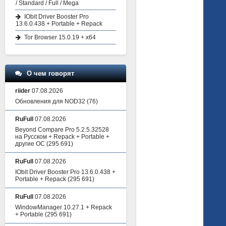
/ Standard / Full / Mega
IObit Driver Booster Pro
13.6.0.438 + Portable + Repack
Tor Browser 15.0.19 + x64
О чем говорят
riider
07.08.2026
Обновления для NOD32
(76)
RuFull
07.08.2026
Beyond Compare Pro 5.2.5.32528
на Русском + Repack + Portable +
другие ОС
(295 691)
RuFull
07.08.2026
IObit Driver Booster Pro 13.6.0.438 +
Portable + Repack
(295 691)
RuFull
07.08.2026
WindowManager 10.27.1 + Repack
+ Portable
(295 691)