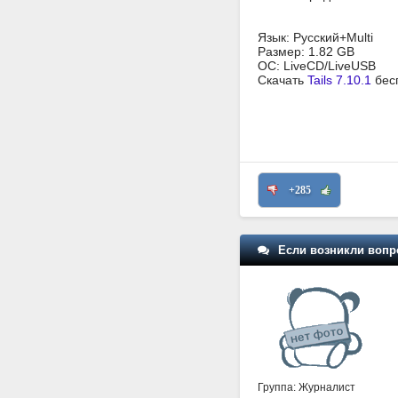
Язык: Русский+Multi
Размер: 1.82 GB
ОС: LiveCD/LiveUSB
Скачать
Tails 7.10.1
бес
+285
Если возникли вопр
Группа: Журналист