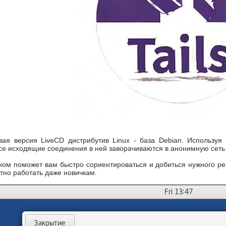
вая версия LiveCD дистрибутив Linux - база Debian. Использу
се исходящие соединения в ней заворачиваются в анонимную сеть 
ком поможет вам быстро сориентироваться и добиться нужного ре
тно работать даже новичкам.