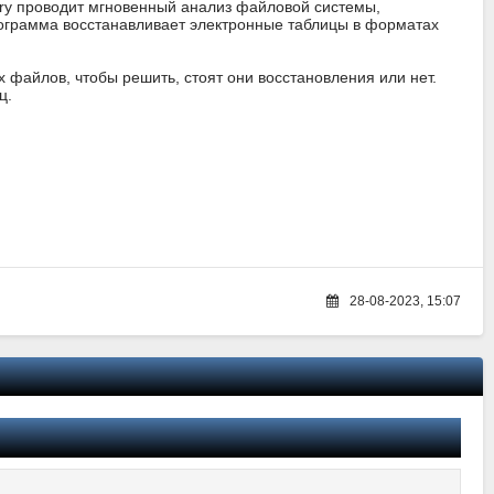
ery проводит мгновенный анализ файловой системы,
ограмма восстанавливает электронные таблицы в форматах
файлов, чтобы решить, стоят они восстановления или нет.
ц.
28-08-2023, 15:07