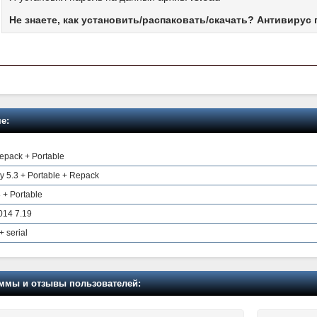
Не знаете, как установить/распаковать/скачать? Антивирус 
е:
epack + Portable
y 5.3 + Portable + Repack
 + Portable
014 7.19
+ serial
мы и отзывы пользователей: