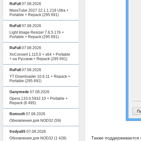
RuFull
07.08.2026
MassTube 2027 22.1.1.218 Ultra +
Portable + Repack
(295 691)
RuFull
07.08.2026
Light Image Resizer 7.6.5.176 +
Portable + Repack
(295 691)
RuFull
07.08.2026
XnConvert 1.115.0 + x64 + Portable
+ на Русском + Repack
(295 691)
RuFull
07.08.2026
YT Downloader 10.6.11 + Repack +
Portable
(295 691)
Ganymede
07.08.2026
Opera 133.0.5932.10 + Portable +
Repack
(6 495)
Romsoft
07.08.2026
Обновления для NOD32
(59)
fredya85
07.08.2026
Также поддерживается 
Обновления для NOD32
(1 428)