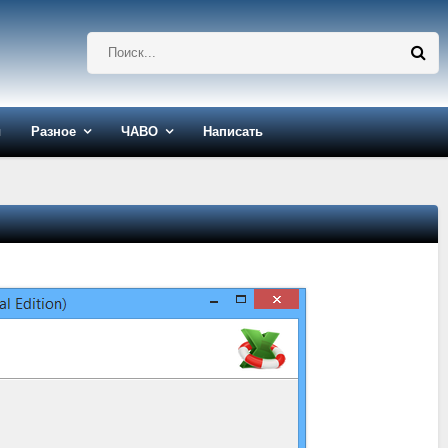
ы
Разное
ЧАВО
Написать