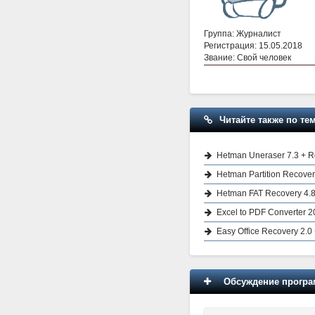
Группа: Журналист
Регистрация: 15.05.2018
Звание: Свой человек
Читайте также по тем
Hetman Uneraser 7.3 + R
Hetman Partition Recover
Hetman FAT Recovery 4.8
Excel to PDF Converter 2
Easy Office Recovery 2.0 
Обсуждение програм