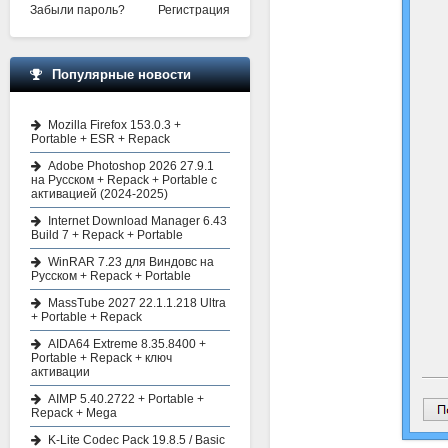
Забыли пароль?
Регистрация
Популярные новости
Mozilla Firefox 153.0.3 +
Portable + ESR + Repack
Adobe Photoshop 2026 27.9.1
на Русском + Repack + Portable с
активацией (2024-2025)
Internet Download Manager 6.43
Build 7 + Repack + Portable
WinRAR 7.23 для Виндовс на
Русском + Repack + Portable
MassTube 2027 22.1.1.218 Ultra
+ Portable + Repack
AIDA64 Extreme 8.35.8400 +
Portable + Repack + ключ
активации
AIMP 5.40.2722 + Portable +
Repack + Mega
K-Lite Codec Pack 19.8.5 / Basic