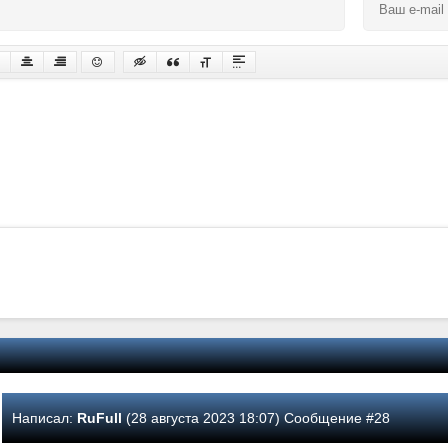
Написал:
RuFull
(28 августа 2023 18:07) Сообщение #28