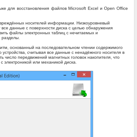
ке для восстановления файлов Microsoft Excel и Open Office
 повреждённых носителей информации. Низкоуровневый
т все данные с поверхности диска с целью обнаружения
вить файлы электронных таблиц с нечитаемых и
 разделы.
ритм, основанный на последовательном чтении содержимого
о устройства, считывая все данные с ненадёжного носителя в
ть число передвижений магнитных головок накопителя, что
 с электроникой или механикой диска.