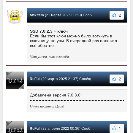
2
twikitam
(21 марта 2025 03:50) Сообщение #91
SSD 7.0.2.3 + ключ
Если бы этот ключ можно было воткнуть в
ключницу, но увы. В очередной раз положил
всё обратно.
Что умеем, так и живём.
2
RuFull
(20 марта 2025 21:37) Сообщение #90
Добавлена версия 7.0.3.0
Очень приятно, Царь!
1
RuFull
(22 апреля 2022 00:36) Сообщение #89