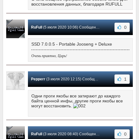
восстановления данных, благодаря RUFULL
0
RuFull
(5 июля 2020 10:06) Сообщение #76
SSD 7.0.0.5 - Portable Jooseng + Deluxe
Очень приятно, Царь!
1
Pepperr
(3 июля 2020 12:15) Сообщение #75
Одни проги якобы все затирают до каждого
байта ценной инфы, другие проги якобы все
могут восстановить.
0
RuFull
(3 июля 2020 08:40) Сообщение #74