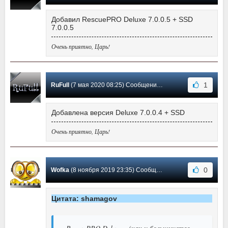
Добавил RescuePRO Deluxe 7.0.0.5 + SSD
7.0.0.5
Очень приятно, Царь!
1
RuFull
(7 мая 2020 08:25) Сообщение #73
Добавлена версия Deluxe 7.0.0.4 + SSD
Очень приятно, Царь!
0
Wofka
(8 ноября 2019 23:35) Сообщение #72
Цитата: shamagov