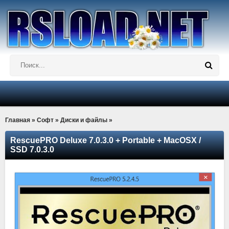
Главная
»
Софт
»
Диски и файлы
»
RescuePRO Deluxe 7.0.3.0 + Portable + MacOSX /
SSD 7.0.3.0