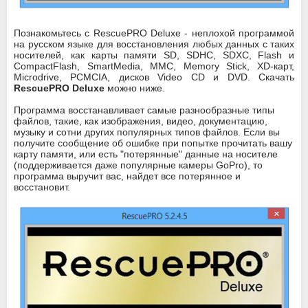
Познакомьтесь с RescuePRO Deluxe - неплохой программой
на русском языке для восстановления любых данных с таких
носителей, как карты памяти SD, SDHC, SDXC, Flash и
CompactFlash, SmartMedia, MMC, Memory Stick, XD-карт,
Microdrive, PCMCIA, дисков Video CD и DVD. Скачать
RescuePRO Deluxe
можно ниже.
Программа восстанавливает самые разнообразные типы
файлов, такие, как изображения, видео, документацию,
музыку и сотни других популярных типов файлов. Если вы
получите сообщение об ошибке при попытке прочитать вашу
карту памяти, или есть "потерянные" данные на носителе
(поддерживается даже популярные камеры GoPro), то
программа выручит вас, найдет все потерянное и
восстановит.