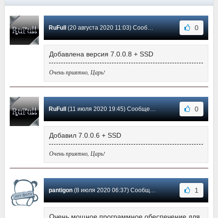
0
RuFull
(20 августа 2020 11:03) Сообщение #79
Добавлена версия 7.0.0.8 + SSD
Очень приятно, Царь!
0
RuFull
(11 июля 2020 19:45) Сообщение #78
Добавил 7.0.0.6 + SSD
Очень приятно, Царь!
1
pantigon
(8 июля 2020 06:37) Сообщение #77
Очень мощное программное обеспечение для