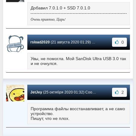
Добавил 7.0.1.0 + SSD 7.0.1.0
Очень приятно, Царь!
0
rsload2020
(21 августа 2020 01:29) Сообщение #81
Увы, не помогла. Мой SanDisk Ultra USB 3.0 так
и не очнулся.
2
JetJey
(25 октября 2020 01:32) Сообщение #80
Программа файлы восстанавливает, а не само
устройство.
Пишут, что не плох.