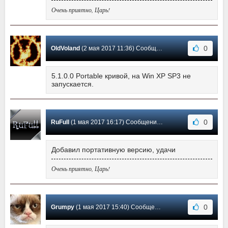
Очень приятно, Царь!
0
OldVoland
(2 мая 2017 11:36) Сообщение #7
5.1.0.0 Portable кривой, на Win XP SP3 не
запускается.
0
RuFull
(1 мая 2017 16:17) Сообщение #6
Добавил портативную версию, удачи
Очень приятно, Царь!
0
Grumpy
(1 мая 2017 15:40) Сообщение #5