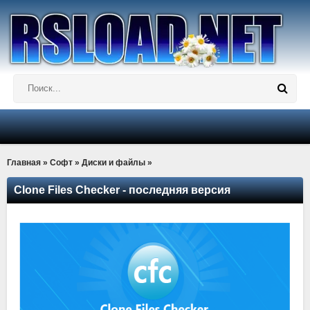
Главная
»
Софт
»
Диски и файлы
»
Clone Files Checker - последняя версия