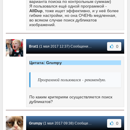
варианта поиска по контрольным суммам)
Я пользовался ещё одной программой -
AllDup
, тоже ищет эффективно, и у неё более
гибкие настройки, но она ОЧЕНЬ медленная,
во всяком случае поиск дубликатов
изображений.
0
Brat1
(1 мая 2017 12:37) Сообщение #2
Цитата: Grumpy
Программой пользовался - рекомендую.
По каким критериям осуществляется поиск
дубликатов?
0
Grumpy
(1 мая 2017 09:38) Сообщение #1