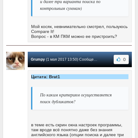
и далее три варианта поиска по
контрольным суммам)
Мой косяк, невнимательно смотрел, пользуюсь
Compare It!
Вопрос - в КМ ПКМ можно ее пристроить?
0
Grumpy
(1 мая 2017 13:50) Сообщение #3
Цитата: Brat1
По каким критериям осуществляется
поиск дубликатов?
в теме есть скрин окна настроек программы,
там вроде всё понятно даже без знания
английского языка (опции поиска и далее три