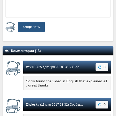
Отправить
Комментарии (13)
0
Vav113
(25 декабря 2018 04:17) Сообщение #13
Sorry found the video in English that explained all
, great thanks
0
Zheleska
(11 мая 2017 13:32) Сообщение #12