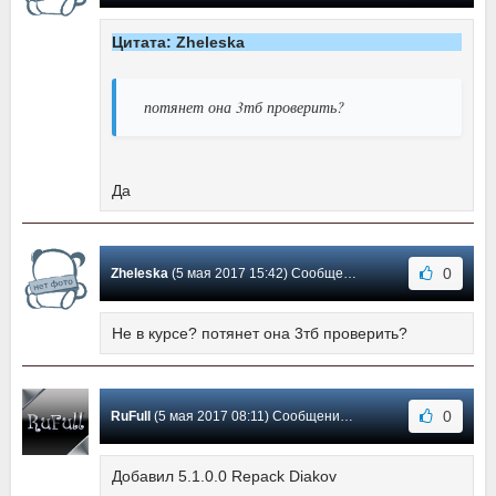
Цитата: Zheleska
потянет она 3тб проверить?
Да
0
Zheleska
(5 мая 2017 15:42) Сообщение #9
Не в курсе? потянет она 3тб проверить?
0
RuFull
(5 мая 2017 08:11) Сообщение #8
Добавил 5.1.0.0 Repack Diakov