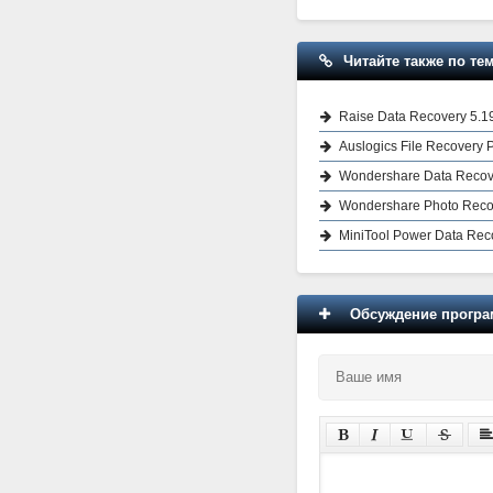
Читайте также по тем
Raise Data Recovery 5.1
Auslogics File Recovery 
Wondershare Data Recove
Wondershare Photo Recov
MiniTool Power Data Rec
Обсуждение програм