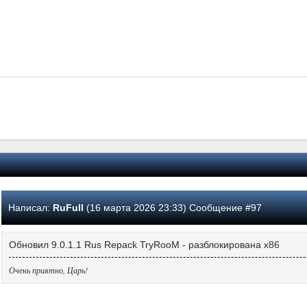
Написал:
RuFull
(16 марта 2026 23:33) Сообщение #97
Обновил 9.0.1.1 Rus Repack TryRooM - разблокирована x86
Очень приятно, Царь!