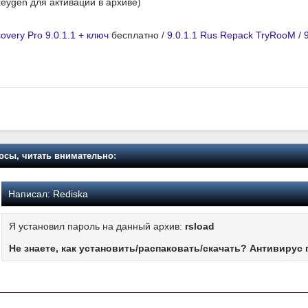
keygen для активации в архиве)
overy Pro 9.0.1.1 + ключ
бесплатно /
9.0.1.1 Rus Repack TryRooM
/
осы, читать внимательно:
Написал:
Rediska
Я установил пароль на данный архив:
rsload
Не знаете, как установить/распаковать/скачать? Антивирус 