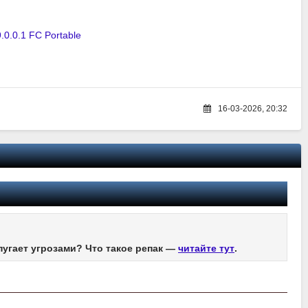
9.0.0.1 FC Portable
16-03-2026, 20:32
пугает угрозами? Что такое репак —
читайте тут
.