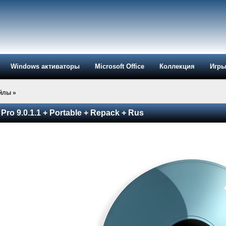
Windows активаторы
Microsoft Office
Коллекция
Игр
айлы
»
Pro 9.0.1.1 + Portable + Repack + Rus