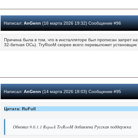
Написал:
AnGenn
(16 марта 2026 19:32) Сообщение #96
Причина была в том, что в инсталляторе был прописан запрет на
32-битная ОСь). TryRooM скорее всего перевыложит установщик
Написал:
AnGenn
(14 марта 2026 18:03) Сообщение #95
Цитата: RuFull
Обновил 9.0.1.1 Repack TryRooM добавлена Русская поддержка