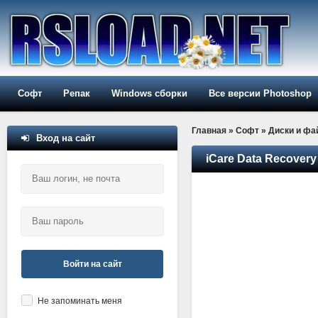
Софт
Репак
Windows сборки
Все версии Photoshop
Главная
»
Софт
»
Диски и ф
Вход на сайт
iCare Data Recovery 
Войти на сайт
Не запоминать меня