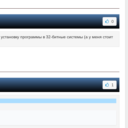
0
 установку программы в 32-битные системы (а у меня стоит
1