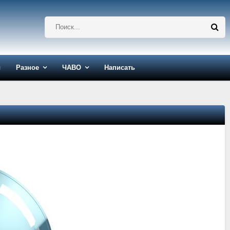
ы
Разное
ЧАВО
Написать