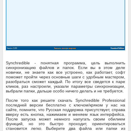
Synchredible - понятная программа, цель выполнить
синхронизацию файлов и папок. Если вы в этом деле
новички, не знаете как все устроено, как работает, софт
поможет пройти через основные шаги с удобным мастером,
разобраться сможет каждый. По итогу все сведется к паре
кликов, раз настроили, указали параметры синхронизации,
выбрали папки, дальше особо ничего делать и не требуется.
После того как решите скачать Synchredible Professional
последней версии бесплатно с ключом/кряком у нас на
сайте, помните, что Русская поддержка присутствует, справа
вверху есть кнопка, нажимаем и меняем язык интерфейса.
После запуска может немного напугать своим обилием
функций, но это быстро проходит, ориентироваться
становится легко. Выберите два файла или папки из