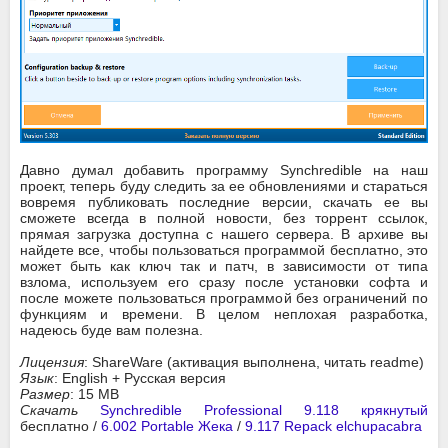
Давно думал добавить программу Synchredible на наш
проект, теперь буду следить за ее обновлениями и стараться
вовремя публиковать последние версии, скачать ее вы
сможете всегда в полной новости, без торрент ссылок,
прямая загрузка доступна с нашего сервера. В архиве вы
найдете все, чтобы пользоваться программой бесплатно, это
может быть как ключ так и патч, в зависимости от типа
взлома, используем его сразу после установки софта и
после можете пользоваться программой без ограничений по
функциям и времени. В целом неплохая разработка,
надеюсь буде вам полезна.
Лицензия
: ShareWare (активация выполнена, читать readme)
Язык
: English + Русская версия
Размер
: 15 MB
Скачать
Synchredible Professional 9.118 крякнутый
бесплатно /
6.002 Portable Жека
/
9.117 Repack elchupacabra