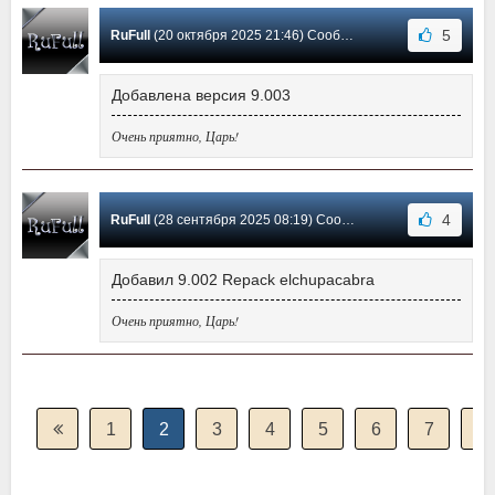
5
RuFull
(20 октября 2025 21:46) Сообщение #91
Добавлена версия 9.003
Очень приятно, Царь!
4
RuFull
(28 сентября 2025 08:19) Сообщение #90
Добавил 9.002 Repack elchupacabra
Очень приятно, Царь!
1
2
3
4
5
6
7