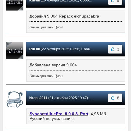
5
RuFull
(10 ноября 2025 10:01) Сообщение #94
Добавил 9.004 Repack elchupacabra
Очень приятно, Царь!
3
RuFull
(22 октября 2025 01:58) Сообщение #93
Добавлена версия 9.004
Очень приятно, Царь!
8
Игорь2011
(21 октября 2025 19:47) Сообщение #92
SynchrediblePro_9.0.0.3_Port
. 4,98 Мб.
Русский по умолчанию.