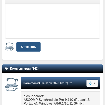
Отправить
Комментарии (142)
2
Para-mon
(30 января 2026 10:32) Сообщение #112
elchupacabrf:
ASCOMP Synchredible Pro 9.110 (Repack &
Portable): Windows 7/8/8.1/10/11 (64-bit)