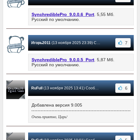
SynchrediblePro_9.0.0.6_Port
. 5,55 Мб.
Русский по умолчанию.
7
Игорь2011
(13 ноября 2025 23:39) Сообщение #96
SynchrediblePro_9.0.0.5_Port
. 5,87 Мб.
Русский по умолчанию.
6
RuFull
(13 ноября 2025 13:41) Сообщение #95
Добавлена версия 9.005
Очень приятно, Царь!