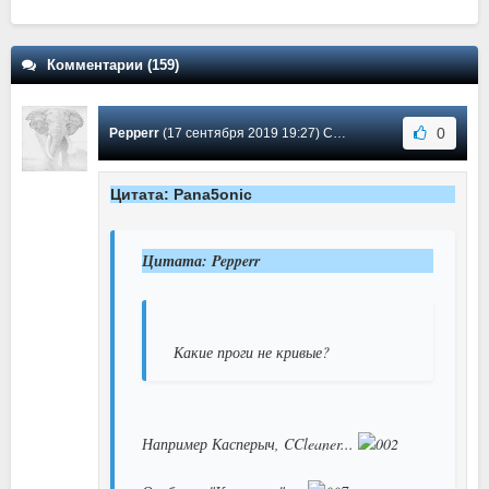
Комментарии (159)
0
Pepperr
(17 сентября 2019 19:27) Сообщение #110
Цитата: Pana5onic
Цитата: Pepperr
Какие проги не кривые?
Например Касперыч, CCleaner...