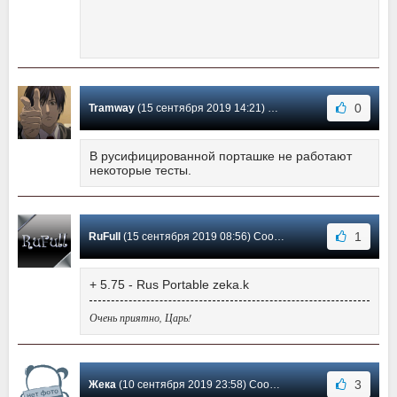
0
Tramway
(15 сентября 2019 14:21) Сообщение #99
В русифицированной порташке не работают
некоторые тесты.
1
RuFull
(15 сентября 2019 08:56) Сообщение #98
+ 5.75 - Rus Portable zeka.k
Очень приятно, Царь!
3
Жека
(10 сентября 2019 23:58) Сообщение #97