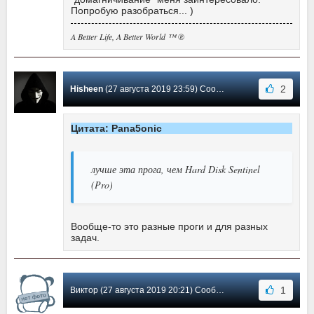
Попробую разобраться... )
A Better Life, A Better World ™ ®
2
Hisheen
(27 августа 2019 23:59) Сообщение #91
Цитата: Pana5onic
лучше эта прога, чем Hard Disk Sentinel
(Pro)
Вообще-то это разные проги и для разных
задач.
1
Виктор (27 августа 2019 20:21) Сообщение #90