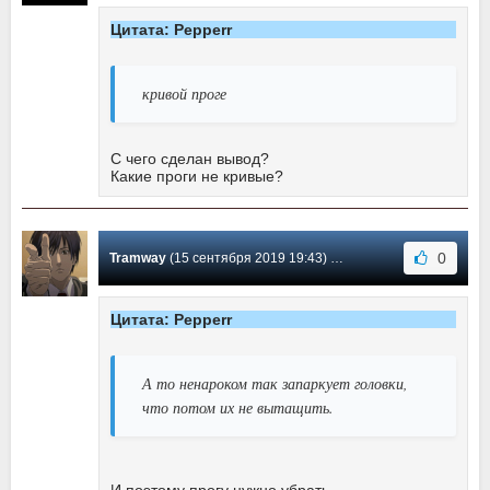
Цитата: Pepperr
кривой проге
С чего сделан вывод?
Какие проги не кривые?
0
Tramway
(15 сентября 2019 19:43) Сообщение #103
Цитата: Pepperr
А то ненароком так запаркует головки,
что потом их не вытащить.
И поэтому прогу нужно убрать.