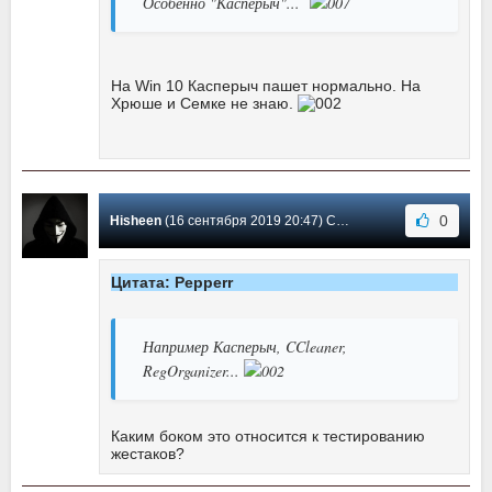
Особенно "Касперыч"...
На Win 10 Касперыч пашет нормально. На
Хрюше и Семке не знаю.
0
Hisheen
(16 сентября 2019 20:47) Сообщение #109
Цитата: Pepperr
Например Касперыч, CCleaner,
RegOrganizer...
Каким боком это относится к тестированию
жестаков?