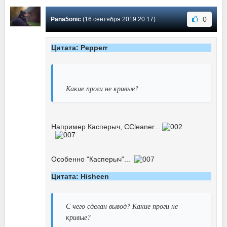
0
Pana5onic
(16 сентября 2019 20:17) Сообщение #106
Цитата: Pepperr
Какие проги не кривые?
Например Касперыч, CCleaner...
Особенно "Касперыч"...
Цитата: Hisheen
С чего сделан вывод? Какие проги не
кривые?