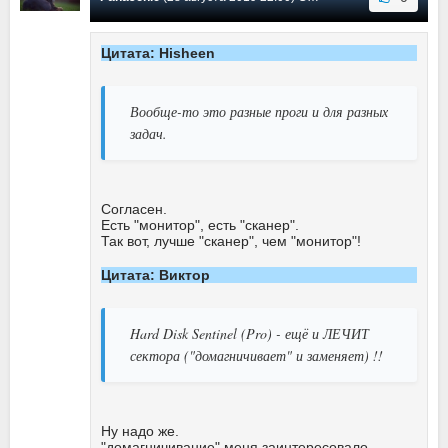
Цитата: Hisheen
Вообще-то это разные проги и для разных
задач.
Согласен.
Есть "монитор", есть "сканер".
Так вот, лучше "сканер", чем "монитор"!
Цитата: Виктор
Hard Disk Sentinel (Pro) - ещё и ЛЕЧИТ
сектора ("домагничивает" и заменяет) !!
Ну надо же.
"домагничивание" меня заинтересовало.