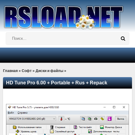
Главная
»
Софт
»
Диски и файлы
»
HD Tune Pro 6.00 + Portable + Rus + Repack