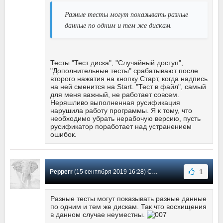
Разные тесты могут показывать разные
данные по одним и тем же дискам.
Тесты "Тест диска", "Случайный доступ",
"Дополнительные тесты" срабатывают после
второго нажатия на кнопку Старт, когда надпись
на ней сменится на Start. "Тест в файл", самый
для меня важный, не работает совсем.
Неряшливо выполненная русификация
нарушила работу программы. Я к тому, что
необходимо убрать нерабочую версию, пусть
русификатор поработает над устранением
ошибок.
1
Pepperr
(15 сентября 2019 16:28) Сообщение #100
Разные тесты могут показывать разные данные
по одним и тем же дискам. Так что восхищения
в данном случае неуместны.