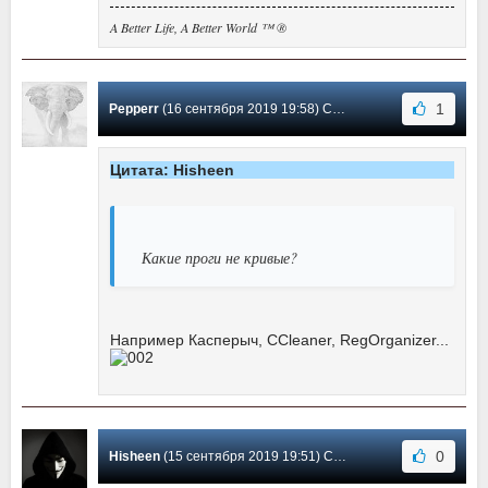
A Better Life, A Better World ™ ®
1
Pepperr
(16 сентября 2019 19:58) Сообщение #105
Цитата: Hisheen
Какие проги не кривые?
Например Касперыч, CCleaner, RegOrganizer...
0
Hisheen
(15 сентября 2019 19:51) Сообщение #104