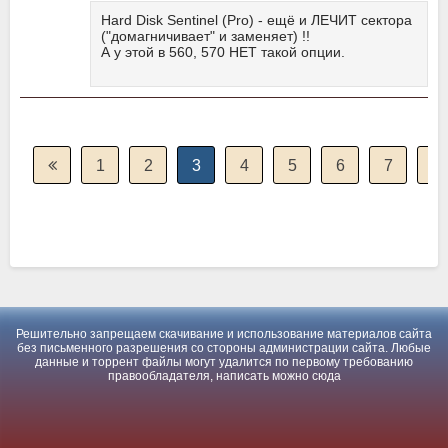
Hard Disk Sentinel (Pro) - ещё и ЛЕЧИТ сектора
("домагничивает" и заменяет) !!
А у этой в 560, 570 НЕТ такой опции.
1
2
3
4
5
6
7
8
Решительно запрещаем скачивание и использование материалов сайта
без письменного разрешения со стороны администрации сайта. Любые
данные и торрент файлы могут удалится по первому требованию
правообладателя, написать можно
сюда