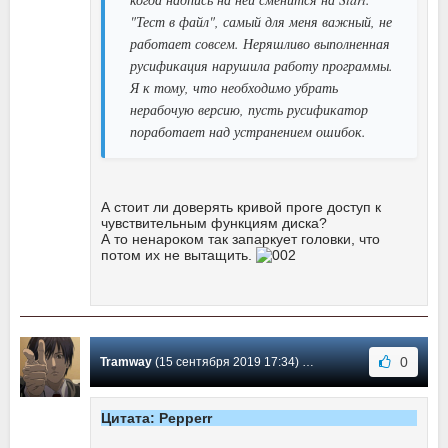
"Тест в файл", самый для меня важный, не
работает совсем. Неряшливо выполненная
русификация нарушила работу программы.
Я к тому, что необходимо убрать
нерабочую версию, пусть русификатор
поработает над устранением ошибок.
А стоит ли доверять кривой проге доступ к
чувствительным функциям диска?
А то ненароком так запаркует головки, что
потом их не вытащить.
0
Tramway
(15 сентября 2019 17:34) Сообщение #101
Цитата: Pepperr