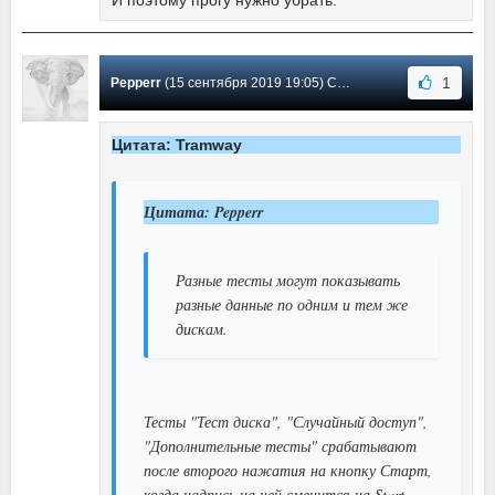
1
Pepperr
(15 сентября 2019 19:05) Сообщение #102
Цитата: Tramway
Цитата: Pepperr
Разные тесты могут показывать
разные данные по одним и тем же
дискам.
Тесты "Тест диска", "Случайный доступ",
"Дополнительные тесты" срабатывают
после второго нажатия на кнопку Старт,
когда надпись на ней сменится на Start.