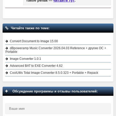
такое репак —
читайте тут
.
Читайте также по теме:
Convert Document to Image 15.00
dBpoweramp Music Converter 2026.04.03 Reference + другие ОС +
Portable
Image Converter 1.0.1
Advanced BAT to EXE Converter 4.62
CoolUtils Total Image Converter 8.5.0.323 + Portable + Repack
Обсуждение программы и отзывы пользователей: