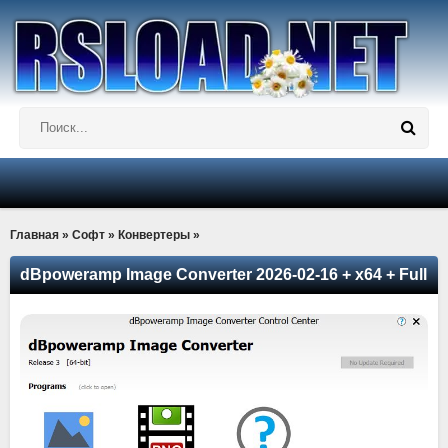
Главная
»
Софт
»
Конвертеры
»
dBpoweramp Image Converter 2026-02-16 + x64 + Full