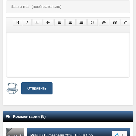
Отправить
Комментарии (8)
1
RuFull
(18 февраля 2026 16:30) Сообщение #8