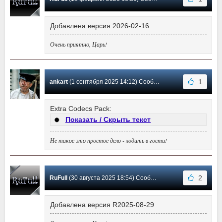
Добавлена версия 2026-02-16
Очень приятно, Царь!
1
ankart
(1 сентября 2025 14:12) Сообщение #7
Extra Codecs Pack:
Показать / Скрыть текст
Не такое это простое дело - ходить в гости!
2
RuFull
(30 августа 2025 18:54) Сообщение #6
Добавлена версия R2025-08-29