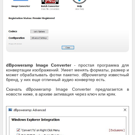
dBpoweramp Image Converter
- простая программа для
конвертации изображений. Умеет менять форматы, размер и
может обрабатывать фотки пакетно. dBpoweramp известный
бренд, у них еще отличный аудио конвертер есть.
Скачать dBpoweramp Image Converter предлагается в
новости ниже, в архиве активация через ключ или кряк.