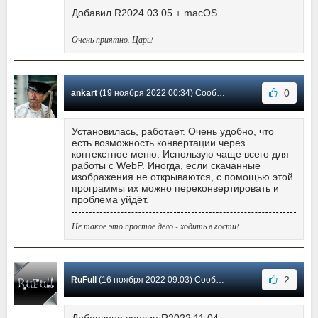
Добавил R2024.03.05 + macOS
Очень приятно, Царь!
0
ankart
(19 ноября 2022 00:34) Сообщение #2
Установилась, работает. Очень удобно, что
есть возможность конвертации через
контекстное меню. Использую чаще всего для
работы с WebP. Иногда, если скачанные
изображения не открываются, с помощью этой
программы их можно переконвертировать и
проблема уйдёт.
Не такое это простое дело - ходить в гости!
2
RuFull
(16 ноября 2022 09:03) Сообщение #1