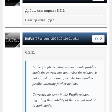
Добавлена версия 6.3.1
Очень приятно, Царь!
2
RuFull
(27 апреля 2024 12:19) Сообщение #58
6.2.11
In the 'profile' window a newly made profile is
made the current one now. Also the window is
not closed any more after selecting another
profile, allowing further actions.
Corrected an error in the Profile window
regarding the visibility of the 'current profile'
in dark mode.