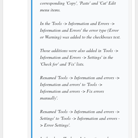
corresponding 'Copy', 'Paste' and 'Cut' Edit
menu items.
In the 'Tools -> Information and Errors ->
Information and Errors' the error type (Error
or Warning) was added to the checkboxes text.
Those additions were also added in 'Tools ->
Information and Errors -> Settings' in the
'Check for' and 'Fix' lists.
Renamed 'Tools -> Information and errors ->
Information and errors' to 'Tools ->
Information and errors -> Fix errors
manually'.
Renamed 'Tools -> Information and errors ->
Settings' to 'Tools -> Information and errors -
> Error Settings'.