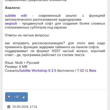
Аналоги:
subtitle edit
- современный аналог с функцией
автоматического распознавания аудиодорожки
aegisub
- продвинутый софт для создания более сложных
стилизованных субтитров под караоке
Ответы на частые вопросы:
как исправить рассинхронизацию? для этого вам надо
применить функцию задержки тайминга на панели софта
поддерживает ли формат ASS? частый вопрос, короткий
ответ - да, программа работает со стилем текста
Язык
: Multi + Русский
Размер
: 6 MB
Скачать
Subtitle Workshop 6.3.5
бесплатно /
7.02 r1 Beta
+37
25-05-2026, 17:31