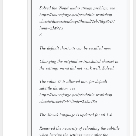
Solved the 'None' audio stream problem, see
https://sourceforge.net/p/subtitle-workshop-
classic/discussion/bugs/thread/2eb78bf861/?
limit=25#92a
6
The default shortcuts can be recalled now.
Changing the original or translated charset in
the settings menu did not work well. Solved.
The value '0' is allowed now for default
subtitle duration, see
https://sourceforge.net/p/subtitle-workshop-
classic/tickets/54/?limit=25#a48a
The Slovak language is updated for v6.3.4.
Removed the necessity of reloading the subtitle
when leaving the settings menu after the