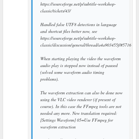
https://sourceforge.net/p/subtitle-workshop-
classic/tickets/43/
Handled false UTF8 detections in language
and shortcut files better now, see
https://sourceforge.net/p/subtitle-workshop-
classic/discussion/general/thread/a4a903455f/#5716
When starting playing the video the waveform
audio play is stopped now instead of paused
(solved some waveform audio timing
problems).
The waveform extraction can also be done now
using the VLC video renderer (if present of
course). In this case the FFmpeg tools are not
needed any more. New translation required:
[Settings Waveform] 05=Use FFmpeg for
waveform extraction