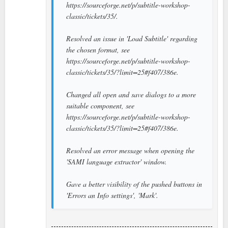
https://sourceforge.net/p/subtitle-workshop-
classic/tickets/35/.
Resolved an issue in 'Load Subtitle' regarding
the chosen format, see
https://sourceforge.net/p/subtitle-workshop-
classic/tickets/35/?limit=25#f407/386e.
Changed all open and save dialogs to a more
suitable component, see
https://sourceforge.net/p/subtitle-workshop-
classic/tickets/35/?limit=25#f407/386e.
Resolved an error message when opening the
'SAMI language extractor' window.
Gave a better visibility of the pushed buttons in
'Errors an Info settings', 'Mark'.