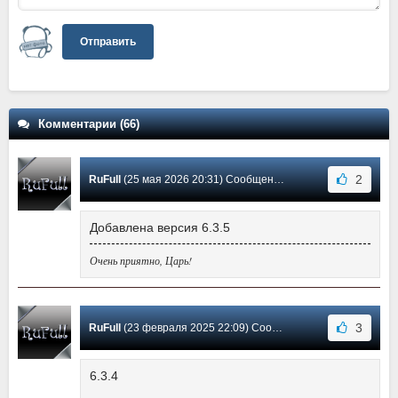
Отправить
Комментарии (66)
2
RuFull
(25 мая 2026 20:31) Сообщение #63
Добавлена версия 6.3.5
Очень приятно, Царь!
3
RuFull
(23 февраля 2025 22:09) Сообщение #62
6.3.4