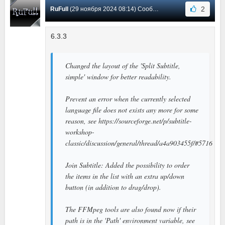
2
RuFull
(29 ноября 2024 08:14) Сообщение #61
6.3.3
Changed the layout of the 'Split Subtitle,
simple' window for better readability.
Prevent an error when the currently selected
language file does not exists any more for some
reason, see https://sourceforge.net/p/subtitle-
workshop-
classic/discussion/general/thread/a4a903455f/#5716
Join Subtitle: Added the possibility to order
the items in the list with an extra up/down
button (in addition to drag/drop).
The FFMpeg tools are also found now if their
path is in the 'Path' environment variable, see