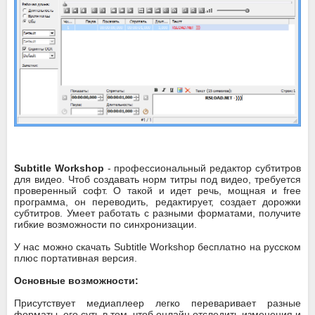
Subtitle Workshop
- профессиональный редактор субтитров
для видео. Чтоб создавать норм титры под видео, требуется
проверенный софт. О такой и идет речь, мощная и free
программа, он переводить, редактирует, создает дорожки
субтитров. Умеет работать с разными форматами, получите
гибкие возможности по синхронизации.
У нас можно скачать Subtitle Workshop бесплатно на русском
плюс портативная версия.
Основные возможности:
Присутствует медиаплеер легко переваривает разные
форматы, его суть в том, чтоб онлайн отследить изменения и