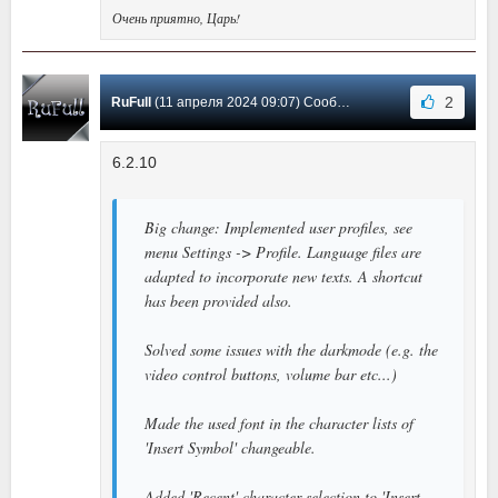
Очень приятно, Царь!
2
RuFull
(11 апреля 2024 09:07) Сообщение #57
6.2.10
Big change: Implemented user profiles, see
menu Settings -> Profile. Language files are
adapted to incorporate new texts. A shortcut
has been provided also.
Solved some issues with the darkmode (e.g. the
video control buttons, volume bar etc...)
Made the used font in the character lists of
'Insert Symbol' changeable.
Added 'Recent' character selection to 'Insert