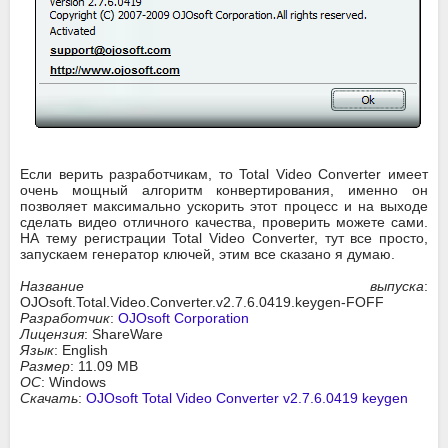
Если верить разработчикам, то Total Video Converter имеет
очень мощный алгоритм конвертирования, именно он
позволяет максимально ускорить этот процесс и на выходе
сделать видео отличного качества, проверить можете сами.
НА тему регистрации Total Video Converter, тут все просто,
запускаем генератор ключей, этим все сказано я думаю.
Название выпуска
:
OJOsoft.Total.Video.Converter.v2.7.6.0419.keygen-FOFF
Разработчик
:
OJOsoft Corporation
Лицензия
: ShareWare
Язык
: English
Размер
: 11.09 MB
ОС
: Windows
Скачать
:
OJOsoft Total Video Converter v2.7.6.0419 keygen