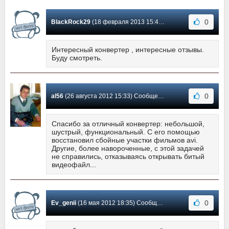
0
BlackRock29
(18 февраля 2013 15:49) Сообщение #14
Интересный конвертер , интересные отзывы.
Буду смотреть.
0
al56
(26 августа 2012 15:33) Сообщение #13
Спасибо за отличный конвертер: небольшой,
шустрый, функциональный. С его помощью
восстановил сбойные участки фильмов avi.
Другие, более навороченные, с этой задачей
не справились, отказываясь открывать битый
видеофайл...
0
Ev_genii
(16 мая 2012 18:35) Сообщение #12