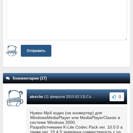
Отправить
Комментарии (17)
0
alexche
(11 февраля 2015 02:13) Сообщение #17
Нужен Mp4 кодек (не конвертер) для
WindowsMediaPlayer или MediaPlayerClassic в
системе Windows 2000.
Разработчиками K-Lite Codec Pack ver. 10.0.0 а
также ver. 10.4.5 заявлена совместимость с os