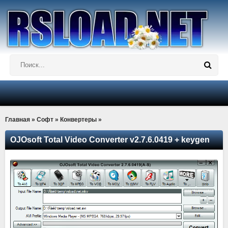
Главная
»
Софт
»
Конвертеры
»
OJOsoft Total Video Converter v2.7.6.0419 + keygen