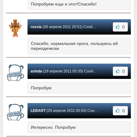
Попробуем еще и этот!Спасибо!
0
rossia
(30 апреля 2011 20:51) Сообщение #8
Спасибо, нормальная прога, пользуюсь ей
периодически
0
aninda
(29 апреля 2011 05:35) Сообщение #7
Попробую
0
LEBART
(29 апреля 2011 05:03) Сообщение #6
Интересно. Попробую