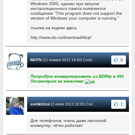
Windows 2000, однако при запуске
инсталляционного пакета появляется
сообщение "This program does not support the
version of Windows your computer is running."
ссылка на кодеки здесь
http://www.slo.ru/download/klcp/
0
WAITN
(22 января 2015 19:40) Сообщение #16
Попробую конвертировать из BDRip в AVI.
Посмотрим на качество
1
svetik62ssl
(2 июня 2013 19:33) Сообщение #15
Для телефонов, очень даже неплохой
конвертер, чётко работает.