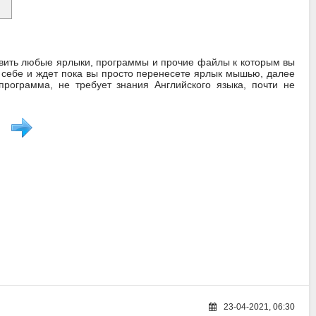
вить любые ярлыки, программы и прочие файлы к которым вы
т себе и ждет пока вы просто перенесете ярлык мышью, далее
программа, не требует знания Английского языка, почти не
23-04-2021, 06:30