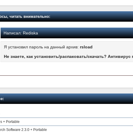
осы, читать внимательно:
Написал:
Rediska
Я установил пароль на данный архив:
rsload
Не знаете, как установить/распаковать/скачать? Антивирус 
е:
6
s + Portable
 Software 2.3.0 + Portable