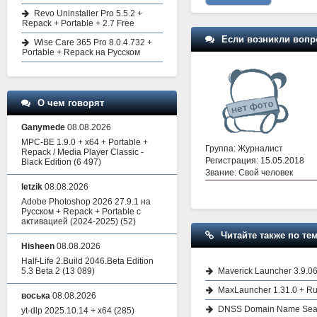
Revo Uninstaller Pro 5.5.2 +
Repack + Portable + 2.7 Free
Если возникли вопр
Wise Care 365 Pro 8.0.4.732 +
Portable + Repack на Русском
О чем говорят
Ganymede
08.08.2026
MPC-BE 1.9.0 + x64 + Portable +
Группа: Журналист
Repack / Media Player Classic -
Регистрация: 15.05.2018
Black Edition
(6 497)
Звание: Свой человек
letzik
08.08.2026
Adobe Photoshop 2026 27.9.1 на
Русском + Repack + Portable с
активацией (2024-2025)
(52)
Читайте также по тем
Hisheen
08.08.2026
Half-Life 2.Build 2046.Beta Edition
Maverick Launcher 3.9.0
5.3 Beta 2
(13 089)
MaxLauncher 1.31.0 + Ru
воська
08.08.2026
DNSS Domain Name Search
yt-dlp 2025.10.14 + x64
(285)