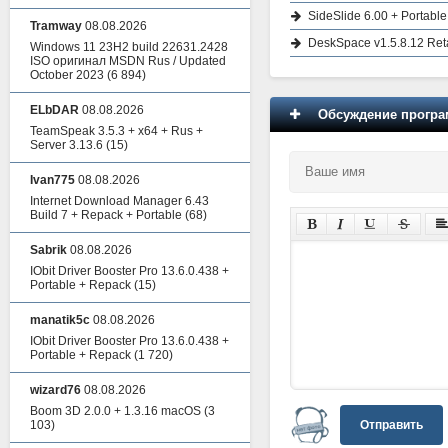
SideSlide 6.00 + Portable
Tramway
08.08.2026
DeskSpace v1.5.8.12 Reta
Windows 11 23H2 build 22631.2428
ISO оригинал MSDN Rus / Updated
October 2023
(6 894)
ELbDAR
08.08.2026
Обсуждение програм
TeamSpeak 3.5.3 + x64 + Rus +
Server 3.13.6
(15)
Ivan775
08.08.2026
Internet Download Manager 6.43
Build 7 + Repack + Portable
(68)
Sabrik
08.08.2026
IObit Driver Booster Pro 13.6.0.438 +
Portable + Repack
(15)
manatik5c
08.08.2026
IObit Driver Booster Pro 13.6.0.438 +
Portable + Repack
(1 720)
wizard76
08.08.2026
Boom 3D 2.0.0 + 1.3.16 macOS
(3
Отправить
103)