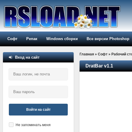
Софт
Репак
Windows сборки
Все версии Photoshop
Главная
»
Софт
»
Рабочий ст
Вход на сайт
DratBar v1.1
Войти на сайт
Не запоминать меня