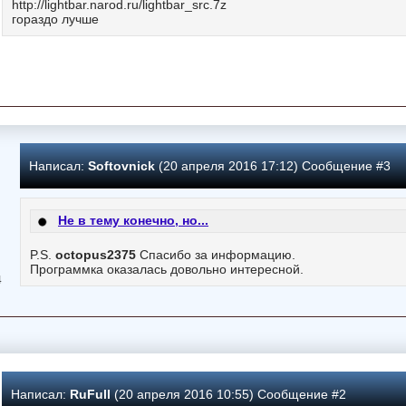
http://lightbar.narod.ru/lightbar_src.7z
гораздо лучше
Написал:
Softovnick
(20 апреля 2016 17:12) Сообщение #3
Не в тему конечно, но...
P.S.
octopus2375
Спасибо за информацию.
Программка оказалась довольно интересной.
4
Написал:
RuFull
(20 апреля 2016 10:55) Сообщение #2