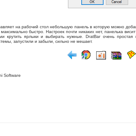
авляет на рабочий стол небольшую панель в которую можно доба
п максимально быстро. Настроек почти никаких нет, панелька виси
ми крутить ярлыки и выбирать нужные. DratBar очень простая 
темы, запустили и забыли, сильно не мешает.
mi Software