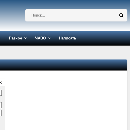
ы
Разное
ЧАВО
Написать