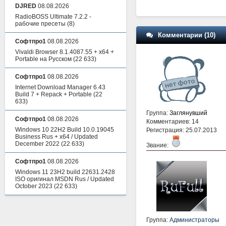
DJRED
08.08.2026
RadioBOSS Ultimate 7.2.2 -
рабочие пресеты
(8)
Комментарии (10)
Софтпро1
08.08.2026
Vivaldi Browser 8.1.4087.55 + x64 +
Portable на Русском
(22 633)
Софтпро1
08.08.2026
Internet Download Manager 6.43
Build 7 + Repack + Portable
(22
633)
Группа:
Заглянувший
Софтпро1
08.08.2026
Комментариев: 14
Windows 10 22H2 Build 10.0.19045
Регистрация: 25.07.2013
Business Rus + x64 / Updated
December 2022
(22 633)
Звание:
Софтпро1
08.08.2026
Windows 11 23H2 build 22631.2428
ISO оригинал MSDN Rus / Updated
October 2023
(22 633)
Группа:
Администраторы