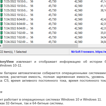
storyView
извлекает и отображает информацию об истории б
indows 10-11.
и батареи автоматически собирается операционными системами
иклов, расчетная емкость, полная заряженная емкость, уровень 
а CS, время активного постоянного тока, время постоянного ток
ия
т работает в операционных системах Windows 10 и Windows 11.
ак 32-битные, так и 64-битные системы.