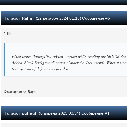
Написал:
RuFull
(22 декабря 2024 01:16) Сообщение #5
1.06
Fixed issue: BatteryHistoryView crashed while reading the SRUDB.dat
Added 'Black Background' option (Under the View menu). When it's turn
text, instead of default system colors.
Очень приятно, Царь!
Написал:
puffpuff
(8 апреля 2023 08:34) Сообщение #4