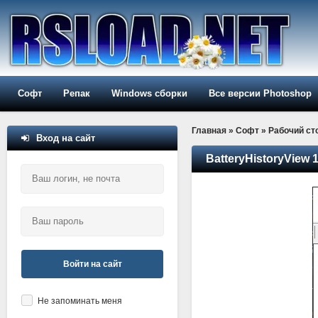
Софт
Репак
Windows сборки
Все версии Photoshop
Главная
»
Софт
»
Рабочий ст
Вход на сайт
BatteryHistoryView 
Войти на сайт
Не запоминать меня