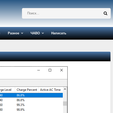
ы
Разное
ЧАВО
Написать