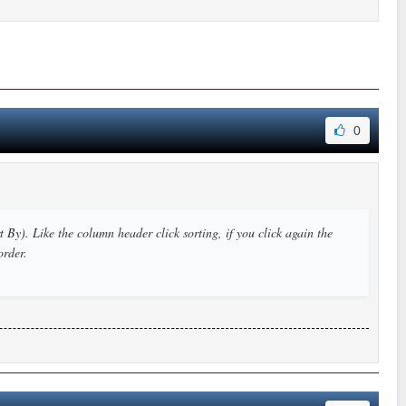
0
By). Like the column header click sorting, if you click again the
order.