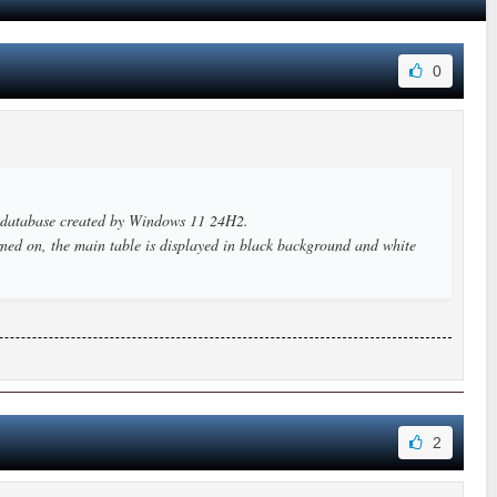
0
 database created by Windows 11 24H2.
ed on, the main table is displayed in black background and white
2