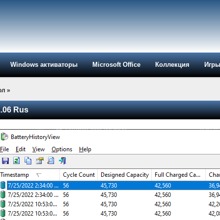
Windows активаторы
Microsoft Office
Коллекция
Игр
ол
»
1.06 Rus