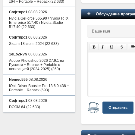
x64 + Portable + Repack
(22 633)
Софтпро1
08.08.2026
Обсуждение програм
Nvidia GeForce 565.90 / Nvidia RTX
Enterprise 517.40 / Nvidia Studio
517.40
(22 633)
Софтпро1
08.08.2026
Steam 18 июня 2024
(22 633)
1eEo2RvN
08.08.2026
Adobe Photoshop 2026 27.9.1 на
Русском + Repack + Portable с
активацией (2024-2025)
(360)
Nemec555
08.08.2026
IObit Driver Booster Pro 13.6.0.438 +
Portable + Repack
(693)
Софтпро1
08.08.2026
DOOM 64
(22 633)
Отправить