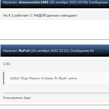
Написал:
dimonochkin1965
(25 октября 2022 03:59) Сообщение
На 8.1 работает. С АИДОЙ данные совпадают.
Написал:
RuFull
(24 октября 2022 22:21) Сообщение #1
1.01:
Added 'Align Numeric Columns To Right' option.
Очень приятно, Царь!