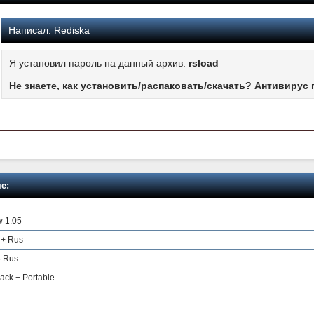
Написал:
Rediska
Я установил пароль на данный архив:
rsload
Не знаете, как установить/распаковать/скачать? Антивирус 
е:
 1.05
 + Rus
5 Rus
ack + Portable