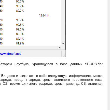
атареи ноутбука, хранящуюся в базе данных SRUDB.dat
 Виндовс и включает в себя следующую информацию: метка
заряда, процент заряда, время активного переменного тока,
а CS, время активного разряда, время разряда CS, активная