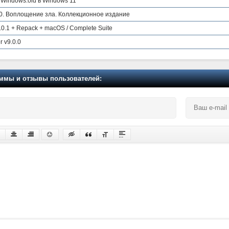
Windows.old в Windows 11
0. Воплощение зла. Коллекционное издание
6.0.1 + Repack + macOS / Complete Suite
r v9.0.0
мы и отзывы пользователей: