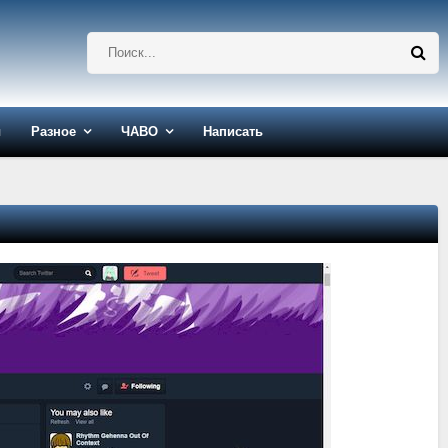
ы
Разное
ЧАВО
Написать