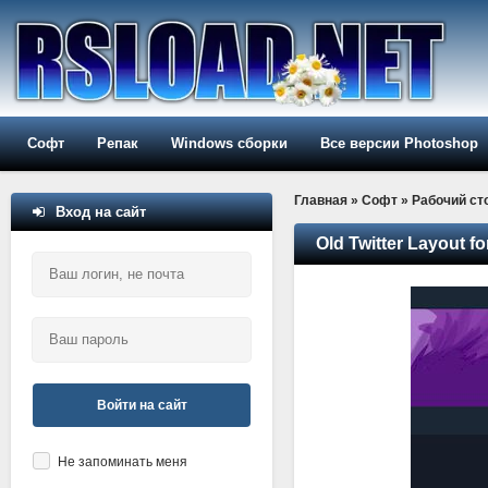
Софт
Репак
Windows сборки
Все версии Photoshop
Главная
»
Софт
»
Рабочий ст
Вход на сайт
Old Twitter Layout f
Войти на сайт
Не запоминать меня