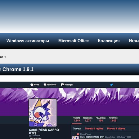
Windows активаторы
Microsoft Office
Коллекция
Игр
ол
»
or Chrome 1.9.1