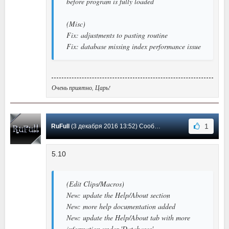
before program is fully loaded
(Misc)
Fix: adjustments to pasting routine
Fix: database missing index performance issue
Очень приятно, Царь!
1
RuFull
(3 декабря 2016 13:52) Сообщение #83
5.10
(Edit Clips/Macros)
New: update the Help/About section
New: more help documentation added
New: update the Help/About tab with more
information under 'Databases'