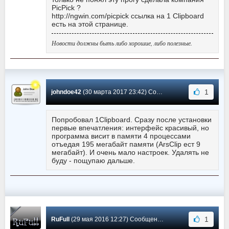
PicPick ?
http://ngwin.com/picpick ссылка на 1 Clipboard
есть на этой странице.
Новости должны быть либо хорошие, либо полезные.
1
johndoe42
(30 марта 2017 23:42) Сообщение #80
Попробовал 1Clipboard. Сразу после установки
первые впечатления: интерфейс красивый, но
программа висит в памяти 4 процессами
отъедая 195 мегабайт памяти (ArsClip ест 9
мегабайт). И очень мало настроек. Удалять не
буду - пощупаю дальше.
1
RuFull
(29 мая 2016 12:27) Сообщение #79