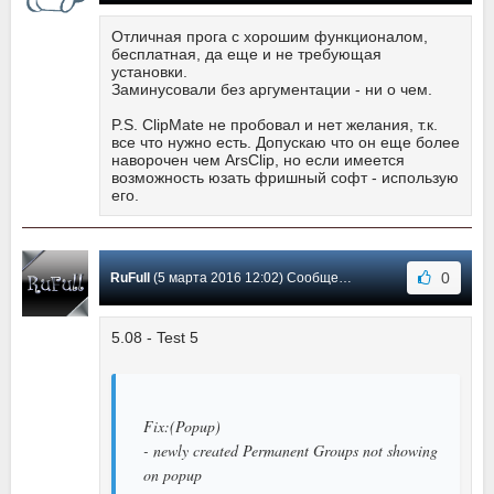
Отличная прога с хорошим функционалом,
бесплатная, да еще и не требующая
установки.
Заминусовали без аргументации - ни о чем.
P.S. ClipMate не пробовал и нет желания, т.к.
все что нужно есть. Допускаю что он еще более
наворочен чем ArsClip, но если имеется
возможность юзать фришный софт - использую
его.
0
RuFull
(5 марта 2016 12:02) Сообщение #74
5.08 - Test 5
Fix:(Popup)
- newly created Permanent Groups not showing
on popup