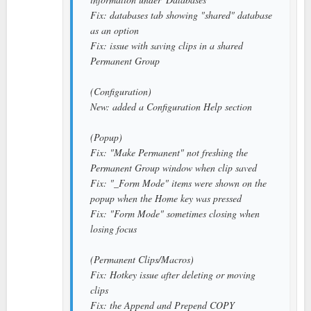
Fix: databases tab showing "shared" database
as an option
Fix: issue with saving clips in a shared
Permanent Group
(Configuration)
New: added a Configuration Help section
(Popup)
Fix: "Make Permanent" not freshing the
Permanent Group window when clip saved
Fix: "_Form Mode" items were shown on the
popup when the Home key was pressed
Fix: "Form Mode" sometimes closing when
losing focus
(Permanent Clips/Macros)
Fix: Hotkey issue after deleting or moving
clips
Fix: the Append and Prepend COPY