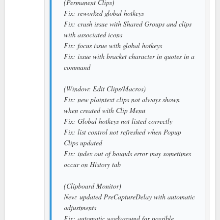
(Permanent Clips)
Fix: reworked global hotkeys
Fix: crash issue with Shared Groups and clips
with associated icons
Fix: focus issue with global hotkeys
Fix: issue with bracket character in quotes in a
command
(Window: Edit Clips/Macros)
Fix: new plaintext clips not always shown
when created with Clip Menu
Fix: Global hotkeys not listed correctly
Fix: list control not refreshed when Popup
Clips updated
Fix: index out of bounds error may sometimes
occur on History tab
(Clipboard Monitor)
New: updated PreCaptureDelay with automatic
adjustments
Fix: automatic workaround for possible