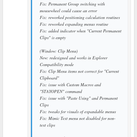
Fix: Permanent Group switching with
mousewheel could cause an error
Fix: reworked positioning calculation routines
Fix: reworked expanding menus routine
Fix: added indicator when "Current Permanent
Clips" is empty
(Window: Clip Menu)
New: redesigned and works in Explorer
Compatibility mode
Fix: Clip Menu items not correct for "Current
Clipboard"
Fix: issue with Custom Macros and
"STAYOPEN" command
Fix: issue with "Paste Using" and Permanent
Clips
Fix: tweaks for visuals of expandable menus
Fix: Mimic Text menu not disabled for non-
text clips