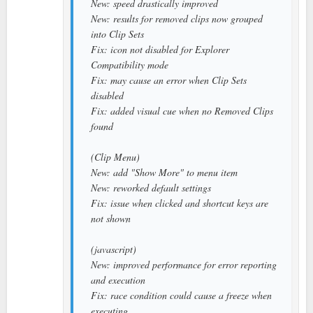
New: speed drastically improved
New: results for removed clips now grouped
into Clip Sets
Fix: icon not disabled for Explorer
Compatibility mode
Fix: may cause an error when Clip Sets
disabled
Fix: added visual cue when no Removed Clips
found
(Clip Menu)
New: add "Show More" to menu item
New: reworked default settings
Fix: issue when clicked and shortcut keys are
not shown
(javascript)
New: improved performance for error reporting
and execution
Fix: race condition could cause a freeze when
executing