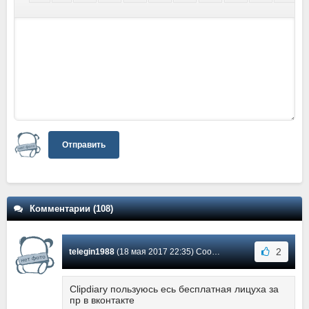
Отправить
Комментарии (108)
2
telegin1988
(18 мая 2017 22:35) Сообщение #87
Clipdiary пользуюсь есь бесплатная лицуха за
пр в вконтакте