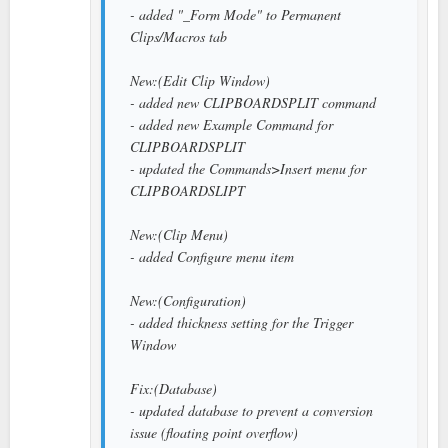
- added "_Form Mode" to Permanent
Clips/Macros tab
New:(Edit Clip Window)
- added new CLIPBOARDSPLIT command
- added new Example Command for
CLIPBOARDSPLIT
- updated the Commands>Insert menu for
CLIPBOARDSLIPT
New:(Clip Menu)
- added Configure menu item
New:(Configuration)
- added thickness setting for the Trigger
Window
Fix:(Database)
- updated database to prevent a conversion
issue (floating point overflow)