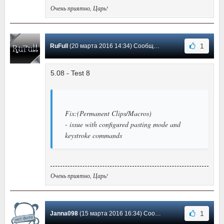
Очень приятно, Царь!
1
RuFull
(20 марта 2016 14:34) Сообщение #76
5.08 - Test 8
Fix:(Permanent Clips/Macros)
- issue with configured pasting mode and
keystroke commands
Очень приятно, Царь!
1
Janna098
(15 марта 2016 16:34) Сообщение #75