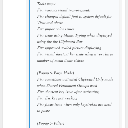
Tools menu
Fix: various visual improvements
Fix: changed default font to system default for
Vista and above
Fix: minor color issues
Fix: issue using Mimic Typing when displayed
using the the Clipboard Bar
Fix: improved scaled picture displaying
Fix: visual shortcut key issue when a very large
number of menu items visible
(Popup > Form Mode)
Fix: sometimes activated Clipboard Only mode
when Shared Permanent Groups used
Fix: shortcut key issue after activating
Fix: Esc key not working
Fix: focus issue when only keystrokes are used
to paste
(Popup > Filter)