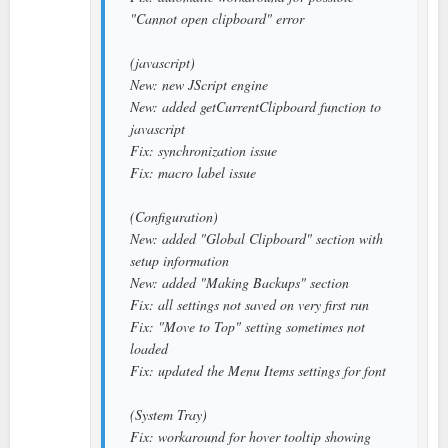
"Cannot open clipboard" error
(javascript)
New: new JScript engine
New: added getCurrentClipboard function to
javascript
Fix: synchronization issue
Fix: macro label issue
(Configuration)
New: added "Global Clipboard" section with
setup information
New: added "Making Backups" section
Fix: all settings not saved on very first run
Fix: "Move to Top" setting sometimes not
loaded
Fix: updated the Menu Items settings for font
(System Tray)
Fix: workaround for hover tooltip showing