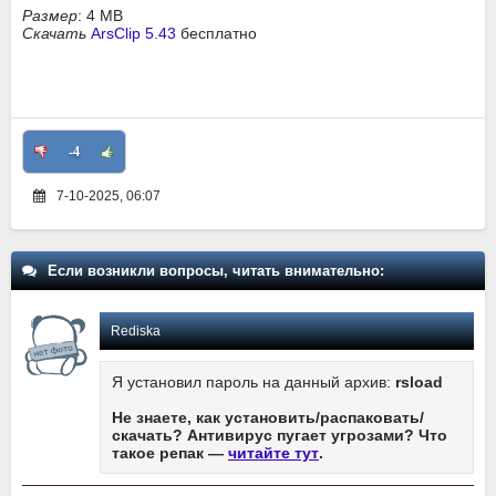
Размер
: 4 MB
Скачать
ArsClip 5.43
бесплатно
-4
7-10-2025, 06:07
Если возникли вопросы, читать внимательно:
Rediska
Я установил пароль на данный архив:
rsload
Не знаете, как установить/распаковать/
скачать? Антивирус пугает угрозами? Что
такое репак —
читайте тут
.