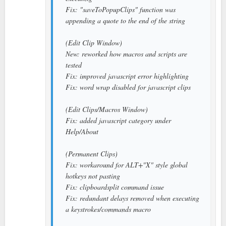
Fix: "saveToPopupClips" function was
appending a quote to the end of the string
(Edit Clip Window)
New: reworked how macros and scripts are
tested
Fix: improved javascript error highlighting
Fix: word wrap disabled for javascript clips
(Edit Clips/Macros Window)
Fix: added javascript category under
Help/About
(Permanent Clips)
Fix: workaround for ALT+"X" style global
hotkeys not pasting
Fix: clipboardsplit command issue
Fix: redundant delays removed when executing
a keystrokes/commands macro