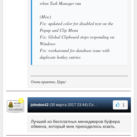
when Task Manager run
(Misc)
Fix: updated color for disabled text on the
Popup and Clip Menu
Fix: Global Clipboard stops responding on
Windows
Fix: workaround for database issue with
duplicate hotkey entries
Очень приятно, Царь!
1
johndoe42
(30 марта 2017 23:44) Сообщение #85
Лучший из бесплатных менеджеров буфера
обмена, который мне приходилось юзать.