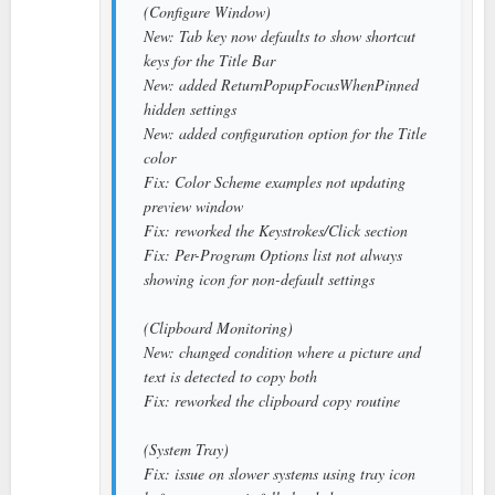
(Configure Window)
New: Tab key now defaults to show shortcut
keys for the Title Bar
New: added ReturnPopupFocusWhenPinned
hidden settings
New: added configuration option for the Title
color
Fix: Color Scheme examples not updating
preview window
Fix: reworked the Keystrokes/Click section
Fix: Per-Program Options list not always
showing icon for non-default settings
(Clipboard Monitoring)
New: changed condition where a picture and
text is detected to copy both
Fix: reworked the clipboard copy routine
(System Tray)
Fix: issue on slower systems using tray icon