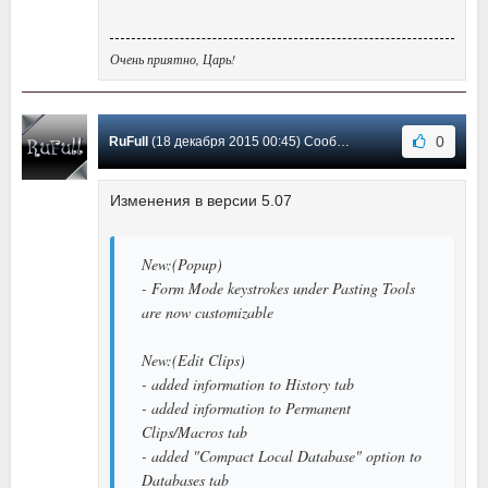
Очень приятно, Царь!
0
RuFull
(18 декабря 2015 00:45) Сообщение #72
Изменения в версии 5.07
New:(Popup)
- Form Mode keystrokes under Pasting Tools
are now customizable
New:(Edit Clips)
- added information to History tab
- added information to Permanent
Clips/Macros tab
- added "Compact Local Database" option to
Databases tab