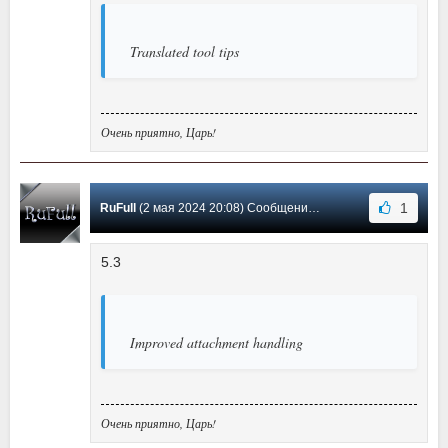
Translated tool tips
Очень приятно, Царь!
1
RuFull
(2 мая 2024 20:08) Сообщение #17
5.3
Improved attachment handling
Очень приятно, Царь!