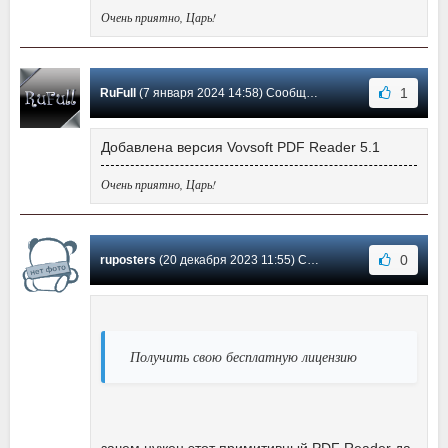
Очень приятно, Царь!
1
RuFull
(7 января 2024 14:58) Сообщение #14
Добавлена версия Vovsoft PDF Reader 5.1
Очень приятно, Царь!
0
ruposters
(20 декабря 2023 11:55) Сообщение #13
Получить свою бесплатную лицензию
зачем нужен этот примитивный PDF Reader да