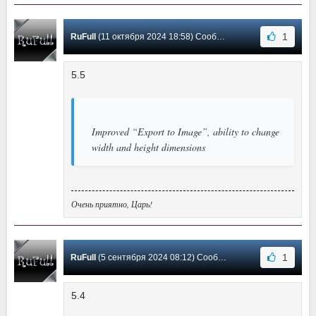
1
RuFull
(11 октября 2024 18:58) Сообщение #19
5.5
Improved “Export to Image”, ability to change
width and height dimensions
Очень приятно, Царь!
1
RuFull
(5 сентября 2024 08:12) Сообщение #18
5.4