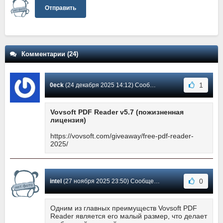
Отправить
Комментарии (24)
1
0eck
(24 декабря 2025 14:12) Сообщение #24
Vovsoft PDF Reader v5.7 (пожизненная
лицензия)
https://vovsoft.com/giveaway/free-pdf-reader-
2025/
0
intel
(27 ноября 2025 23:50) Сообщение #23
Одним из главных преимуществ Vovsoft PDF
Reader является его малый размер, что делает