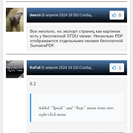
0
dwesti
(6 апреля 2024 16:50) Сообщение #16
Все неплохо, но экспорт страниц как картинок
есть у бесплатной STDU viewer. Несколько PDF
отображаются отдельными окнами бесплатной
SumatraPDF.
1
RuFull
(5 апреля 2024 19:10) Сообщение #15
5.2
Added “Speak” and “Stop” menu items into
right-click menu