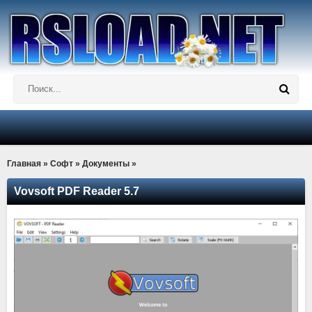
Главная
»
Софт
»
Документы
»
Vovsoft PDF Reader 5.7