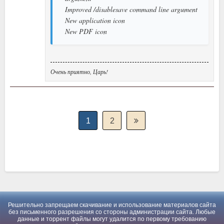
Improved /disablesave command line argument
New application icon
New PDF icon
Очень приятно, Царь!
1
2
Решительно запрещаем скачивание и использование материалов сайта
без письменного разрешения со стороны администрации сайта. Любые
данные и торрент файлы могут удалится по первому требованию