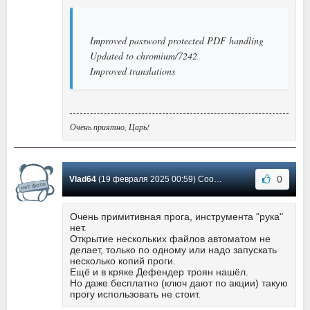
Improved password protected PDF handling
Updated to chromium/7242
Improved translations
Очень приятно, Царь!
0
Vlad64
(19 февраля 2025 00:59) Сообщение #20
Очень примитивная прога, инструмента "рука"
нет.
Открытие нескольких файлов автоматом не
делает, только по одному или надо запускать
несколько копий проги.
Ещё и в кряке Дефендер троян нашёл.
Но даже бесплатно (ключ дают по акции) такую
прогу использовать не стоит.