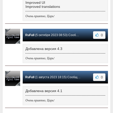
Improved UI
Improved translations
Очень приятно, Царь!
0
RuFull
(5 октября 2023 08:53) Сообщение #10
Добавлена версия 4.3
Очень приятно, Царь!
0
RuFull
(1 августа 2023 18:15) Сообщение #9
Добавлена версия 4.1
Очень приятно, Царь!