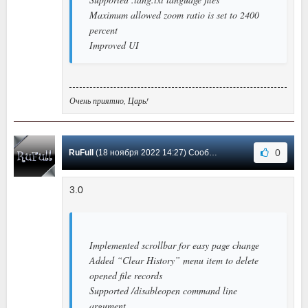
Maximum allowed zoom ratio is set to 2400
percent
Improved UI
Очень приятно, Царь!
0
RuFull
(18 ноября 2022 14:27) Сообщение #5
3.0
Implemented scrollbar for easy page change
Added “Clear History” menu item to delete
opened file records
Supported /disableopen command line
argument