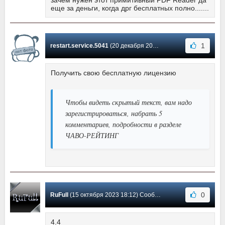
еще за деньги, когда дрг бесплатных полно.......
1
restart.service.5041
(20 декабря 2023 03:59) Сообщение #12
Получить свою бесплатную лицензию
Чтобы видеть скрытый текст, вам надо
зарегистрироваться, набрать 5
комментариев, подробности в разделе
ЧАВО-РЕЙТИНГ
0
RuFull
(15 октября 2023 18:12) Сообщение #11
4.4