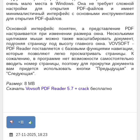
очень мало места в Windows. Она не требует сложной
настройки для открытия PDF-файлов и имеет
минималистичный интерфейс с основными инструментами
для открытия PDF-файлов.
Основной интерфейс понятен, а представление PDF
настраивается при изменении размера окна. Несколькими
щелчками мыши можно также масштабировать документ,
подгоняя страницу под высоту главного окна. VOVSOFT -
PDF Reader поставляется с базовыми функциями навигации,
которые позволяют легко просматривать страницы. К
сожалению, в программе нет возможности самостоятельно
вводить номер страницы, поэтому для прокрутки документа
вам придется использовать кнопки "Предыдущая" и
"Следующая".
Размер
: 8 MB
Скачать
Vovsoft PDF Reader 5.7 + crack
бесплатно
+11
27-11-2025, 18:23