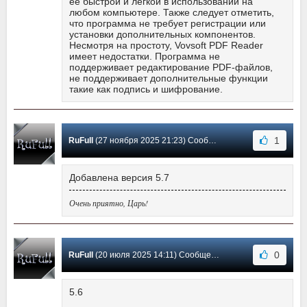
ее быстрой и легкой в использовании на
любом компьютере. Также следует отметить,
что программа не требует регистрации или
установки дополнительных компонентов.
Несмотря на простоту, Vovsoft PDF Reader
имеет недостатки. Программа не
поддерживает редактирование PDF-файлов,
не поддерживает дополнительные функции
такие как подпись и шифрование.
1
RuFull
(27 ноября 2025 21:23) Сообщение #22
Добавлена версия 5.7
Очень приятно, Царь!
0
RuFull
(20 июля 2025 14:11) Сообщение #21
5.6