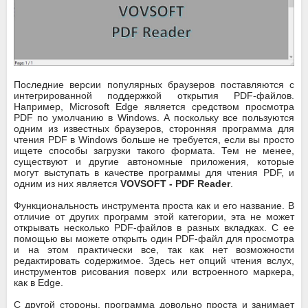
Последние версии популярных браузеров поставляются с
интегрированной поддержкой открытия PDF-файлов.
Например, Microsoft Edge является средством просмотра
PDF по умолчанию в Windows. А поскольку все пользуются
одним из известных браузеров, сторонняя программа для
чтения PDF в Windows больше не требуется, если вы просто
ищете способы загрузки такого формата. Тем не менее,
существуют и другие автономные приложения, которые
могут выступать в качестве программы для чтения PDF, и
одним из них является
VOVSOFT - PDF Reader
.
Функциональность инструмента проста как и его название. В
отличие от других программ этой категории, эта не может
открывать несколько PDF-файлов в разных вкладках. С ее
помощью вы можете открыть один PDF-файл для просмотра
и на этом практически все, так как нет возможности
редактировать содержимое. Здесь нет опций чтения вслух,
инструментов рисования поверх или встроенного маркера,
как в Edge.
С другой стороны, программа довольно проста и занимает