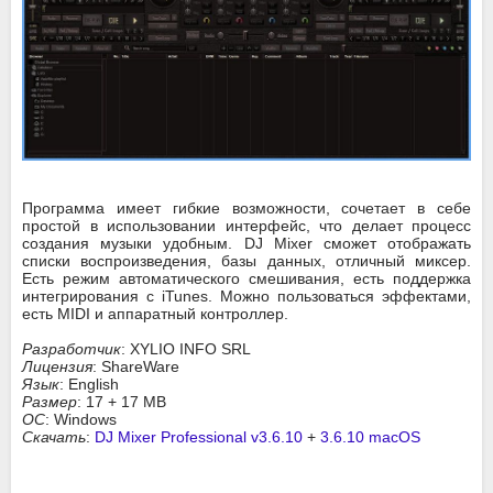
Программа имеет гибкие возможности, сочетает в себе
простой в использовании интерфейс, что делает процесс
создания музыки удобным. DJ Mixer сможет отображать
списки воспроизведения, базы данных, отличный миксер.
Есть режим автоматического смешивания, есть поддержка
интегрирования с iTunes. Можно пользоваться эффектами,
есть MIDI и аппаратный контроллер.
Разработчик
: XYLIO INFO SRL
Лицензия
: ShareWare
Язык
: English
Размер
: 17 + 17 MB
ОС
: Windows
Скачать
:
DJ Mixer Professional v3.6.10
+
3.6.10 macOS