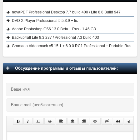
novaPDF Professional Desktop 7.7 build 400 / Lite 8.8 Build 947
DVD X Player Professional 5.5.3.9 + lic
Adobe Photoshop CS6 13.0 Beta + Rus - 1.46 GB
Backup4all Lite 8.3.237 / Professional 7.3 build 403
Gromada Videomach v5.15.1 + 6.0.0 RC1 Professional + Portable Rus
Обсуждение программы и отзывы пользователей: