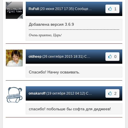
1
RuFull
(20 июня 2017 17:35) Сообщение #3
Добавлена версия 3.6.9
Очень приятно, Царь!
0
oldheep
(26 сентября 2015 18:31) Сообщение #2
Спасибо! Начну осваивать.
2
omakaroff
(19 октября 2012 04:12) Сообщение #1
спасибо! побольше бы софта для диджеев!