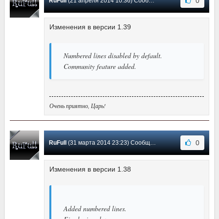
0
RuFull
(21 апреля 2014 10:36) Сообщение #10
Изменения в версии 1.39
Numbered lines disabled by default.
Community feature added.
Очень приятно, Царь!
0
RuFull
(31 марта 2014 23:23) Сообщение #9
Изменения в версии 1.38
Added numbered lines.