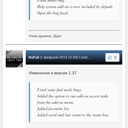
Fixed minor bug.
Help system add-on is now included by default.
Open file bug fixed.
Очень приятно, Царь!
0
RuFull
(1 февраля 2014 22:28) Сообщение #8
Изменения в версии 1.37
Fixed some find mode bugs.
Added the option to run add-on access tasks
from the add-on menu.
Added favourite list.
Added word and line count to the status-bar.