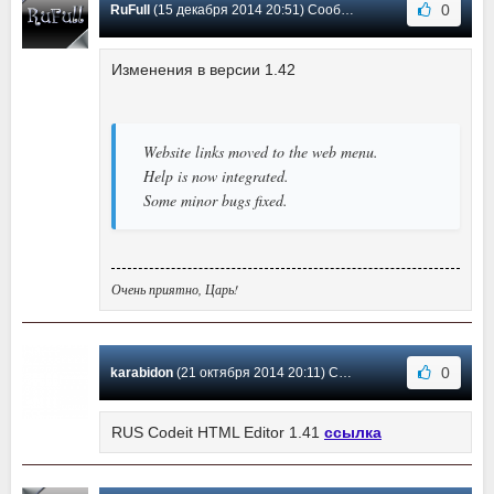
0
RuFull
(15 декабря 2014 20:51) Сообщение #14
Изменения в версии 1.42
Website links moved to the web menu.
Help is now integrated.
Some minor bugs fixed.
Очень приятно, Царь!
0
karabidon
(21 октября 2014 20:11) Сообщение #13
RUS Codeit HTML Editor 1.41
ссылка