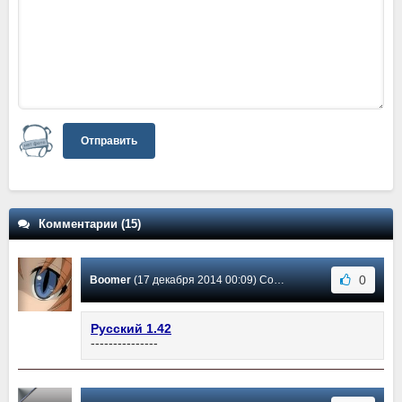
Отправить
Комментарии (15)
0
Boomer
(17 декабря 2014 00:09) Сообщение #15
Русский 1.42
---------------