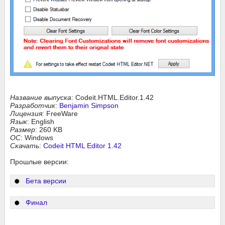
Название выпуска
: Codeit.HTML.Editor.1.42
Разработчик
:
Benjamin Simpson
Лицензия
: FreeWare
Язык
: English
Размер
: 260 KB
ОС
: Windows
Скачать
:
Codeit HTML Editor 1.42
Прошлые версии:
Бета версии
Финал