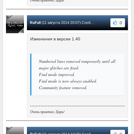
0
RuFull
(11 августа 2014 20:07) Сообщение #11
Изменения в версии 1.40
Numbered lines removed temporarily until all
major glitches are fixed.
Find mode improved.
Find mode is now always enabled.
Community feature removed.
Очень приятно, Царь!