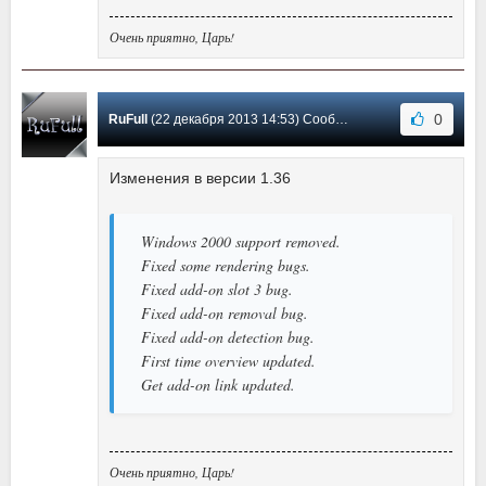
Очень приятно, Царь!
0
RuFull
(22 декабря 2013 14:53) Сообщение #7
Изменения в версии 1.36
Windows 2000 support removed.
Fixed some rendering bugs.
Fixed add-on slot 3 bug.
Fixed add-on removal bug.
Fixed add-on detection bug.
First time overview updated.
Get add-on link updated.
Очень приятно, Царь!