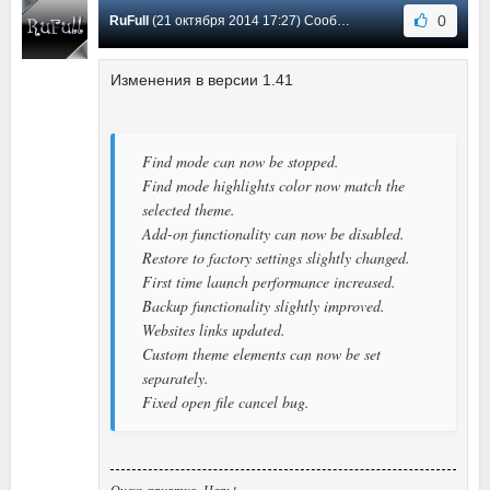
0
RuFull
(21 октября 2014 17:27) Сообщение #12
Изменения в версии 1.41
Find mode can now be stopped.
Find mode highlights color now match the
selected theme.
Add-on functionality can now be disabled.
Restore to factory settings slightly changed.
First time launch performance increased.
Backup functionality slightly improved.
Websites links updated.
Custom theme elements can now be set
separately.
Fixed open file cancel bug.
Очень приятно, Царь!