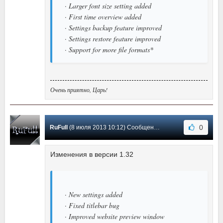
· Larger font size setting added
· First time overview added
· Settings backup feature improved
· Settings restore feature improved
· Support for more file formats*
Очень приятно, Царь!
0
RuFull
(8 июля 2013 10:12) Сообщение #4
Изменения в версии 1.32
· New settings added
· Fixed titlebar bug
· Improved website preview window