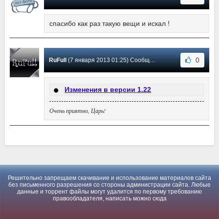
спасибо как раз такую вещи и искал !
0
RuFull
(7 января 2013 01:25) Сообщение #1
Изменения в версии 1.22
Очень приятно, Царь!
Решительно запрещаем скачивание и использование материалов сайта
без письменного разрешения со стороны администрации сайта. Любые
данные и торрент файлы могут удалится по первому требованию
правообладателя, написать можно
сюда