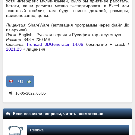
хотя интерфейс мультиязычен, было бы приятнее работать.
Кстати, ваши расчеты можно экспортировать в Excel или
текстовый файлик, там будут список деталей, размеры,
наименование, цены.
Лицензия
: ShareWare (активация программы через файл .lic
из архива)
Язык
: English - Русская версия и Русификатор отсутствуют
Размер
: 848 + 230 MB
Скачать
Truncad 3DGenerator 14.06
бесплатно + crack /
2021.23
+ лицензия
+13
16-05-2022, 05:05
Если возникли вопросы, читать внимательно:
Rediska