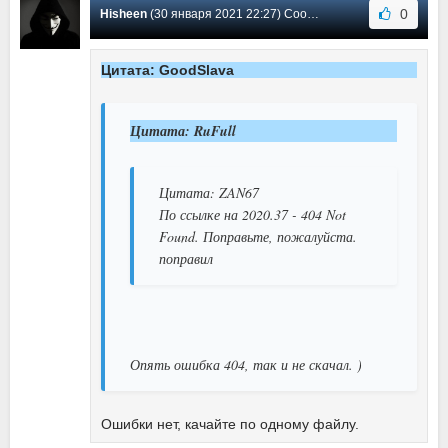
0
Hisheen
(30 января 2021 22:27) Сообщение #9
Цитата: GoodSlava
Цитата: RuFull
Цитата: ZAN67
По ссылке на 2020.37 - 404 Not
Found. Поправьте, пожалуйста.
поправил
Опять ошибка 404, так и не скачал. )
Ошибки нет, качайте по одному файлу.