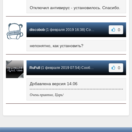
Отключил антивирус - установилось. Спасибо.
0
discobob
(1 февраля 2019 16:38) Сообщение #0
непонятно, как установить?
0
RuFull
(1 февраля 2019 07:54) Сообщение #-1
Добавлена версия 14.06
Очень приятно, Царь!