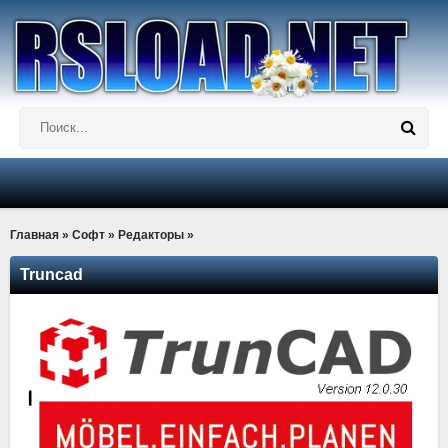
Главная
»
Софт
»
Редакторы
»
Truncad