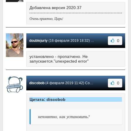
Добавлена версия 2020.37
Очень приятно, Царь!
0
doublejuriy
(16 февраля 2019 18:32) Сообщение #2
установлено - пропатчено. Не
запускается."unexpected error"
0
discobob
(4 февраля 2019 11:42) Сообщение #1
Цитата: discobob
непонятно, как установить?