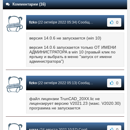
Комментарии (16)
0
fizko
(22 октября 2022 05:34) Сообщение #14
версия 14.0.6 не запускается (win 10)
версия 14.0.6 запускается только ОТ ИМЕНИ
АДМИНИСТРАТОРА в win 10 (правый клик по
ярлыку и выбрать в меню "запуск от имени
администратора")
0
fizko
(22 октября 2022 05:13) Сообщение #13
файл лицензии TrunCAD_20XX.lic не
лицензирует версию V2021.23 (макс. V2020.30)
программа не запускается
0
sorss
(24 августа 2022 10:57) Сообщение #12