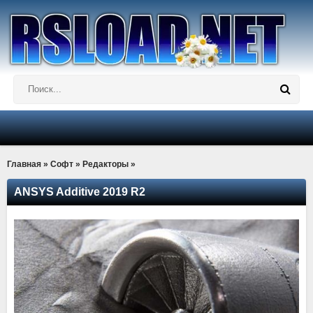
Главная
»
Софт
»
Редакторы
»
ANSYS Additive 2019 R2