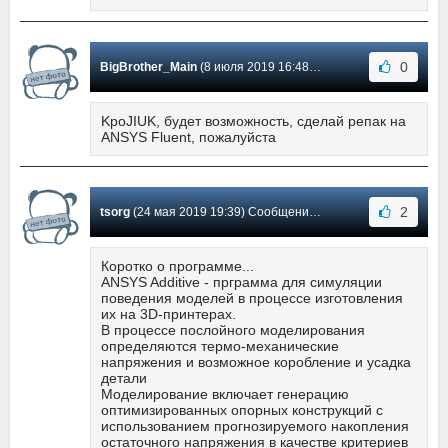
0
BigBrother_Main
(8 июля 2019 16:48) Сообщение #2
KpoJIUK, будет возможность, сделай репак на
ANSYS Fluent, пожалуйста
2
tsorg
(24 мая 2019 19:39) Сообщение #1
Коротко о программе...
ANSYS Additive - прграмма для симуляции
поведения моделей в процессе изготовления
их на 3D-принтерах.
В процессе послойного моделирования
определяются термо-механические
напряжения и возможное коробление и усадка
детали
Моделирование включает генерацию
оптимизированных опорных конструкций с
использованием прогнозируемого накопления
остаточного напряжения в качестве критериев