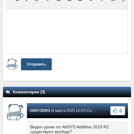
Отправить
Комментарии (3)
0
GREYZERO
(8 марта 2025 12:37) Сообщение #3
Видео уроки по ANSYS Additive 2019 R2
существуют вообще?