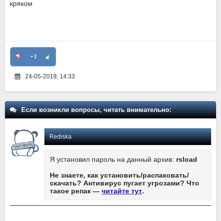
кряком
+3
24-05-2019, 14:33
Если возникли вопросы, читать внимательно:
Rediska
Я установил пароль на данный архив:
rsload
Не знаете, как установить/распаковать/
скачать? Антивирус пугает угрозами? Что
такое репак —
читайте тут
.