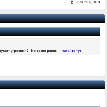
26-04-2026, 18:23
пугает угрозами? Что такое репак —
читайте тут
.