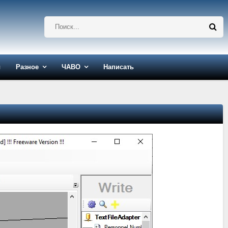
ы
Разное
ЧАВО
Написать