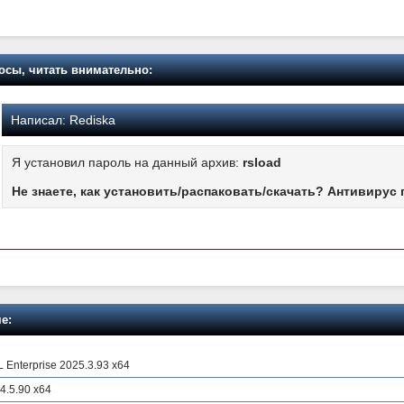
осы, читать внимательно:
Написал:
Rediska
Я установил пароль на данный архив:
rsload
Не знаете, как установить/распаковать/скачать? Антивирус 
е:
 Enterprise 2025.3.93 x64
4.5.90 x64