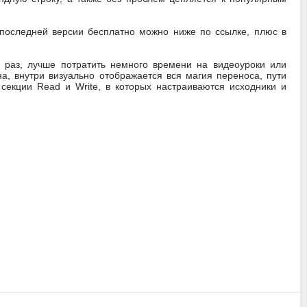
 последней версии бесплатно можно ниже по ссылке, плюс в
й раз, лучше потратить немного времени на видеоуроки или
а, внутри визуально отображается вся магия переноса, пути
секции Read и Write, в которых настраиваются исходники и