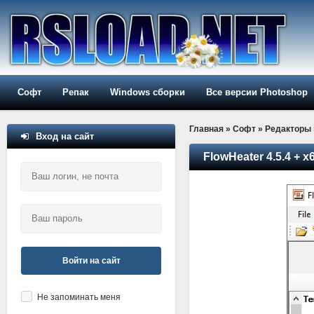
Софт
Репак
Windows сборки
Все версии Photoshop
Главная
»
Софт
»
Редакторы
Вход на сайт
FlowHeater 4.5.4 + x6
Войти на сайт
Не запоминать меня