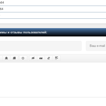
 x64
x64
0
мы и отзывы пользователей: