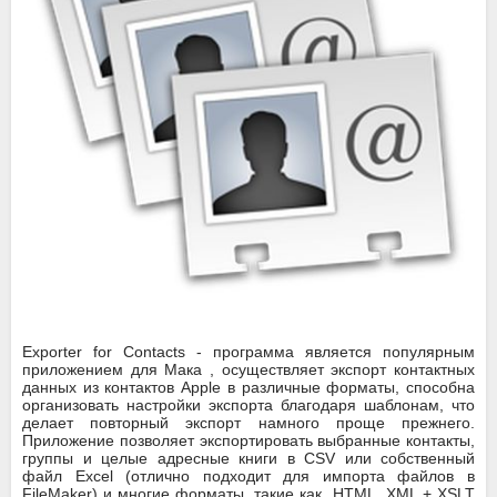
Exporter for Contacts - программа является популярным
приложением для Мака , осуществляет экспорт контактных
данных из контактов Apple в различные форматы, способна
организовать настройки экспорта благодаря шаблонам, что
делает повторный экспорт намного проще прежнего.
Приложение позволяет экспортировать выбранные контакты,
группы и целые адресные книги в CSV или собственный
файл Excel (отлично подходит для импорта файлов в
FileMaker) и многие форматы, такие как HTML, XML + XSLT