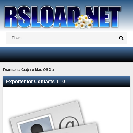
Главная
»
Софт
»
Mac OS X
»
Exporter for Contacts 1.10