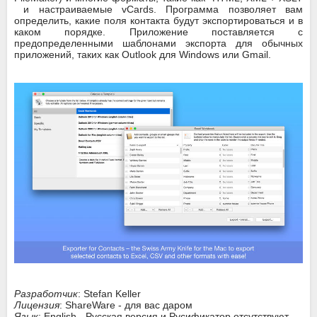
и настраиваемые vCards. Программа позволяет вам
определить, какие поля контакта будут экспортироваться и в
каком порядке. Приложение поставляется с
предопределенными шаблонами экспорта для обычных
приложений, таких как Outlook для Windows или Gmail.
Разработчик
: Stefan Keller
Лицензия
: ShareWare - для вас даром
Язык
: English - Русская версия и Русификатор отсутствуют