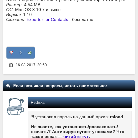
Размер
: 4.54 MB
ОС
: Mac OS X 10.7 и выше
Версия
: 1.10
Скачать
:
Exporter for Contacts
- бесплатно
0
16-08-2017, 20:50
Если возникли вопросы, читать внимательно:
Rediska
Я установил пароль на данный архив:
rsload
Не знаете, как установить/распаковать/
скачать? Антивирус пугает угрозами? Что
такое репак —
читайте тут
.